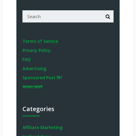
Terms of Service
Privacy Policy
FAQ
Advertising
Sponsored Post কি?
মতামত/পরামর্শ
Categories
Affiliate Marketing