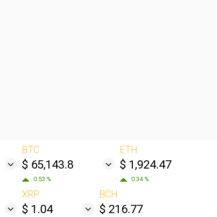
BTC
ETH
$ 65,143.8
$ 1,924.47
0.53 %
0.34 %
XRP
BCH
$ 1.04
$ 216.77