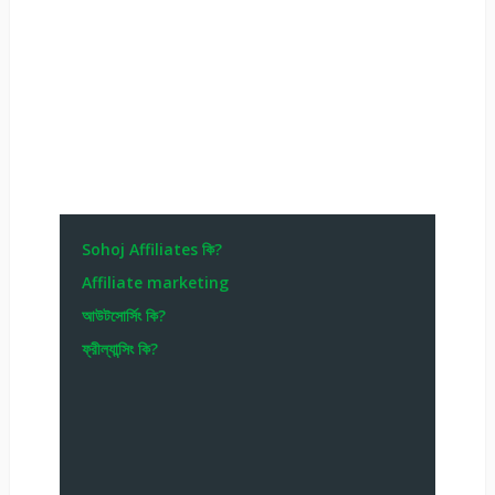
Sohoj Affiliates কি?
Affiliate marketing
আউটসোর্সিং কি?
ফ্রীল্যান্সিং কি?