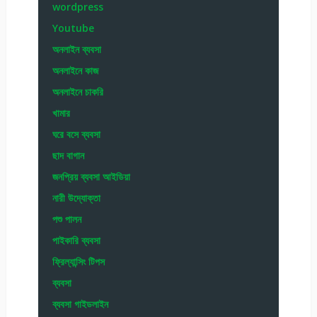
wordpress
Youtube
অনলাইন ব্যবসা
অনলাইনে কাজ
অনলাইনে চাকরি
খামার
ঘরে বসে ব্যবসা
ছাদ বাগান
জনপ্রিয় ব্যবসা আইডিয়া
নারী উদ্যোক্তা
পশু পালন
পাইকারি ব্যবসা
ফ্রিল্যান্সিং টিপস
ব্যবসা
ব্যবসা গাইডলাইন