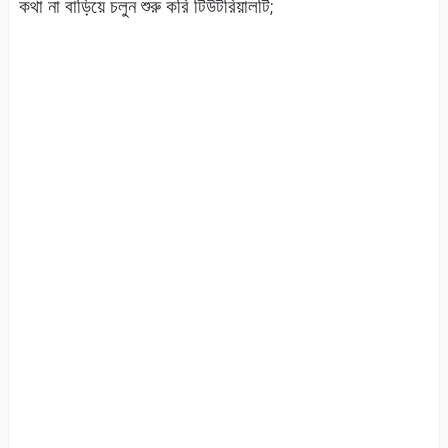
কথা না বাড়িয়ে চলুন শুরু করি টিউটরিয়ালটি;