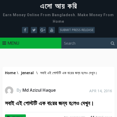
এসো আয় করি
Earn Money Online From Bangladesh. Make Money From
Home
SUBMIT PRESS RELEASE
MENU
Home
\
Jeneral
\
সবাই এই পোস্ট‌টি এক বা‌রের জন্য হ‌লেও দেখুন।
By
Md Azizul Haque
APR 14, 2016
সবাই এই পোস্ট‌টি এক বা‌রের জন্য হ‌লেও দেখুন।