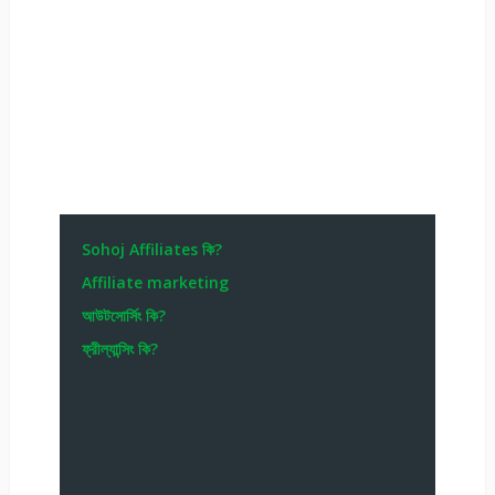
Sohoj Affiliates কি?
Affiliate marketing
আউটসোর্সিং কি?
ফ্রীল্যান্সিং কি?