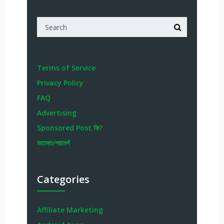
Terms of Service
Privacy Policy
FAQ
Advertising
Sponsored Post কি?
মতামত/পরামর্শ
Categories
Affiliate Marketing