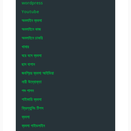
wordpress
Youtube
অনলাইন ব্যবসা
অনলাইনে কাজ
অনলাইনে চাকরি
খামার
ঘরে বসে ব্যবসা
ছাদ বাগান
জনপ্রিয় ব্যবসা আইডিয়া
নারী উদ্যোক্তা
পশু পালন
পাইকারি ব্যবসা
ফ্রিল্যান্সিং টিপস
ব্যবসা
ব্যবসা গাইডলাইন