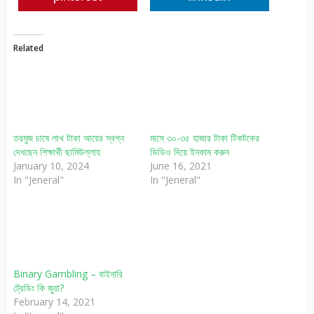
Related
তরমুজ চাষে লাখ টাকা আয়ের স্বপ্ন
মাসে ৩০-৩৫ হাজার টাকা টিকটকের
দেখছেন শিক্ষার্থী ছামিউল্লাহ
ভিডিও দিয়ে ইনকাম করুন
January 10, 2024
June 16, 2021
In "Jeneral"
In "Jeneral"
Binary Gambling – বাইনারি
ট্রেডিং কি জুয়া?
February 14, 2021