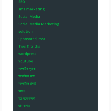
SEO
sms marketing
Social Media
Social Media Marketing
solution
Sponsored Post
Tips & tricks
wordpress
Youtube
অনলাইন ব্যবসা
অনলাইনে কাজ
অনলাইনে চাকরি
খামার
ঘরে বসে ব্যবসা
ছাদ বাগান