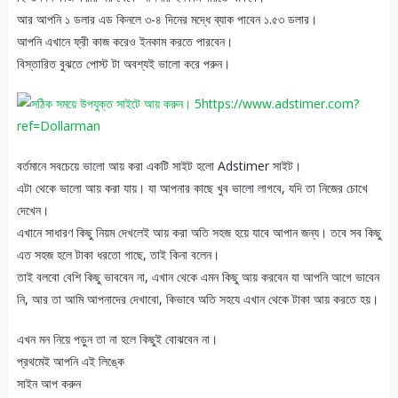
আর আপনি ১ ডলার এড কিনলে ৩-৪ দিনের মদ্ধে ব্যাক পাবেন ১.৫৩ ডলার।
আপনি এখানে ফ্রী কাজ করেও ইনকাম করতে পারবেন।
বিস্তারিত বুঝতে পোস্ট টা অবশ্যই ভালো করে পরুন।
https://www.adstimer.com?
ref=Dollarman
বর্তমানে সবচেয়ে ভালো আয় করা একটি সাইট হলো Adstimer সাইট।
এটা থেকে ভালো আয় করা যায়। যা আপনার কাছে খুব ভালো লাগবে, যদি তা নিজের চোখে
দেখেন।
এখানে সাধারণ কিছু নিয়ম দেখলেই আয় করা অতি সহজ হয়ে যাবে আপান জন্য। তবে সব কিছু
এত সহজ হলে টাকা ধরতো গাছে, তাই কিনা বলেন।
তাই বলবো বেশি কিছু ভাববেন না, এখান থেকে এমন কিছু আয় করবেন যা আপনি আগে ভাবেন
নি, আর তা আমি আপনাদের দেখাবো, কিভাবে অতি সহযে এখান থেকে টাকা আয় করতে হয়।
এখন মন নিয়ে পড়ুন তা না হলে কিছুই বোঝবেন না।
প্রথমেই আপনি এই লিঙ্কে
সাইন আপ করুন