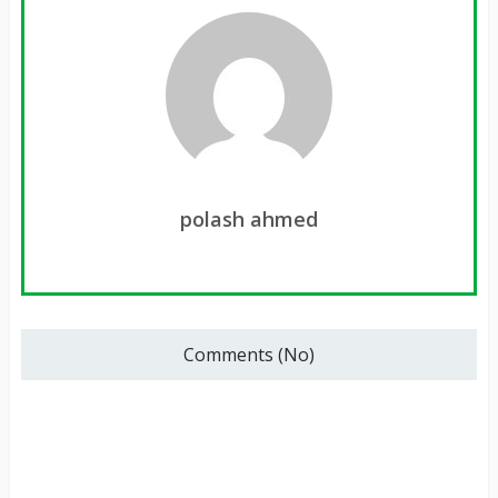
polash ahmed
Comments (No)