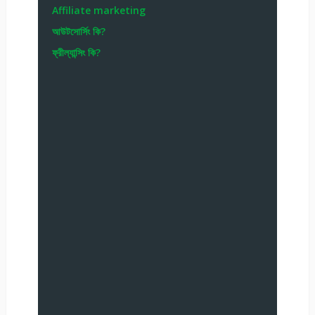
Affiliate marketing
আউটসোর্সিং কি?
ফ্রীল্যান্সিং কি?