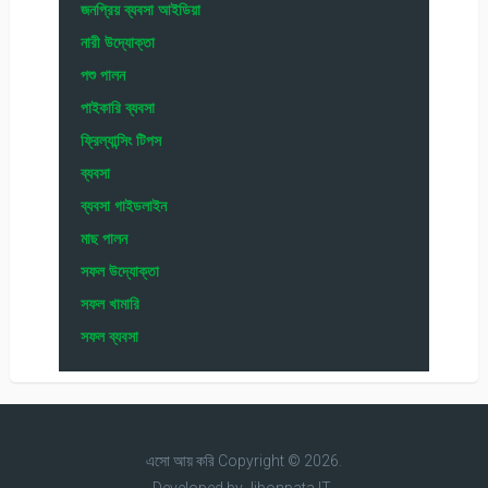
জনপ্রিয় ব্যবসা আইডিয়া
নারী উদ্যোক্তা
পশু পালন
পাইকারি ব্যবসা
ফ্রিল্যান্সিং টিপস
ব্যবসা
ব্যবসা গাইডলাইন
মাছ পালন
সফল উদ্যোক্তা
সফল খামারি
সফল ব্যবসা
এসো আয় করি
Copyright © 2026.