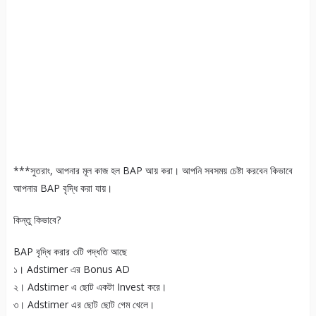
***সুতরাং, আপনার মূল কাজ হল BAP আয় করা। আপনি সবসময় চেষ্টা করবেন কিভাবে
আপনার BAP বৃদ্ধি করা যায়।
কিন্তু কিভাবে?
BAP বৃদ্ধি করার ৩টি পদ্ধতি আছে
১। Adstimer এর Bonus AD
২। Adstimer এ ছোট একটা Invest করে।
৩। Adstimer এর ছোট ছোট গেম খেলে।