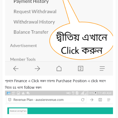
প্রথমে Finance এ Click করুন তারপর Purchase Position এ click করলে
নিচের ss গুলো follow করুন