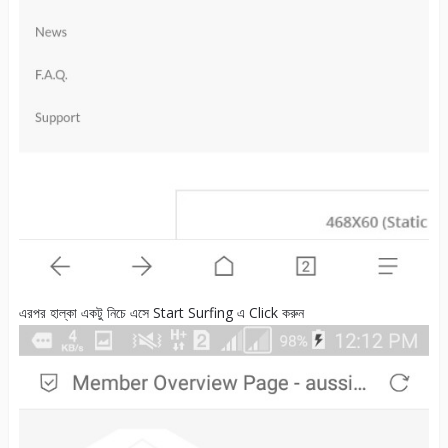
এরপর হাল্কা একটু নিচে এসে Start Surfing এ Click করুন