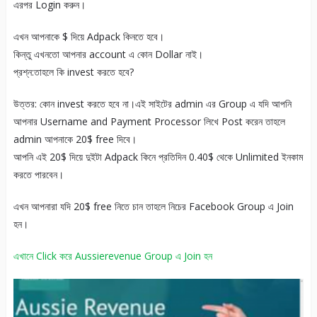
এরপর Login করুন।
এখন আপনাকে $ দিয়ে Adpack কিনতে হবে।
কিন্তু এখনতো আপনার account এ কোন Dollar নাই।
প্রশ্ন:তাহলে কি invest করতে হবে?
উত্তর: কোন invest করতে হবে না।এই সাইটের admin এর Group এ যদি আপনি
আপনার Username and Payment Processor লিখে Post করেন তাহলে
admin আপনাকে 20$ free দিবে।
আপনি এই 20$ দিয়ে দুইটা Adpack কিনে প্রতিদিন 0.40$ থেকে Unlimited ইনকাম
করতে পারবেন।
এখন আপনারা যদি 20$ free নিতে চান তাহলে নিচের Facebook Group এ Join
হন।
এখানে Click করে Aussierevenue Group এ Join হন