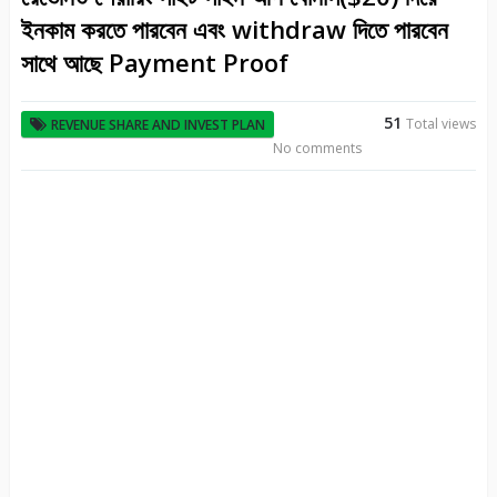
ইনকাম করতে পারবেন এবং withdraw দিতে পারবেন
সাথে আছে Payment Proof
51
Total views
REVENUE SHARE AND INVEST PLAN
No comments