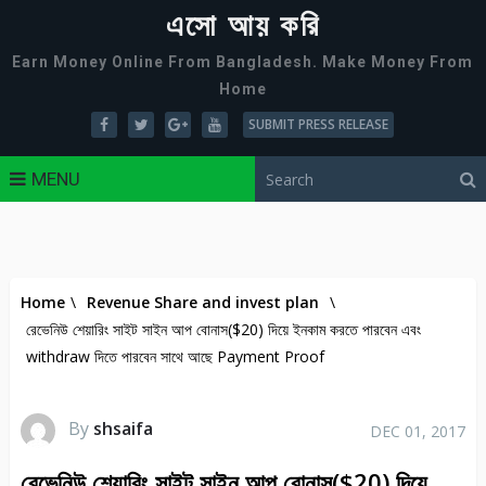
এসো আয় করি
Earn Money Online From Bangladesh. Make Money From
Home
SUBMIT PRESS RELEASE
MENU
Home
\
Revenue Share and invest plan
\
রেভেনিউ শেয়ারিং সাইট সাইন আপ বোনাস($20) দিয়ে ইনকাম করতে পারবেন এবং
withdraw দিতে পারবেন সাথে আছে Payment Proof
By
shsaifa
DEC 01, 2017
রেভেনিউ শেয়ারিং সাইট সাইন আপ বোনাস($20) দিয়ে