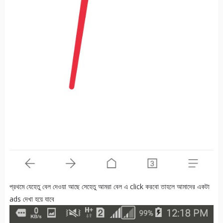
প্রথমে যেহেতু বেল দেওয়া আছে সেহেতু আমরা বেল এ click করবো তাহলে আমাদের একটা
ads দেখা হয়ে যাবে