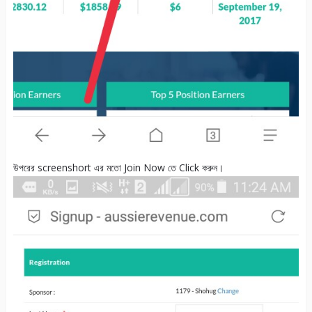
উপরের screenshort এর মতো Join Now তে Click করুন।