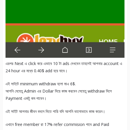
এরপর Next এ click করে এভাবে 10 টা ads দেখবেন তাহলেই আপনার account এ
24 hour এর মধ্যে 0.40$ add হয়ে যাবে।
এই সাইটে minimum withdraw হলো মাএ 6$.
আপনি যেহেতু Admin এর Dollar দিয়ে কাজ করবেন সেহেতু withdraw দিলে
Payment একটু কম পাবেন।
এই সাইট আপনার জীবন বদলে দিতে পারি যদি আপনি ভালোভাবে কাজ করেন।
এখানে free member রা 17% refer commision পাবে and Paid