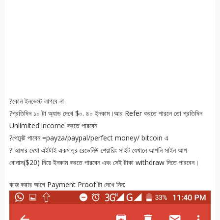
?কোন ইনভেস্ট লাগবে না
?প্রতিদিন ১০ টা অ্যাড দেখে $০. ৪০ ইনকাম।আর Refer করতে পারলে তো প্রতিদিন
Unlimited income করতে পারবেন
?পেমেন্ট পাবেন =payza/paypal/perfect money/ bitcoin এ
? আমার দেখা এইটাই একমাত্র রেভেনিউ শেয়ারিং সাইট যেখানে আপনি সাইন আপ
বোনাস($20) দিয়ে ইনকাম করতে পারবেন এবং সেই টাকা withdraw দিতে পারবেন।
কাজ করার আগে Payment Proof টা দেখে নিন: