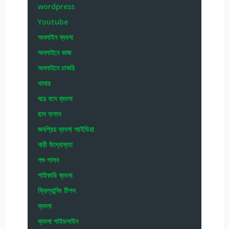
wordpress
Youtube
অনলাইন ব্যবসা
অনলাইনে কাজ
অনলাইনে চাকরি
খামার
ঘরে বসে ব্যবসা
ছাদ বাগান
জনপ্রিয় ব্যবসা আইডিয়া
নারী উদ্যোক্তা
পশু পালন
পাইকারি ব্যবসা
ফ্রিল্যান্সিং টিপস
ব্যবসা
ব্যবসা গাইডলাইন