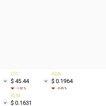
LTC
ADA
$ 45.44
$ 0.1964
-1.92 %
-0.45 %
XLM
$ 0.1631