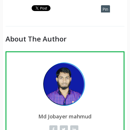
Pin
It
About The Author
Md Jobayer mahmud