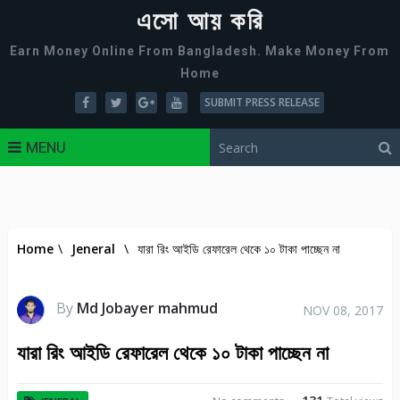
এসো আয় করি
Earn Money Online From Bangladesh. Make Money From
Home
SUBMIT PRESS RELEASE
MENU
Home
\
Jeneral
\
যারা রিং আইডি রেফারেল থেকে ১০ টাকা পাচ্ছেন না
By
Md Jobayer mahmud
NOV 08, 2017
যারা রিং আইডি রেফারেল থেকে ১০ টাকা পাচ্ছেন না