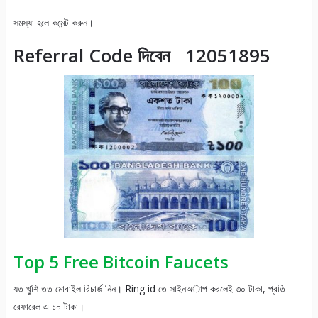
সমস্যা হলে কমেন্ট করুন।
Referral Code দিবেন 12051895
Top 5 Free Bitcoin Faucets
যত খুশি তত মোবাইল রিচার্জ নিন। Ring id তে সাইনঅাপ করলেই ৩০ টাকা, প্রতি
রেফারেল এ ১০ টাকা।