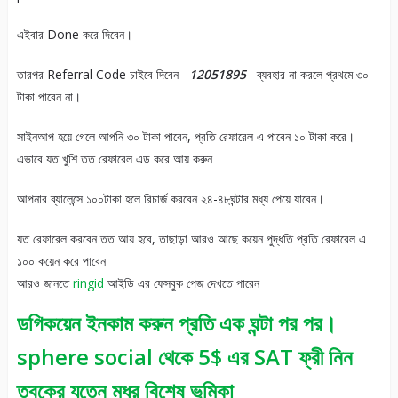
এইবার Done করে দিবেন।
তারপর Referral Code চাইবে দিবেন
12051895
ব্যবহার না করলে প্রথমে ৩০
টাকা পাবেন না।
সাইনআপ হয়ে গেলে আপনি ৩০ টাকা পাবেন, প্রতি রেফারেল এ পাবেন ১০ টাকা করে।
এভাবে যত খুশি তত রেফারেল এড করে আয় করুন
আপনার ব্যালেন্সে ১০০টাকা হলে রিচার্জ করবেন ২৪-৪৮ঘন্টার মধ্য পেয়ে যাবেন।
যত রেফারেল করবেন তত আয় হবে, তাছাড়া আরও আছে কয়েন পুদ্ধতি প্রতি রেফারেল এ
১০০ কয়েন করে পাবেন
আরও জানতে
ringid
আইডি এর ফেসবুক পেজ দেখতে পারেন
ডগিকয়েন ইনকাম করুন প্রতি এক ঘন্টা পর পর।
sphere social থেকে 5$ এর SAT ফ্রী নিন
ত্বকের যত্নে মধুর বিশেষ ভূমিকা