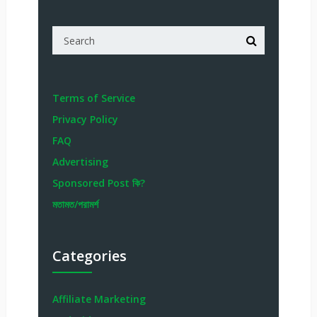
Terms of Service
Privacy Policy
FAQ
Advertising
Sponsored Post কি?
মতামত/পরামর্শ
Categories
Affiliate Marketing