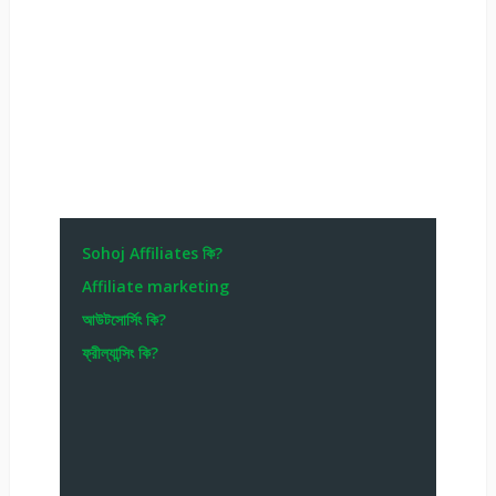
Sohoj Affiliates কি?
Affiliate marketing
আউটসোর্সিং কি?
ফ্রীল্যান্সিং কি?