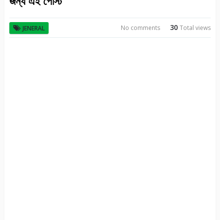
জন্য এই পোস্ট
30
No comments
Total views
JENERAL