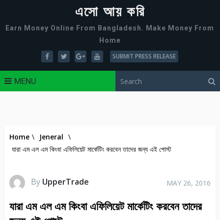
এসো আয় করি
Earn Money Online From Bangladesh. Make Money From
Home
SUBMIT PRESS RELEASE
MENU
Home
\
Jeneral
\
যারা এম এল এম কিংবা এফিলিয়েট মার্কেটিং করবেন তাদের জন্য এই পোস্ট
By
UpperTrade
MAY 26, 2016
যারা এম এল এম কিংবা এফিলিয়েট মার্কেটিং করবেন তাদের