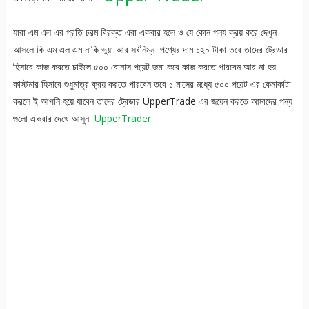
যারা এম এল এর প্রতি চরম বিরক্ত এরা একবার হলে ও যে কোন পন্য ক্রয় করে দেখুন
আসলে কি এম এল এম নাকি ভুয়া আর সর্বনিম্ন পণ্যের দাম ১২০ টাকা তবে তাদের ট্রেডার
হিসাবে কাজ করতে চাইলে ৫০০ বোনাস পয়েন্ট জমা করে কাজ করতে পারবেন আর না হয়
কাস্টমার হিসাবে শুধুমাত্র ক্রয় করতে পারবেন তবে ১ মাসের মধ্যে ৫০০ পয়েন্ট এর কেনাকাটা
করলে ই আপনি হয়ে যাবেন তাদের ট্রেডার UpperTrade এর জয়েন করতে আমাদের পন্য
গুলো একবার দেখে আসুন
UpperTrader