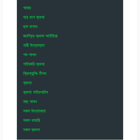
খামার
ঘরে বসে ব্যবসা
ছাদ বাগান
জনপ্রিয় ব্যবসা আইডিয়া
নারী উদ্যোক্তা
পশু পালন
পাইকারি ব্যবসা
ফ্রিল্যান্সিং টিপস
ব্যবসা
ব্যবসা গাইডলাইন
মাছ পালন
সফল উদ্যোক্তা
সফল খামারি
সফল ব্যবসা