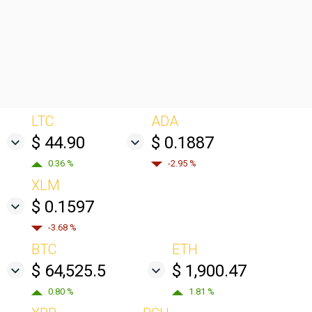
LTC
ADA
$ 44.90
$ 0.1887
0.36 %
-2.95 %
XLM
$ 0.1597
-3.68 %
BTC
ETH
$ 64,525.5
$ 1,900.47
0.80 %
1.81 %