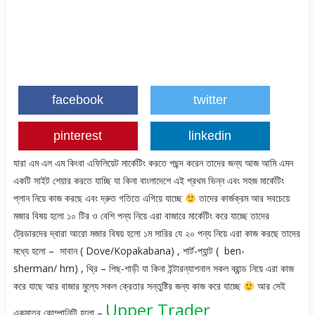
facebook
twitter
pinterest
linkedin
যারা এম এল এম কিংবা এফিলিয়েট মার্কেটিং করতে পছন্দ করেন তাদের জন্য আজ আমি এমন
একটি সাইট শেয়ার করতে যাচ্ছি যা কিনা বাংলাদেশে এই প্রথম ভিন্ন এবং সহজ মার্কেটিং
প্লান নিয়ে কাজ করছে এবং দ্রুত গতিতে এগিয়ে যাচ্ছে
তাদের কার্জক্রম আর সবচেয়ে
মজার বিষয় হলো ১০ টির ও বেশি পন্য নিয়ে এরা বাজারে মার্কেটিং করে যাচ্ছে তাদের
ট্রেডারদের দ্বারা আরো মজার বিষয় হলো ১ম সারির যে ২০ পন্য নিয়ে এরা কাজ করছে তাদের
মধ্যে হলো – সাবান ( Dove/Kopakabana) , শার্ট-প্যান্ট ( ben-
sherman/ hm) , থ্রি – পিছ-শাড়ী যা কিনা ইন্টারন্যাশনাল সকল ব্রান্ড নিয়ে এরা কাজ
করে যাছে আর বাজার মুল্যে সকল ক্রেতার সন্তুষ্টির জন্য কাজ করে যাচ্ছে
আর সেই
Upper Trader
একমাত্র কোম্পানিটি হলো –