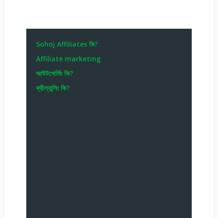
Sohoj Affiliates কি?
Affiliate marketing
আউটসোর্সিং কি?
ফ্রীল্যান্সিং কি?