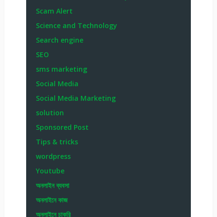
Scam Alert
Science and Technology
Search engine
SEO
sms marketing
Social Media
Social Media Marketing
solution
Sponsored Post
Tips & tricks
wordpress
Youtube
অনলাইন ব্যবসা
অনলাইনে কাজ
অনলাইনে চাকরি