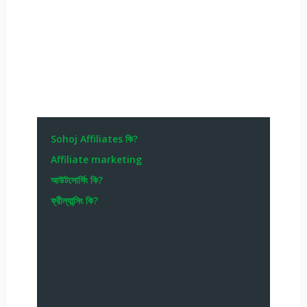
Sohoj Affiliates কি?
Affiliate marketing
আউটসোর্সিং কি?
ফ্রীল্যান্সিং কি?