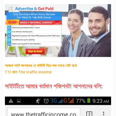
আজকে আমি আপনাদের যে সাইটটি নিয়ে কথা বলবো সেটা হলো
TTI মানে
The traffic income
সাইটটিতে আমার বর্তমান পজিশনটা আপনাদের বলি: