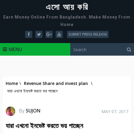
এসো আয় করি
Earn Money Online From Bangladesh. Make Money From
Home
SUBMIT PRESS RELEASE
MENU
Home
\
Revenue Share and invest plan
\
যারা এখনো ইনভেষ্ট করতে ভয় পাচ্ছেন
By
SUJON
MAY 07, 2017
যারা এখনো ইনভেষ্ট করতে ভয় পাচ্ছেন