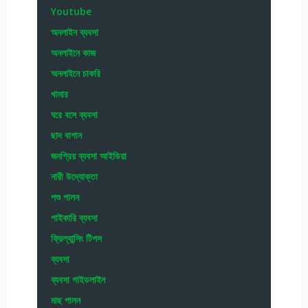
Youtube
অনলাইন ব্যবসা
অনলাইনে কাজ
অনলাইনে চাকরি
খামার
ঘরে বসে ব্যবসা
ছাদ বাগান
জনপ্রিয় ব্যবসা আইডিয়া
নারী উদ্যোক্তা
পশু পালন
পাইকারি ব্যবসা
ফ্রিল্যান্সিং টিপস
ব্যবসা
ব্যবসা গাইডলাইন
মাছ পালন