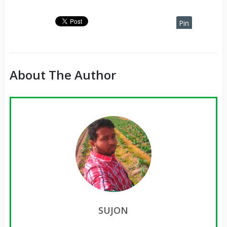
Pin
It
About The Author
SUJON