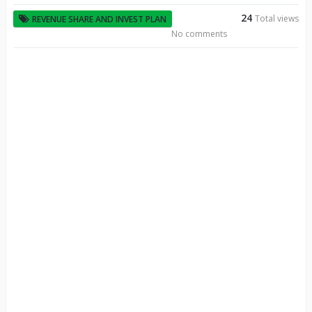
24
Total views
REVENUE SHARE AND INVEST PLAN
No comments