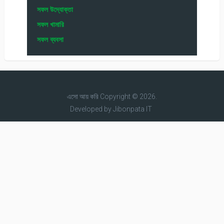
সফল উদ্যোক্তা
সফল খামারি
সফল ব্যবসা
এসো আয় করি
Copyright © 2026.
Developed by
Jibonpata IT