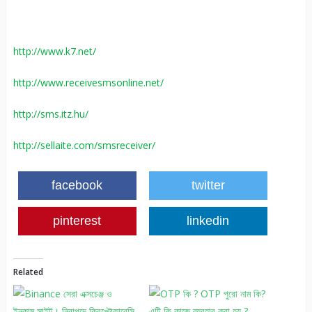
http://www.k7.net/
http://www.receivesmsonline.net/
http://sms.itz.hu/
http://sellaite.com/smsreceiver/
facebook
twitter
pinterest
linkedin
Related