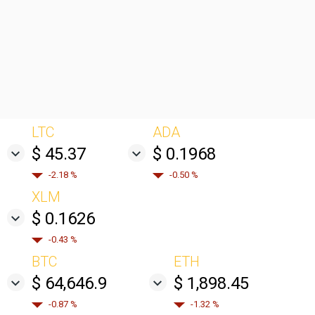
LTC
ADA
$ 45.37
$ 0.1968
-2.18 %
-0.50 %
XLM
$ 0.1626
-0.43 %
BTC
ETH
$ 64,646.9
$ 1,898.45
-0.87 %
-1.32 %