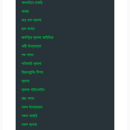
অনলাইনে চাকরি
খামার
ঘরে বসে ব্যবসা
ছাদ বাগান
জনপ্রিয় ব্যবসা আইডিয়া
নারী উদ্যোক্তা
পশু পালন
পাইকারি ব্যবসা
ফ্রিল্যান্সিং টিপস
ব্যবসা
ব্যবসা গাইডলাইন
মাছ পালন
সফল উদ্যোক্তা
সফল খামারি
সফল ব্যবসা