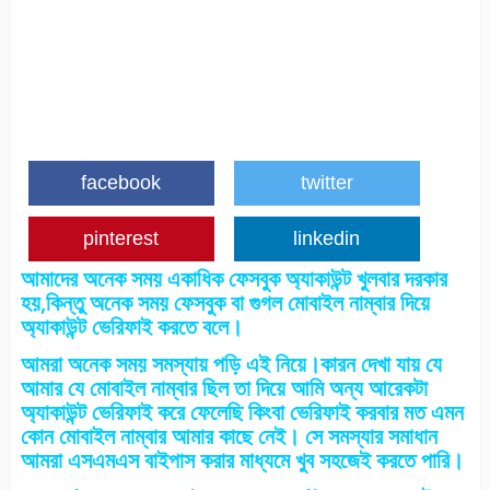
facebook
twitter
pinterest
linkedin
আমাদের অনেক সময় একাধিক ফেসবুক অ্যাকাউন্ট খুলবার দরকার
হয়,কিন্তু অনেক সময় ফেসবুক বা গুগল মোবাইল নাম্বার দিয়ে
অ্যাকাউন্ট ভেরিফাই করতে বলে।
আমরা অনেক সময় সমস্যায় পড়ি এই নিয়ে।কারন দেখা যায় যে
আমার যে মোবাইল নাম্বার ছিল তা দিয়ে আমি অন্য আরেকটা
অ্যাকাউন্ট ভেরিফাই করে ফেলেছি কিংবা ভেরিফাই করবার মত এমন
কোন মোবাইল নাম্বার আমার কাছে নেই। সে সমস্যার সমাধান
আমরা এসএমএস বাইপাস করার মাধ্যমে খুব সহজেই করতে পারি।