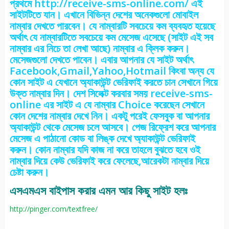
প্রথমে
http://receive-sms-online.com/
এই
সাইটটিতে যান। এখানে বিভিন্ন দেশের অনেকগুলো মোবাইল
নাম্বার দেখতে পারবেন। যে নাম্বারটি সবচেয়ে কম ব্যবহৃত হয়েছে
অর্থাৎ যে নাম্বারটিতে সবচেয়ে কম মেসেজ এসেছে (সাইট এই সব
নাম্বার এর নিচে তা লেখা আছে) নাম্বার এ ক্লিক করুন।
মেসেজগুলো দেখতে পাবেন। এবার আপনার যে সাইট অর্থাৎ
Facebook,Gmail,Yahoo,Hotmail কিংবা অন্য যে
কোন সাইট এ যেখানে অ্যাকাউন্ট ভেরিফাই করতে চান সেখানে গিয়ে
উক্ত নাম্বার দিন। দেশ সিলেক্ট করবার সময় receive-sms-
online এর সাইট এ যে নাম্বার Choice করেছেন সেখানে
কোন দেশের নাম্বার দেখে নিন। একটু পরেই ফেসবুক বা আপনার
অ্যাকাউন্ট থেকে মেসেজ চলে আসবে। পেজ রিফ্রেশ করে আপনার
মেসেজ এ পাঠানো কোড বা লিঙ্ক দেখে অ্যাকাউন্ট ভেরিফাই
করুন। কোন নাম্বার যদি কাজ না করে তাহলে বুঝতে হবে ওই
নাম্বার দিয়ে কেউ ভেরিফাই করে ফেলেছে,আরেকটা নাম্বার দিয়ে
চেষ্টা করুন।
এসএমএস বাইপাস করার এমন আর কিছু সাইট হলঃ
http://pinger.com/textfree/