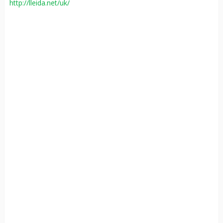
http://lleida.net/uk/