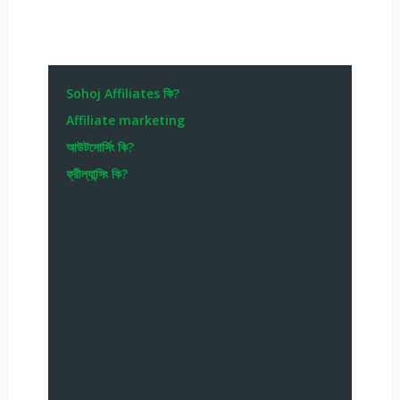
Sohoj Affiliates কি?
Affiliate marketing
আউটসোর্সিং কি?
ফ্রীল্যান্সিং কি?