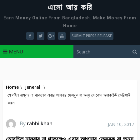
এসো আয় করি
Earn Money Online From Bangladesh. Make Money From
Home
SUBMIT PRESS RELEASE
MENU
Home
\
Jeneral
\
মোবাইল নাম্বার না থাকলেও এবার আপনার ফেসবুক বা অন্য যে কোন অ্যাকাউন্ট ভেরিফাই
করুন
By
rabbi khan
JAN 10, 2017
মোবাইল নাম্বার না থাকলেও এবার আপনার ফেসবুক বা অন্য