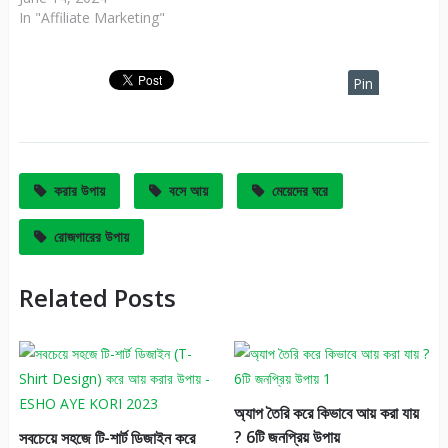
In "Affiliate Marketing"
Pin
It
করার উপায়
বসে আয়
মেয়েদের ঘরে
রোজগারের উপায়
Related Posts
অ্যাপ তৈরি করে কিভাবে আয় করা যায়
? 6টি জনপ্রিয় উপায়
সবচেয়ে সহজে টি-শার্ট ডিজাইন করে