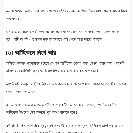
অনেক মেয়েরা আছেন যারা ঘরে বসে অনলাইনে রান্নার প্রশিক্ষন দিয়ে মাসে হাজার হাজার টাকা
আয় করছে।
মনে রাখবেন রান্নার প্রশিক্ষন দেওয়ার জন্য আপনাকে রান্না সম্পর্কে দক্ষতা অর্জন করতে
হবে। যদি আপনি এই কাজে দক্ষ হন তাহলে এটা থেকে আয় করতে পারবেন।
(৬) আর্টিকেলে লিখে আয়
বর্তমানে অনেক ওয়েবসাইট রয়েছে যেখানে আর্টিকেল লেখার জন্য লেখক হায়ার করে। আপনি
তাদের ওয়েবসাইটের জন্য আর্টিকেল লিখে ঘরে বসে আয় করতে পারেন।
আপনি যদি কনটেন্ট রাইটার হিসেবে কাজ করতে চান তাহলে প্রথমে আপনাকে এই বিষয় ভালো
দক্ষতা অর্জন করতে হবে।
এর জন্য আপনাকে এক থেকে দুই মাস প্রাকটিস করতে হবে। তাছাড়া যে বিষয়ের উপর
আর্টিকেল লিখবেন সেই সম্পর্কে পূর্ণ ধারণা থাকতে হবে।
এই ধারণা পেতে আপনাকে প্রচুর বই এবং ইন্টারনেটে থাকা ব্লগ আর্টিকেল গুলো পড়তে হবে।
মানে বুঝতে হবে তারা কিভাবে আর্টিকেল গুলো উপস্থাপন করেছে।