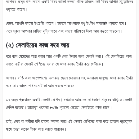
আপনার মধ্যে যদি কোনো একটি বিষয় ভালো দক্ষতা থাকে তাহলে সেই বিষয় আপনি স্টুডেন্টদের
পড়াতে পারেন।
যেমন, আপনি ভালো ইংরেজি পারেন। তাহলে আপনাকে শুধু ইংলিশ সাবজেক্ট পড়াতে হবে।
এতে দ্রুত আপনার চাহিদা বৃদ্ধি পাবে এবং ভালো পরিমানে টাকা আয় করতে পারবেন।
(২) সেলাইয়ের কাজ করে আয়
ঘরে বসে মেয়েদের আয় করার আর একটি সেরা উপায় হলো সেলাই করা। এই সেলাইয়ের কাজ
বলতে নারীরা সেলাই মেশিনের দ্বারা যে জামা কাপড় তৈরি করে সেটাকে।
আপনার বাড়ি এবং আশেপাশের এলাকার ছেলে মেয়েদের সহ অন্যান্য মানুষের জামা কাপড় তৈরি
করে আয় ভালো পরিমানে টাকা আয় করতে পারবেন।
এর জন্য প্রয়োজন একটি সেলাই মেশিন। বর্তমানে আমাদের অধিকাংশ মানুষের বাড়িতে সেলাই
মেশিন রয়েছে। তাছাড়া শতকরা ৮০% গ্রামের মেয়েরা সেলাইয়ের কাজ জানে।
তাই, মেয়ে বা নারীরা যদি তাদের অবসর সময় এই সেলাই মেশিনের কাজ করে তাহলে প্রত্যেক
মাসে তারা অনেক টাকা আয় করতে পারবেন।