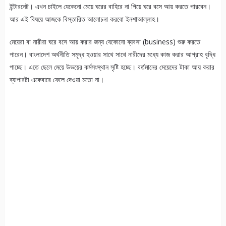
ইন্টারনেট। এখন চাইলে যেকেনো মেয়ে ঘরের বাহিরে না গিয়ে ঘরে বসে আয় করতে পারবেন।
আর এই বিষয়ে আজকে বিস্তারিত আলোচনা করবো ইনশাআল্লাহ।
মেয়েরা বা নারীরা ঘরে বসে আয় করার জন্য যেকোনো ব্যবসা (business) শুরু করতে
পারেন। বাংলাদেশ অর্থনীতি সমৃদ্ধ হওয়ার সাথে সাথে নারীদের মধ্যে কাজ করার আগ্রাহ বৃদ্ধি
পাচ্ছে। এতে ছেলে মেয়ে উভয়ের কর্মসংস্থান সৃষ্টি হচ্ছে। বর্তমানের মেয়েদের টাকা আয় করার
ব্যাপারটা একেবারে ফেলে দেওয়া মতো না।