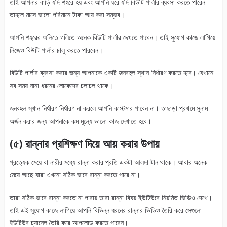
তাই আপনার বাড়ি যদি শহরে হয় এবং আপনি ঘরে যদি বিউটি পার্লার ব্যবসা করতে পারেন
তাহলে মাসে ভালো পরিমানে টাকা আয় করা সম্ভব।
আপনি শহরের অলিতে গলিতে অনেক বিউটি পার্লার দেখতে পাবেন। তাই সুযোগ কাজে লাগিয়ে
নিজেও বিউটি পার্লার চালু করতে পারবেন।
বিউটি পার্লার ব্যবসা করার জন্য আপনাকে একটি জনবহুল স্থান নির্ধারণ করতে হবে। যেখানে
সব সময় নানা ধরনের লোকেদের চলাচল থাকে।
জনবহুল স্থান নির্ধারণ নির্ধারণ না করলে আপনি কাস্টমার পাবেন না। তাছাড়া প্রথমে সুনাম
অর্জন করার জন্য আপনাকে কম মূল্যে ভালো কাজ দেখাতে হবে।
(৫) রান্নার প্রশিক্ষণ দিয়ে আয় করার উপায়
প্রত্যেক মেয়ে বা নারীর মধ্যে রান্না করার প্রতি একটা আলদা টান থাকে। আবার অনেক
মেয়ে আছে যারা এখনো সঠিক ভাবে রান্না করতে পারে না।
তারা সঠিক ভাবে রান্না করতে না পারায় তারা রান্না বিষয় ইউটিউবে নিয়মিত ভিডিও দেখে।
তাই এই সুযোগ কাজে লাগিয়ে আপনি বিভিন্ন ধরনের রান্নার ভিডিও তৈরি করে সেগুলো
ইউটিউব চ্যানেল তৈরি করে আপলোড করতে পারেন।