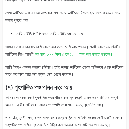
শেষে আর্টিকেল লেখার সময় আপনাকে এমন ভাবে আর্টিকেল লিখতে হবে যাতে পাঠকগণ পড়ে
সহজে বুঝতে পারে।
কন্টেন্ট রাইটিং কি? কিভাবে কন্টেন্ট রাইটিং শুরু করা যায়
আপনার লেখার মান যত বেশি ভালো হবে ততো বেশি কাজ পাবেন। একটি ভালো কোয়ালিটির
আর্টিকেল লিখে আপনি
ঘরে বসে ১০০০ টাকা থেকে ১৫০০ টাকা আয় করতে পারবেন।
আমি নিজেও একজন কনটেন্ট রাইটার। তাই আমার আর্টিকেল লেখার অভিজ্ঞতা থেকে আর্টিকেল
লিখে কত টাকা আয় করা সম্ভব সেটা শেয়ার করলাম।
(৭) গৃহপালিত পশু পালন করে আয়
বর্তমানে আমাদের দেশে গৃহপালিত পশুর খামার করে স্বাবলম্বী হয়েছে এমন নারীদের সংখ্যা
অনেক। নারীরা পরিবারের কাজের পাশাপাশি তারা পারন করছে গৃহপালিত পশু।
তারা হাঁস, মুরগী, গরু, ছাগল পালন করার জন্য বাড়ির পাশে তৈরি করেছে ছোট একটি খামার।
গৃহপালিত পশু পাখির দুধ এবং ডিম বিক্রি করে অনেকে ভালো পরিমানে আয় করছে।