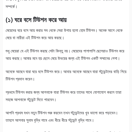
সম্পর্কে।
(১) ঘরে বসে টিউশন করে আয়
মেয়েদের ঘরে বসে আয় করার সব থেকে সেরা উপায় হলো হোম টিউশন। অনেক আগে থেকে
মেয়ে বা নারীরা এই টিউশন করে আয় করছে।
শুধু মেয়েরা যে এই টিউশন করছে সেটা কিন্তু নয়। মেয়েদের পাশাপাশি ছেলেরাও টিউশন করে
আয় করছে। আমার মনে হয় ছেলে মেয়ে উভয়ের জন্য এই টিউশন একটি সম্মানের পেশা।
অনেকে আছেন যারা ঘরে বসে টিউশন করে। আবার অনেকে আছেন যারা স্টুডেন্টদের বাড়ি গিয়ে
টিউশন প্রদান করেন।
প্রথমে টিউশন করার জন্য আপনাকে যারা টিউশন করে তাদের সাথে যোগাযোগ করলে তারা
সহজে আপনাকে স্টুডেন্ট দিতে পারবেন।
আপনি প্রথম যখন নতুন টিউশন শুরু করবেন তখন স্টুডেন্টদের খুব ভালো করে পড়াবেন।
তাহলে আপনার সুনাম বৃদ্ধি পাবে এবং ধীরে ধীরে স্টুডেন্ট বৃদ্ধি পাবে।