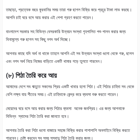
তাছাড়া, প্রত্যেক বছর কুরবানির সময় তারা গরু ছাগল বিক্রি করে প্রচুর টাকা লাভ করছে।
আপনি চাই ঘরে বসে আয় করার এই পেশা গ্রহণ করতে পারেন।
বাংলাদেশ সরকার সহ বিভিন্ন বেসরকারি উন্নয়ন সংস্থা গৃহপালিত পশু পালন করার জন্য
বিনামূল্যে গরু ছাগল সহ কিছু নগদ অর্থ দিচ্ছে।
আপনার কাছে যদি অর্থ না থাকে তাহলে আপনি এই সব উন্নয়ন সংস্থা গুলো থেকে গরু, ছাগল
এবং নগদ অর্থ নিয়ে নিজের বাড়িতে একটি খামার গড়ে তুলতে পারবেন।
(৮) পিঠা তৈরি করে আয়
আমাদের দেশে সব ঋতুতে সকলের প্রিয় একটি খাবার হলো পিঠা। এই পিঠার চাহিদা সব থেকে
বেশি লক্ষ্য যায় শীতের সময়। এই চাহিদাকে কেন্দ্র করে ব্যবসা শুরু করতে পারেন।
মেয়েদের ঘরে বসে আয় করার জন্য পিঠার ব্যবসা অনেক জনপ্রিয়। এর জন্য আপনাকে
বিভিন্ন স্বাদের পিঠা তৈরি করা জানতে হবে।
আপনার তৈরি করা পিঠা গুলো বাজারে সহজে বিক্রি করার পাশাপাশি অনলাইনে বিক্রি করতে
পারবেন। চেষ্টা করবেন সব সময় সুস্বাদু পিঠা তৈরি করার জন্য।