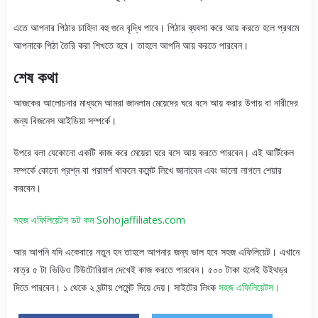
এতে আপনার পিঠার চাহিদা বহু গুনে বৃদ্ধি পাবে। পিঠার ব্যবসা করে আয় করতে হলে প্রথমে
আপনাকে পিঠা তৈরি করা শিখতে হবে। তাহলে আপনি আয় করতে পারবেন।
শেষ কথা
আজকের আলোচনার মাধ্যমে আমরা জানলাম মেয়েদের ঘরে বসে আয় করার উপায় বা নারীদের
জন্য বিজনেস আইডিয়া সম্পর্কে।
উপরে বলা যেকোনো একটি কাজ করে মেয়েরা ঘরে বসে আয় করতে পারবেন। এই আর্টিকেল
সম্পর্কে কোনো প্রশ্ন বা পরামর্শ থাকলে কমেন্ট লিখে জানাবেন এবং ভালো লাগলে শেয়ার
করবেন।
সহজ এফিলিয়েটস ডট কম Sohojaffiliates.com
আর আপনি যদি একেবারে নতুন হন তাহলে আপনার জন্য ভাল হবে সহজ এফিলিয়েট। এখানে
মাত্র ৫ টা ভিডিও টিউটোরিয়াল দেখেই কাজ করতে পারবেন। ৫০০ টাকা হলেই উইথড্র
দিতে পারবেন। ১ থেকে ২ ঘন্টায় পেমেন্ট দিয়ে দেয়। সাইটের লিংক
সহজ এফিলিয়েটস।