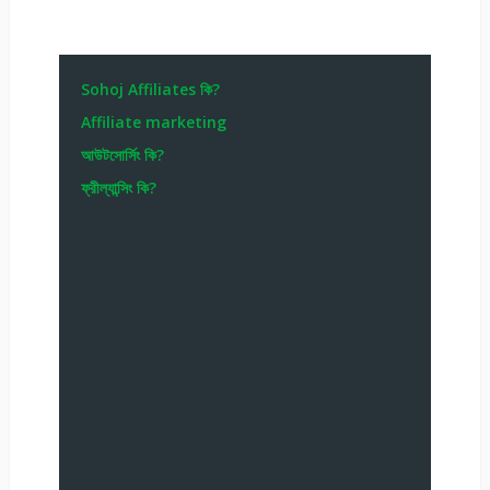
Sohoj Affiliates কি?
Affiliate marketing
আউটসোর্সিং কি?
ফ্রীল্যান্সিং কি?