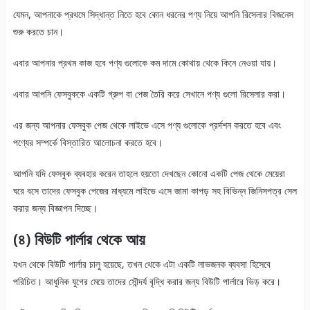
যেমন, আপনাকে প্রথমে সিদ্ধান্ত নিতে হবে কোন ধরনের পণ্য নিয়ে আপনি রিসেলার বিজনেস
শুরু করতে চান।
এবার আপনার প্রথম কাজ হবে পণ্য গুলোকে কম দামে কোথায় থেকে কিনে নেওয়া যায়।
এবার আপনি ফেসবুককে একটি গ্রুপ বা পেজ তৈরি করে সেখানে পণ্য গুলো রিসেলার করা।
এর জন্য আপনার ফেসবুক পেজ থেকে লাইভে এসে পণ্য গুলোকে প্রর্দশন করতে হবে এবং
পণ্যের সম্পর্কে বিস্তারিত আলোচনা করতে হবে।
আপনি যদি ফেসবুক ব্যবহার করেন তাহলে হয়তো দেখছেন কোনো একটি পেজ থেকে মেয়েরা
ঘরে বসে তাদের ফেসবুক পেজের মাধ্যমে লাইভে এসে জামা কাপড় সহ বিভিন্ন জিনিসপত্র সেল
করার জন্য বিজ্ঞাপন দিচ্ছে।
(৪) বিউটি পার্লার থেকে আয়
যখন থেকে বিউটি পার্লার চালু হয়েছে, তখন থেকে এটা একটি লাভজনক ব্যবসা হিসেবে
পরিচিত। আধুনিক যুগের মেয়ে তাদের সৌন্দর্য বৃদ্ধি করার জন্য বিউটি পার্লারে ভিড় করে।