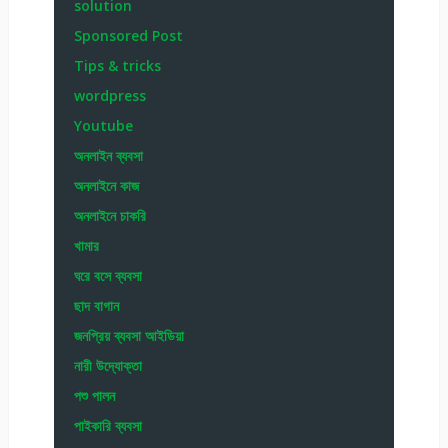
solution
Sponsored Post
Tips & tricks
wordpress
Youtube
অনলাইন ব্যবসা
অনলাইনে কাজ
অনলাইনে চাকরি
খামার
ঘরে বসে ব্যবসা
ছাদ বাগান
জনপ্রিয় ব্যবসা আইডিয়া
নারী উদ্যোক্তা
পশু পালন
পাইকারি ব্যবসা