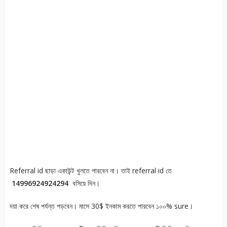
Referral id ছাড়া একাউন্ট খুলতে পারবেন না। তাই referral id তে
14996924924294
বসিয়ে দিন।
দয়া করে শেষ পর্যন্ত পড়বেন। মাসে 30$ ইনকাম করতে পারবেন ১০০% sure।