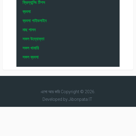
ফ্রিল্যান্সিং টিপস
ব্যবসা
ব্যবসা গাইডলাইন
মাছ পালন
সফল উদ্যোক্তা
সফল খামারি
সফল ব্যবসা
এসো আয় করি
Copyright © 2026.
Developed by
Jibonpata IT