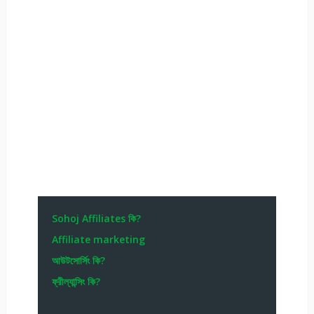
Sohoj Affiliates কি?
Affiliate marketing
আউটসোর্সিং কি?
ফ্রীল্যান্সিং কি?