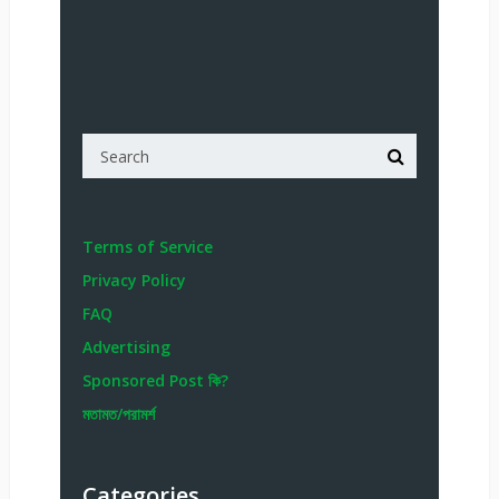
Terms of Service
Privacy Policy
FAQ
Advertising
Sponsored Post কি?
মতামত/পরামর্শ
Categories