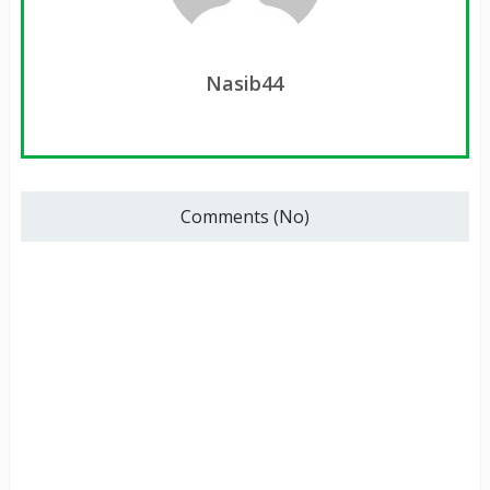
Nasib44
Comments (No)