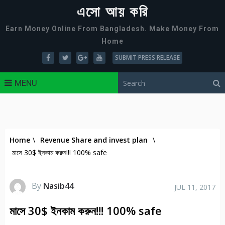
এসো আয় করি
Earn Money Online From Bangladesh. Make Money From
Home
SUBMIT PRESS RELEASE
MENU
Home
\
Revenue Share and invest plan
\
মাসে 30$ ইনকাম করুন!!! 100% safe
By
Nasib44
JUL 11, 2017
মাসে 30$ ইনকাম করুন!!! 100% safe