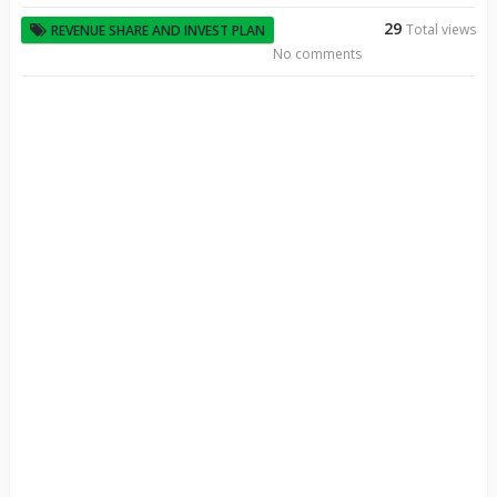
29
Total views
REVENUE SHARE AND INVEST PLAN
No comments