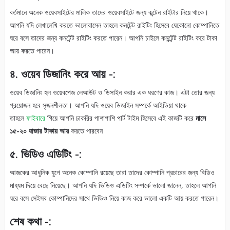
বর্তমানে অনেক ওয়েবসাইটের মালিক তাদের ওয়েবসাইটে জন্য কন্টেন রাইটার নিয়ে থাকে।
আপনি যদি লেখালেখি করতে ভালোবাসেন তাহলে কনটেন্ট রাইটিং হিসেবে যেকোনো কোম্পানিতে
ঘরে বসে তাদের জন্য কনটেন্ট রাইটিং করতে পারেন। আপনি চাইলে কনন্টেন্ট রাইটিং করে টাকা
আয় করতে পারেন।
৪. ওয়েব ডিজানিং করে আয় -:
ওয়েব ডিজানিং হল ওয়েবপেজ লেআউট ও ডিসাইন করার এক ধরণের কাজ। এটা তোর জন্য
প্রয়োজন হবে সৃজনশীলতা। আপনি যদি ওয়েব ডিজাইন সম্পর্কে আইডিয়া থাকে
তাহলে
ফাইবারে
গিয়ে আপনি চাকরির পাশাপাশি পার্ট টাইম হিসেবে এই কাজটি করে
মাসে
১৫-২০ হাজার টাকায় আয়
করতে পারবেন
৫. ভিডিও এডিটিং -:
আজকের আধুনিক যুগে অনেক কোম্পানি রয়েছে তারা তাদের কোম্পানি প্রচারের জন্য বিডিও
মাধ্যম দিয়ে বেছে নিয়েছে। আপনি যদি ভিডিও এডিটিং সম্পর্কে ভালো জানেন, তাহলে আপনি
ঘরে বসে সেইসব কোম্পানিদের সাথে ভিডিও নিয়ে কাজ করে ভালো একটি আয় করতে পারেন।
শেষ কথা -: