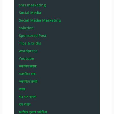
sms marketing
Social Media
Social Media Marketing
solution
Sponsored Post
Tips & tricks
wordpress
Youtube
অনলাইন ব্যবসা
অনলাইনে কাজ
অনলাইনে চাকরি
খামার
ঘরে বসে ব্যবসা
ছাদ বাগান
জনপ্রিয় ব্যবসা আইডিয়া