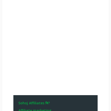
Sohoj Affiliates কি?
Affiliate marketing