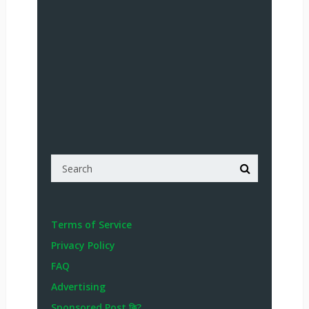
Terms of Service
Privacy Policy
FAQ
Advertising
Sponsored Post কি?