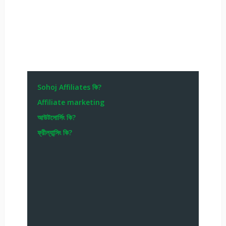
Sohoj Affiliates কি?
Affiliate marketing
আউটসোর্সিং কি?
ফ্রীল্যান্সিং কি?