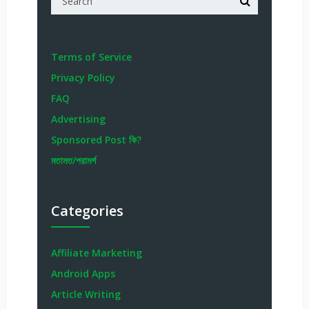
Terms of Service
Privacy Policy
FAQ
Advertising
Sponsored Post কি?
মতামত/পরামর্শ
Categories
Affiliate Marketing
Android Apps
Article Writing