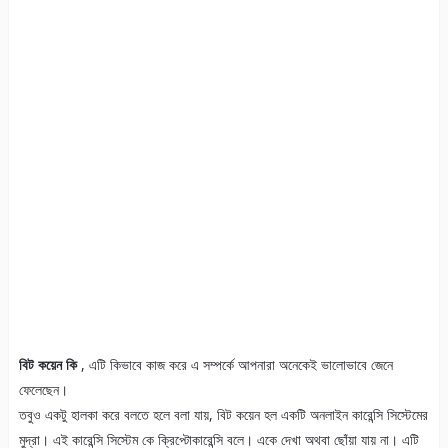
বিট কয়েন কি
, এটি কিভাবে কাজ করে এ সম্পর্কে আপনারা অনেকেই ভালোভাবে জেনে
ফেলেছেন।
তবুও একটু হালকা করে বলতে হলে বলা যায়, বিট কয়েন হল একটি অনলাইন কারেন্সি সিস্টেমের
মুদ্রা। এই কারেন্সি সিস্টেম কে ক্রিপ্টোকারেন্সি বলে। একে দেখা অথবা ছোঁয়া যায় না। এটি