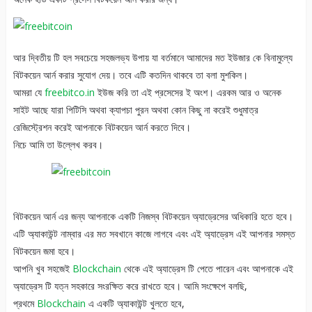
আর দ্বিতীয় টি হল সবচেয়ে সহজলভ্য উপায় যা বর্তমানে আমাদের মত ইউজার কে বিনামুল্যে
বিটকয়েন আর্ন করার সুযোগ দেয়। তবে এটি কতদিন থাকবে তা বলা মুশকিল।
আমরা যে
freebitco.in
ইউজ করি তা এই প্রসেসের ই অংশ। এরকম আর ও অনেক
সাইট আছে যারা পিটিসি অথবা ক্যাপচা পুরন অথবা কোন কিছু না করেই শুধুমাত্র
রেজিস্ট্রেশন করেই আপনাকে বিটকয়েন আর্ন করতে দিবে।
নিচে আমি তা উল্লেখ করব।
বিটকয়েন আর্ন এর জন্য আপনাকে একটি নিজস্ব বিটকয়েন অ্যাড্রেসের অধিকারি হতে হবে।
এটি অ্যাকাউন্ট নাম্বার এর মত সবখানে কাজে লাগবে এবং এই অ্যাড্রেস এই আপনার সমস্ত
বিটকয়েন জমা হবে।
আপনি খুব সহজেই
Blockchain
থেকে এই অ্যাড্রেস টি পেতে পারেন এবং আপনাকে এই
অ্যাড্রেস টি যত্ন সহকারে সংরক্ষিত করে রাখতে হবে। আমি সংক্ষেপে বলছি,
প্রথমে
Blockchain
এ একটি অ্যাকাউন্ট খুলতে হবে,