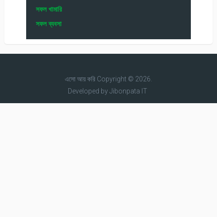
সফল খামারি
সফল ব্যবসা
এসো আয় করি
Copyright © 2026.
Developed by
Jibonpata IT