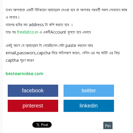
তখন আপনাকে একটি বিটকয়েন অ্যাড্রেস দেওয়া হবে যা আপনার পরবর্তী সকল লেনদেনে কাজ
এ লাগবে।
তারপর ছবির মত address টা কপি করতে হবে ।
তার পর
freebitco.in
এ একটিAccount খুলতে হবে এভাবে
একটু আগে যে অ্যাড্রেস টা পেয়েছিলেন সেটা paste করবেন আর
email,passwors,capcha দিয়ে সাইনআপ করেন…লগিন এর পর সাইট এর নিচে
captha পূরণ করেন
bestearnidea.com
facebook
twitter
pinterest
linkedin
Pin
It