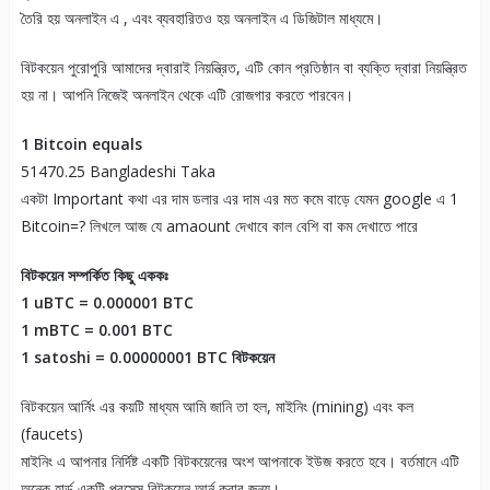
তৈরি হয় অনলাইন এ , এবং ব্যবহারিতও হয় অনলাইন এ ডিজিটাল মাধ্যমে।
বিটকয়েন পুরোপুরি আমাদের দ্বারাই নিয়ন্ত্রিত, এটি কোন প্রতিষ্ঠান বা ব্যক্তি দ্বারা নিয়ন্ত্রিত
হয় না। আপনি নিজেই অনলাইন থেকে এটি রোজগার করতে পারবেন।
1 Bitcoin equals
51470.25 Bangladeshi Taka
একটা Important কথা এর দাম ডলার এর দাম এর মত কমে বাড়ে যেমন google এ 1
Bitcoin=? লিখলে আজ যে amaount দেখাবে কাল বেশি বা কম দেখাতে পারে
বিটকয়েন সম্পর্কিত কিছু এককঃ
1 uBTC = 0.000001 BTC
1 mBTC = 0.001 BTC
1 satoshi = 0.00000001 BTC বিটকয়েন
বিটকয়েন আর্নিং এর কয়টি মাধ্যম আমি জানি তা হল, মাইনিং (mining) এবং কল
(faucets)
মাইনিং এ আপনার নির্দিষ্ট একটি বিটকয়েনের অংশ আপনাকে ইউজ করতে হবে। বর্তমানে এটি
অনেক হার্ড একটি প্রসেস বিটকয়েন আর্ন করার জন্য।