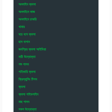
অনলাইন ব্যবসা
অনলাইনে কাজ
অনলাইনে চাকরি
খামার
ঘরে বসে ব্যবসা
ছাদ বাগান
জনপ্রিয় ব্যবসা আইডিয়া
নারী উদ্যোক্তা
পশু পালন
পাইকারি ব্যবসা
ফ্রিল্যান্সিং টিপস
ব্যবসা
ব্যবসা গাইডলাইন
মাছ পালন
সফল উদ্যোক্তা