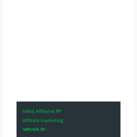
Sohoj Affiliates কি?
Affiliate marketing
আউটসোর্সিং কি?