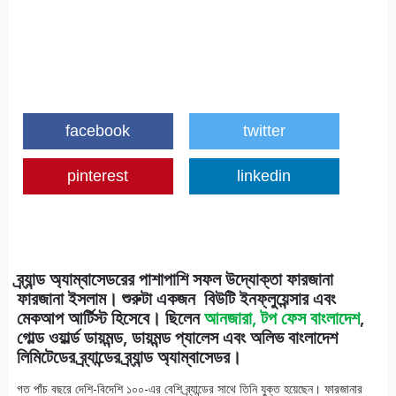
facebook
twitter
pinterest
linkedin
ব্র্যান্ড অ্যাম্বাসেডরের পাশাপাশি সফল উদ্যোক্তা ফারজানা
ফারজানা ইসলাম। শুরুটা একজন বিউটি ইনফ্লুয়েন্সার এবং
মেকআপ আর্টিস্ট হিসেবে। ছিলেন
আনজারা, টপ ফেস বাংলাদেশ
,
গোল্ড ওয়ার্ল্ড ডায়মন্ড, ডায়মন্ড প্যালেস এবং অলিভ বাংলাদেশ
লিমিটেডের ব্র্যান্ডের ব্র্যান্ড অ্যাম্বাসেডর।
গত পাঁচ বছরে দেশি-বিদেশি ১০০-এর বেশি ব্র্যান্ডের সাথে তিনি যুক্ত হয়েছেন। ফারজানার