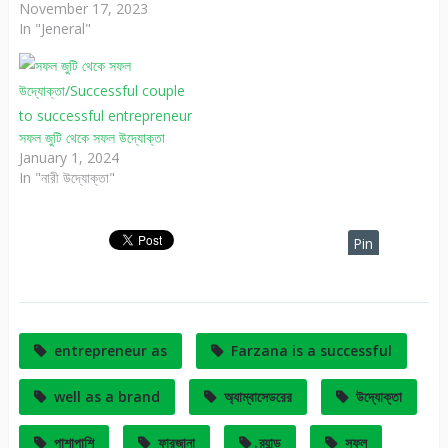
November 17, 2023
In "Jeneral"
সফল জুটি থেকে সফল উদ্যোক্তা
January 1, 2024
In "নারী উদ্যোক্তা"
Pin
It
entrepreneur as
Farzana is a successful
well as a brand
অ্যাম্বাসেডরের
উদ্যোক্তা
পাশাপাশি
ফারজানা
ব্র্যান্ড
সফল