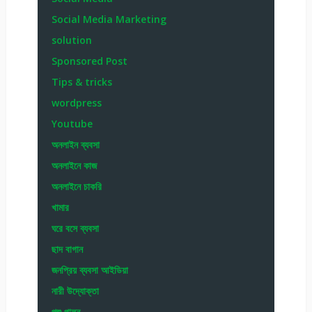
Social Media Marketing
solution
Sponsored Post
Tips & tricks
wordpress
Youtube
অনলাইন ব্যবসা
অনলাইনে কাজ
অনলাইনে চাকরি
খামার
ঘরে বসে ব্যবসা
ছাদ বাগান
জনপ্রিয় ব্যবসা আইডিয়া
নারী উদ্যোক্তা
পশু পালন