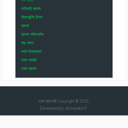
পাইকারি ব্যবসা
ফ্রিল্যান্সিং টিপস
ব্যবসা
ব্যবসা গাইডলাইন
মাছ পালন
সফল উদ্যোক্তা
সফল খামারি
সফল ব্যবসা
এসো আয় করি
Copyright © 2026.
Developed by
Jibonpata IT