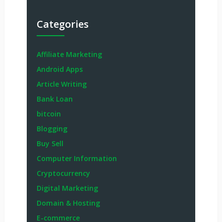
Categories
Affiliate Marketing
Android Apps
Article Writing
Bank Loan
bitcoin
Blogging
Buy Sell
Computer Information
Cryptocurrency
Digital Marketing
Domain & Hosting
E-commerce