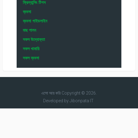
ফ্রিল্যান্সিং টিপস
ব্যবসা
ব্যবসা গাইডলাইন
মাছ পালন
সফল উদ্যোক্তা
সফল খামারি
সফল ব্যবসা
এসো আয় করি
Copyright © 2026.
Developed by
Jibonpata IT