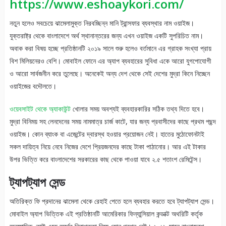
https://www.eshoaykori.com/
নতুন হলেও সবচেয়ে ঝামেলামুক্ত নিরবচ্ছিন্ন মানি ট্রান্সফার ব্যবস্থার নাম ওয়াইজ।
যুক্তরাষ্ট্র থেকে বাংলাদেশে অর্থ স্থানান্তরের জন্য এখন ওয়াইজ একটি সুপরিচিত নাম।
অবাক করা বিষয় হচ্ছে প্রতিষ্ঠানটি ২০১৯ সালে শুরু হলেও বর্তমানে এর গ্রাহক সংখ্যা প্রায়
বিশ মিলিয়নেরও বেশি। মোবাইল ফোনে এর অ্যাপ ব্যবহারের সুবিধা একে আরো যুগপোযোগী
ও আরো সার্বজনীন করে তুলেছে। অনেকেই অন্য দেশ থেকে সেই দেশের মুদ্রা কিনে নিচ্ছেন
ওয়াইজের বদৌলতে।
ওয়েবসাইট থেকে অ্যাকাউন্ট
খোলার সময় অবশ্যই ব্যবহারকারির সঠিক তথ্য দিতে হবে।
মুদ্রা বিনিময় সহ লেনদেনের সময় নামমাত্র চার্জ কাটে, যার জন্য প্রবাসীদের কাছে প্রথম পছন্দ
ওয়াইজ। কোন ব্যাংক বা এজেন্টের দ্বারস্থ হওয়ার প্রয়োজন নেই। হাতের মুঠোফোনটাই
সকল দায়িত্ব নিয়ে নেবে নিজের দেশে প্রিয়জনদের কাছে টাকা পাঠানোর। আর এই টাকার
উপর ভিত্তি করে বাংলাদেশের সরকারের কাছ থেকে পাওয়া যাবে ২.৫ শতাংশ রেমিটেন্স।
ট্যাপট্যাপ সেন্ড
অতিরিক্ত ফি প্রদানের ঝামেলা থেকে রেহাই পেতে হলে ব্যবহার করতে হবে ট্যাপট্যাপ সেন্ড।
মোবাইল অ্যাপ ভিত্তিক এই প্রতিষ্ঠানটি আমেরিকার ফিন্যান্সিয়াল কন্ডাক্ট অথরিটি কর্তৃক