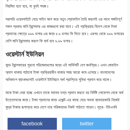
নিয়মিত হতে হবে, যা খুবই সহজ।
সরাসরি ওয়েবসাইটে যেয়ে সাইন আপ করে নতুন প্রোফাইল তৈরি করলেই এর সাথে সঙ্গতিপূর্ণ
সকল প্রকার মানি ট্রান্সফার এর কাজগুলো করা যাবে। এই প্রক্রিয়ায় বিদেশ থেকে টাকা
প্রদানের ক্ষেত্রে ৯৯৯ ডলার-এর জন্য ৫.৯ ডলার ফি দিতে হবে। এরপর থেকে ৯৯৯ ডলারের
বেশি মানি ট্রান্সফার করলে ফি ধার্য হবে ৯.৯৯ ডলার।
ওয়েস্টার্ন ইউনিয়ন
ফান্ড ট্রান্সফারের পুরনো পরিষেবাগুলোর মধ্যে এই সার্ভিসটি বেশ জনপ্রিয়। এখন মোবাইল
অ্যাপ থাকায় পাঠানো টাকা প্রক্রিয়াধীন থাকার সময় আরো কমে এসেছে। বাংলাদেশের
অধিকাংশ ব্যাংকগুলোই ওয়েস্টার্ন ইউনিয়নে অর্থ প্রাপ্তির সুবিধা প্রদান করে থাকে।
যাকে টাকা দেয়া হচ্ছে এখানে তাকে যথাযথ তথ্য প্রদান করতে হয় নির্দিষ্ট লোকেশন থেকে অর্থ
উত্তোলনের জন্য। টাকা প্রদানের জন্য এজেন্ট-এর কাছে যেয়ে অথবা ব্যবহারকারি নিজেই
মুদ্রা টাকায় রূপান্তর করে দেশে তার পরিজনদের নিকট পাঠাতে পারেন। সূত্র- ইউএনবি
facebook
twitter