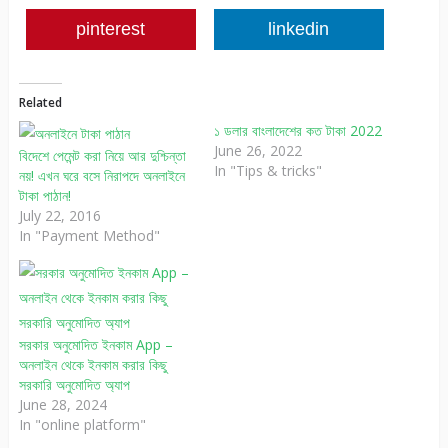
pinterest
linkedin
Related
১ ডলার বাংলাদেশের কত টাকা 2022
June 26, 2022
বিদেশে পেমেন্ট করা নিয়ে আর দুশ্চিন্তা
In "Tips & tricks"
নয়! এখন ঘরে বসে নিরাপদে অনলাইনে
টাকা পাঠান!
July 22, 2016
In "Payment Method"
সরকার অনুমোদিত ইনকাম App –
অনলাইন থেকে ইনকাম করার কিছু
সরকারি অনুমোদিত অ্যাপ
June 28, 2024
In "online platform"