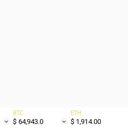
BTC
ETH
$ 64,943.0
$ 1,914.00