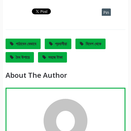
Pin
It
পাঠাবেন যেভাবে
প্রবাসীরা
বিদেশ থেকে
বৈধ উপায়ে
সহজে টাকা
About The Author