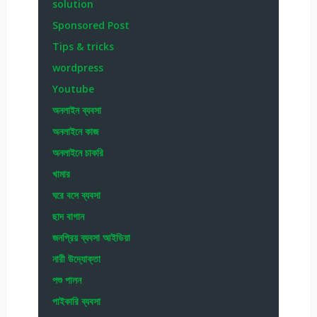
solution
Sponsored Post
Tips & tricks
wordpress
Youtube
অনলাইন ব্যবসা
অনলাইনে কাজ
অনলাইনে চাকরি
খামার
ঘরে বসে ব্যবসা
ছাদ বাগান
জনপ্রিয় ব্যবসা আইডিয়া
নারী উদ্যোক্তা
পশু পালন
পাইকারি ব্যবসা