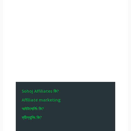
Sohoj Affiliates কি?
Affiliate marketing
আউটসোর্সিং কি?
ফ্রীল্যান্সিং কি?