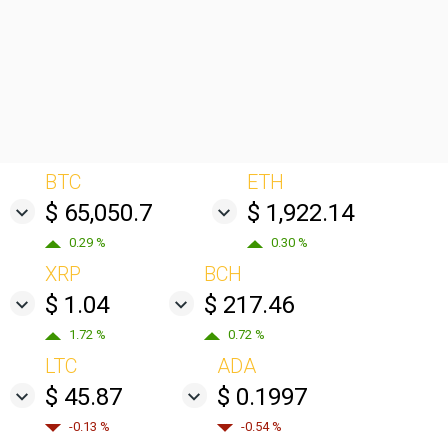
BTC
ETH
$ 65,050.7
$ 1,922.14
0.29 %
0.30 %
XRP
BCH
$ 1.04
$ 217.46
1.72 %
0.72 %
LTC
ADA
$ 45.87
$ 0.1997
-0.13 %
-0.54 %