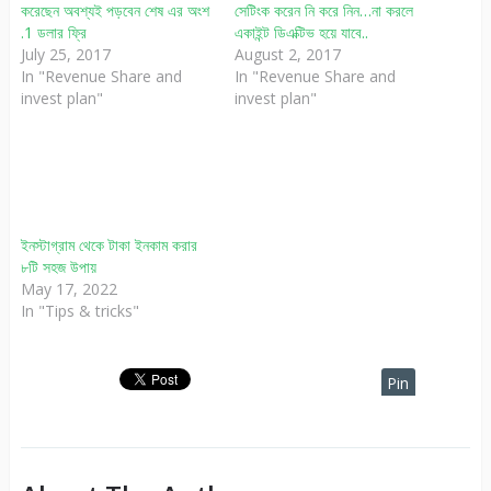
করেছেন অবশ্যই পড়বেন শেষ এর অংশ
সেটিংক করেন নি করে নিন…না করলে
.1 ডলার ফ্রি
একাইন্ট ডিএক্টিভ হয়ে যাবে..
July 25, 2017
August 2, 2017
In "Revenue Share and
In "Revenue Share and
invest plan"
invest plan"
ইনস্টাগ্রাম থেকে টাকা ইনকাম করার
৮টি সহজ উপায়
May 17, 2022
In "Tips & tricks"
Pin
It