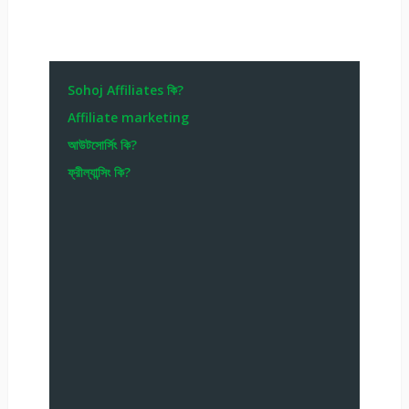
Sohoj Affiliates কি?
Affiliate marketing
আউটসোর্সিং কি?
ফ্রীল্যান্সিং কি?