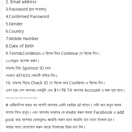
2. Email address
3.Password (ছয় সংখ্যার)
4.Confirmed Password
5.Gender
6.Country
7.Mobile Number
8.Date of Birth
9.Term&Condition এ ক্লিক দিয়ে Continue তে ক্লিক দিন।
১০সেকেন্ড অপেক্ষা করুন।
তারপর নিচে Sponsor ID চাবে
সেখানে 431633 কোডটি বসিয়ে দিন।
10. তারপর নিচের Chack ID তে ক্লিক করে Confirm এ ক্লিক দিন।
এখন হয়ে গেল আপনার একাউন্ট এবং $1=78 TK আপনার Account এ জমা হয়ে যাবে।
———————-
# রেজিস্টেশন করার পর আপনি আপনার একটা refer id পাবেন। সেটা মনে রাখুন অথবা
খাতায় লিখে রাখুন। এবং আপনার বন্ধদের কে invite করুন অথবা Facebook এ add
post করে আপনার রেফারেন্সএ জয়েনিং করান যতো জয়েনিং হবে ততো ইনকাম হবে।
আমার সাথে যোগাযোগ করুন আরো ইনকামের নিয়ম বলে দিব।