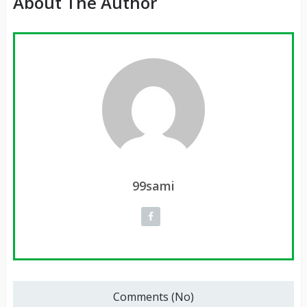
About The Author
99sami
Comments (No)