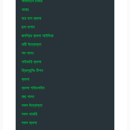
অনলাইনে চাকরি
খামার
ঘরে বসে ব্যবসা
ছাদ বাগান
জনপ্রিয় ব্যবসা আইডিয়া
নারী উদ্যোক্তা
পশু পালন
পাইকারি ব্যবসা
ফ্রিল্যান্সিং টিপস
ব্যবসা
ব্যবসা গাইডলাইন
মাছ পালন
সফল উদ্যোক্তা
সফল খামারি
সফল ব্যবসা