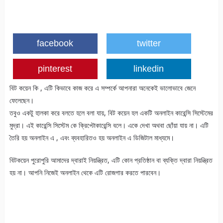
facebook
twitter
pinterest
linkedin
বিট কয়েন কি , এটি কিভাবে কাজ করে এ সম্পর্কে আপনারা অনেকেই ভালোভাবে জেনে
ফেলেছেন।
তবুও একটু হালকা করে বলতে হলে বলা যায়, বিট কয়েন হল একটি অনলাইন কারেন্সি সিস্টেমের
মুদ্রা। এই কারেন্সি সিস্টেম কে ক্রিপ্টোকারেন্সি বলে। একে দেখা অথবা ছোঁয়া যায় না। এটি
তৈরি হয় অনলাইন এ , এবং ব্যবহারিতও হয় অনলাইন এ ডিজিটাল মাধ্যমে।
বিটকয়েন পুরোপুরি আমাদের দ্বারাই নিয়ন্ত্রিত, এটি কোন প্রতিষ্ঠান বা ব্যক্তি দ্বারা নিয়ন্ত্রিত
হয় না। আপনি নিজেই অনলাইন থেকে এটি রোজগার করতে পারবেন।