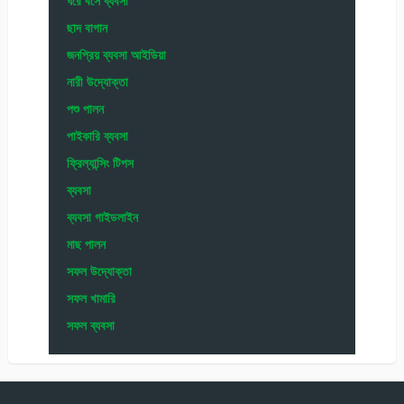
ঘরে বসে ব্যবসা
ছাদ বাগান
জনপ্রিয় ব্যবসা আইডিয়া
নারী উদ্যোক্তা
পশু পালন
পাইকারি ব্যবসা
ফ্রিল্যান্সিং টিপস
ব্যবসা
ব্যবসা গাইডলাইন
মাছ পালন
সফল উদ্যোক্তা
সফল খামারি
সফল ব্যবসা