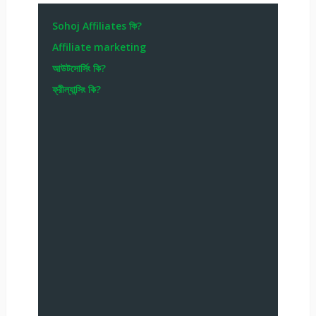
Sohoj Affiliates কি?
Affiliate marketing
আউটসোর্সিং কি?
ফ্রীল্যান্সিং কি?