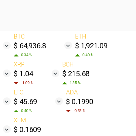
BTC
ETH
$ 64,936.8
$ 1,921.09
0.34 %
0.40 %
XRP
BCH
$ 1.04
$ 215.68
-1.09 %
1.35 %
LTC
ADA
$ 45.69
$ 0.1990
0.40 %
-0.53 %
XLM
$ 0.1609