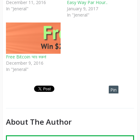
December 11, 2016
Easy Way Par Hour..
In "Jeneral"
January 9, 2017
In "Jeneral"
Free Bitcoin আয় করুন!
December 9, 2016
In "Jeneral"
Pin
It
About The Author