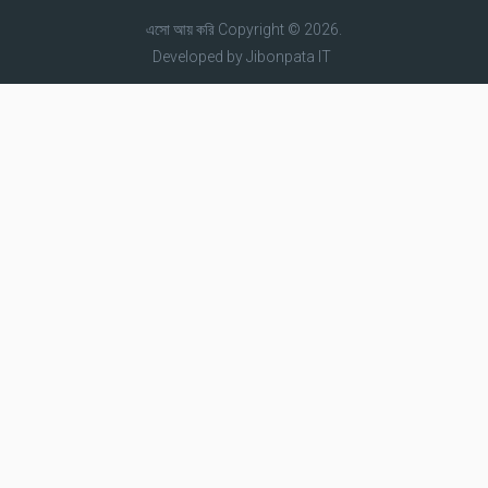
এসো আয় করি
Copyright © 2026.
Developed by
Jibonpata IT