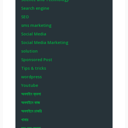
Search engine
SEO
sms marketing
Social Media
Social Media Marketing
solution
Sponsored Post
Tips & tricks
wordpress
Youtube
অনলাইন ব্যবসা
অনলাইনে কাজ
অনলাইনে চাকরি
খামার