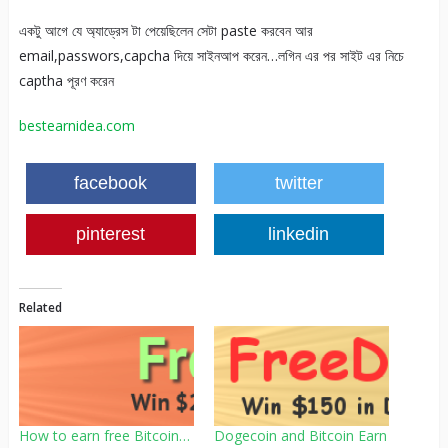
একটু আগে যে অ্যাড্রেস টা পেয়েছিলেন সেটা paste করবেন আর
email,passwors,capcha দিয়ে সাইনআপ করেন…লগিন এর পর সাইট এর নিচে
captha পূরণ করেন
bestearnidea.com
facebook
twitter
pinterest
linkedin
Related
How to earn free Bitcoin…
Dogecoin and Bitcoin Earn