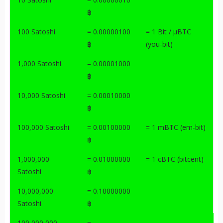
฿
100 Satoshi
= 0.00000100
= 1 Bit / μBTC
฿
(you-bit)
1,000 Satoshi
= 0.00001000
฿
10,000 Satoshi
= 0.00010000
฿
100,000 Satoshi
= 0.00100000
= 1 mBTC (em-bit)
฿
1,000,000
= 0.01000000
= 1 cBTC (bitcent)
Satoshi
฿
10,000,000
= 0.10000000
Satoshi
฿
100,000,000
=