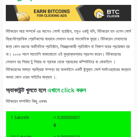
বিটকয়েন আয় সম্পর্কে এর আগেও পোস্ট হয়েছিল, তবুও একটু বলি, বিটকয়েন হল ওপেন সোর্স
ক্রিপ্টোগ্রাফিক প্রোটকলের মাধ্যমে লেনদেন হওয়া সাংকেতিক মুদ্রা। বিটকয়েন লেনদেনের
জন্য কোন ধরনের অর্থনৈতিক প্রতিষ্ঠান, নিয়ন্ত্রনকারী প্রতিষ্ঠান বা নিকাশ ঘরের প্রয়োজন হয়
না। ২০০৮ সালে সাতোশি নাকামোতো এই মুদ্রাব্যবস্থার প্রচলন করেন। বিটকয়েনের
লেনদেন হয় পিয়ার টু পিয়ার বা গ্রাহক থেকে গ্রাহকের কম্পিউটারে বা মোবাইলে ।
বিটকয়েনের সমস্ত প্রক্রিয়া সম্পন্ন হয় অনলাইনে একটি উন্মুক্ত সোর্স সফটওয়্যারের মাধ্যমে
অথবা কোন ওয়েব সাইটের মাধ্যমে ।.
অ্যাকাউন্ট খুলতে হলে
এখানে click করুন
বিটকয়েন সম্পর্কিত কিছু এককঃ
1 Satoshi
= 0.00000001
฿
10 Satoshi
= 0.00000010