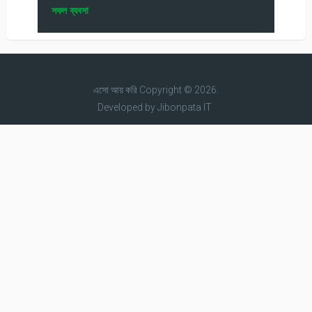
সফল ব্যবসা
এসো আয় করি
Copyright © 2026.
Developed by
Jibonpata IT