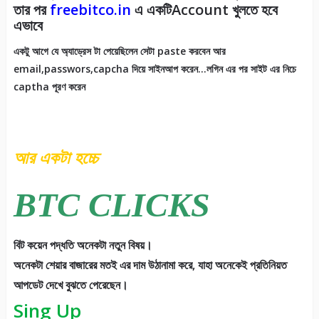
তার পর
freebitco.in
এ একটিAccount খুলতে হবে
এভাবে
একটু আগে যে অ্যাড্রেস টা পেয়েছিলেন সেটা paste করবেন আর
email,passwors,capcha দিয়ে সাইনআপ করেন…লগিন এর পর সাইট এর নিচে
captha পূরণ করেন
আর একটা হচ্চে
BTC CLICKS
বিট কয়েন পদ্ধতি অনেকটা নতুন বিষয়।
অনেকটা শেয়ার বাজারের মতই এর দাম উঠানামা করে, যাহা অনেকেই প্রতিনিয়ত
আপডেট দেখে বুঝতে পেরেছেন।
Sing Up