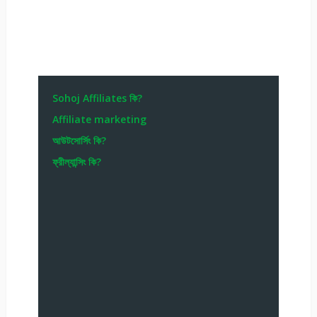
Sohoj Affiliates কি?
Affiliate marketing
আউটসোর্সিং কি?
ফ্রীল্যান্সিং কি?