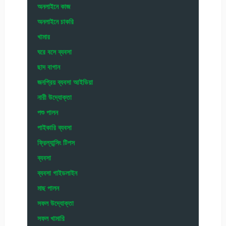
অনলাইনে কাজ
অনলাইনে চাকরি
খামার
ঘরে বসে ব্যবসা
ছাদ বাগান
জনপ্রিয় ব্যবসা আইডিয়া
নারী উদ্যোক্তা
পশু পালন
পাইকারি ব্যবসা
ফ্রিল্যান্সিং টিপস
ব্যবসা
ব্যবসা গাইডলাইন
মাছ পালন
সফল উদ্যোক্তা
সফল খামারি