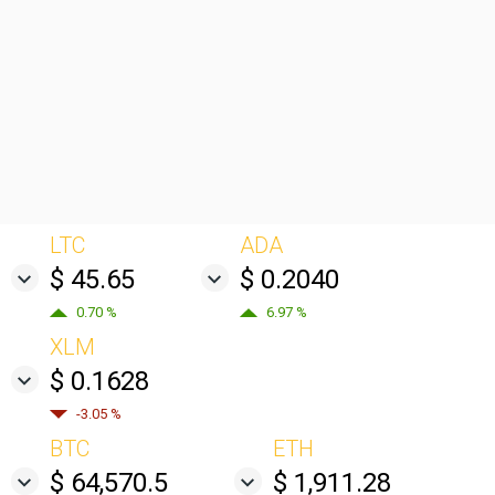
LTC
ADA
$ 45.65
$ 0.2040
0.70 %
6.97 %
XLM
$ 0.1628
-3.05 %
BTC
ETH
$ 64,570.5
$ 1,911.28