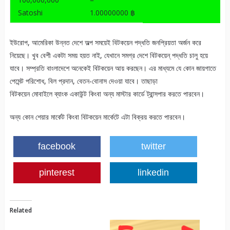
Satoshi
1.00000000 ฿
ইউরোপ, আমেরিকা উন্নত দেশে অল্প সময়েই বিটকয়েন পদ্ধতি জনপ্রিয়তা অর্জন করে
নিয়েছে। খুব বেশী একটা সময় হয়ত নাই, যেখানে সমগ্র দেশে বিটকয়েন্ পদ্ধতি চালু হয়ে
যাবে। সম্প্রতি বাংলাদেশে অনেকেই বিটকয়েন আয় করছেন। এর মাধ্যমে যে কোন জায়গাতে
পেমেন্ট পরিশোধ, বিল প্রদান, বেতন-বোনাস দেওয়া যাবে। তাছাড়া
বিটকয়েন মোবাইলে ব্যাংক একাউন্ট কিংবা অন্য মাস্টার কার্ডে ট্রান্সপার করতে পারবেন।
অন্য কোন শেয়ার মার্কেট কিংবা বিটকয়েন মার্কেটে এটা বিক্রয় করতে পারবেন।
facebook
twitter
pinterest
linkedin
Related