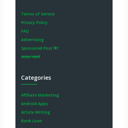
Terms of Service
Privacy Policy
FAQ
Advertising
Sponsored Post কি?
মতামত/পরামর্শ
Categories
Affiliate Marketing
Android Apps
Article Writing
Bank Loan