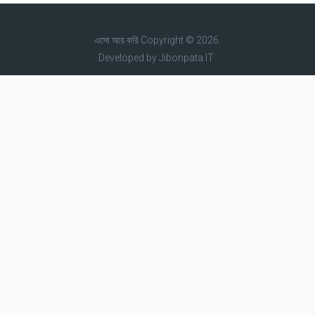
এসো আয় করি
Copyright © 2026.
Developed by
Jibonpata IT