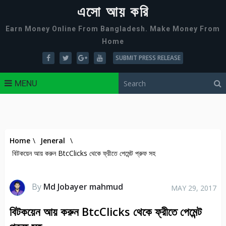
এসো আয় করি
Earn Money Online From Bangladesh. Make Money From
Home
SUBMIT PRESS RELEASE
MENU
Home
\
Jeneral
\
বিটকয়েন আয় করুন BtcClicks থেকে ফ্রীতে পেমেন্ট প্রুফ সহ
By
Md Jobayer mahmud
MAY 29, 2017
বিটকয়েন আয় করুন BtcClicks থেকে ফ্রীতে পেমেন্ট