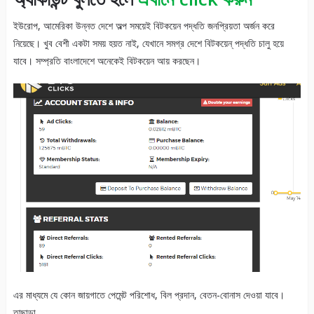
ইউরোপ, আমেরিকা উন্নত দেশে অল্প সময়েই বিটকয়েন পদ্ধতি জনপ্রিয়তা অর্জন করে
নিয়েছে। খুব বেশী একটা সময় হয়ত নাই, যেখানে সমগ্র দেশে বিটকয়েন্ পদ্ধতি চালু হয়ে
যাবে। সম্প্রতি বাংলাদেশে অনেকেই বিটকয়েন আয় করছেন।
এর মাধ্যমে যে কোন জায়গাতে পেমেন্ট পরিশোধ, বিল প্রদান, বেতন-বোনাস দেওয়া যাবে।
তাছাড়া