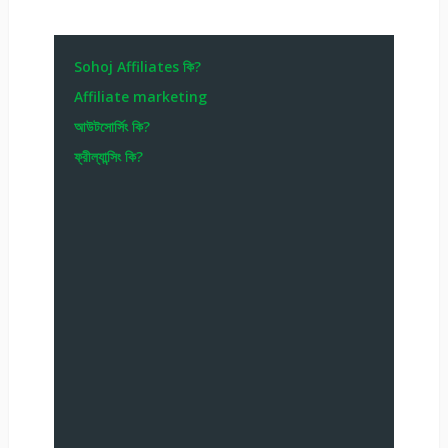
Sohoj Affiliates কি?
Affiliate marketing
আউটসোর্সিং কি?
ফ্রীল্যান্সিং কি?