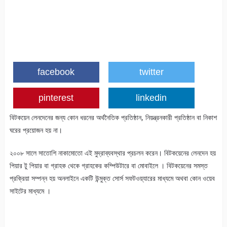
facebook
twitter
pinterest
linkedin
বিটকয়েন লেনদেনের জন্য কোন ধরনের অর্থনৈতিক প্রতিষ্ঠান, নিয়ন্ত্রনকারী প্রতিষ্ঠান বা নিকাশ
ঘরের প্রয়োজন হয় না।
২০০৮ সালে সাতোশি নাকামোতো এই মুদ্রাব্যবস্থার প্রচলন করেন। বিটকয়েনের লেনদেন হয়
পিয়ার টু পিয়ার বা গ্রাহক থেকে গ্রাহকের কম্পিউটারে বা মোবাইলে । বিটকয়েনের সমস্ত
প্রক্রিয়া সম্পন্ন হয় অনলাইনে একটি উন্মুক্ত সোর্স সফটওয়্যারের মাধ্যমে অথবা কোন ওয়েব
সাইটের মাধ্যমে ।