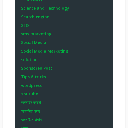
Science and Technology
Search engine
SEO
sms marketing
Social Media
Social Media Marketing
solution
Sponsored Post
Tips & tricks
wordpress
Youtube
অনলাইন ব্যবসা
অনলাইনে কাজ
অনলাইনে চাকরি