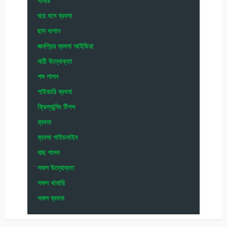
খামার
ঘরে বসে ব্যবসা
ছাদ বাগান
জনপ্রিয় ব্যবসা আইডিয়া
নারী উদ্যোক্তা
পশু পালন
পাইকারি ব্যবসা
ফ্রিল্যান্সিং টিপস
ব্যবসা
ব্যবসা গাইডলাইন
মাছ পালন
সফল উদ্যোক্তা
সফল খামারি
সফল ব্যবসা