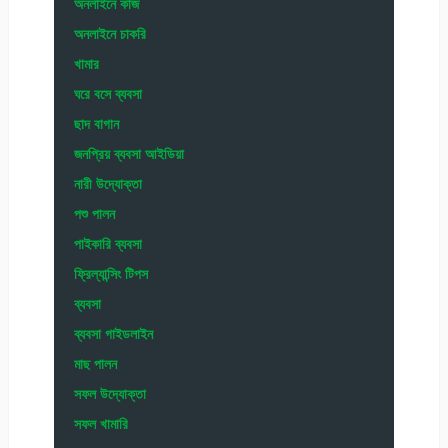
অনলাইনে কাজ
অনলাইনে চাকরি
খামার
ঘরে বসে ব্যবসা
ছাদ বাগান
জনপ্রিয় ব্যবসা আইডিয়া
নারী উদ্যোক্তা
পশু পালন
পাইকারি ব্যবসা
ফ্রিল্যান্সিং টিপস
ব্যবসা
ব্যবসা গাইডলাইন
মাছ পালন
সফল উদ্যোক্তা
সফল খামারি