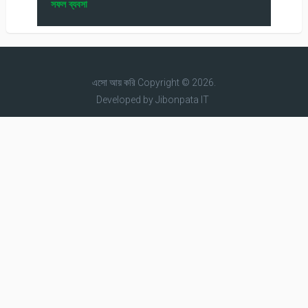
সফল ব্যবসা
এসো আয় করি
Copyright © 2026.
Developed by
Jibonpata IT