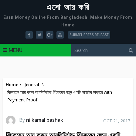
এসো আয় করি
Earn Money Online From Bangladesh. Make Money From
Home
SUBMIT PRESS RELEASE
MENU
Home
\
Jeneral
\
বিটকয়েন আয় করুন আনলিমিটেড বিটকয়েন নতুন একটি সাইটের মাধ্যমে with
Payment Proof
By
nilkamal bashak
OCT 21, 2017
বিটকয়েন আয় করুন আনলিমিটেড বিটকয়েন নতুন একটি