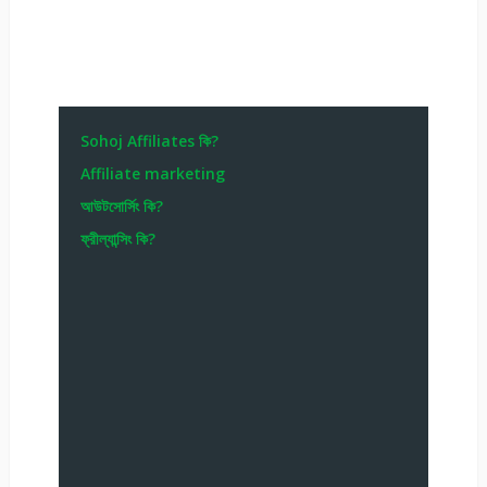
Sohoj Affiliates কি?
Affiliate marketing
আউটসোর্সিং কি?
ফ্রীল্যান্সিং কি?