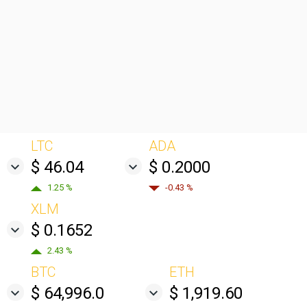
LTC
ADA
$ 46.04
$ 0.2000
1.25 %
-0.43 %
XLM
$ 0.1652
2.43 %
BTC
ETH
$ 64,996.0
$ 1,919.60