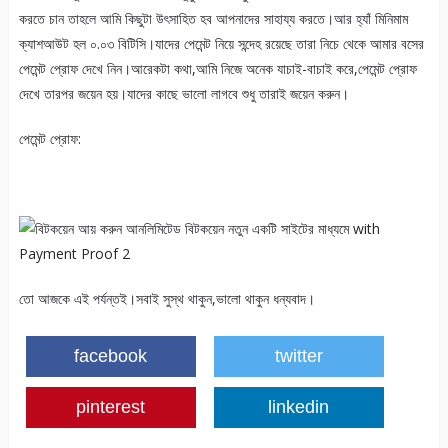
করতে চান তাহলে আমি কিছুটা উৎসাহিত হব আপনাদের সাহায্য করতে।আর হ্যাঁ মিনিমাম
ক্যাশআউট হল ০.০৩ বিটিসি।যাদের পেমেন্ট নিয়ে সন্দেহ রয়েছে তারা নিচে থেকে আমার বসের
পেমেন্ট প্রোফ দেখে নিন।আরেকটা কথা,আমি নিজে অনেক যাচাই-বাচাই করে,পেমেন্ট প্রোফ
দেখে তারপর জয়েন হয়।যাদের কাছে ভালো লাগবে শুধু তারাই জয়েন করুন।
পেমেন্ট প্রোফ:
তো আজকে এই পর্যন্তই।সবাই সুস্থ থাকুন,ভালো থাকুন ধন্যবাদ।
facebook
twitter
pinterest
linkedin