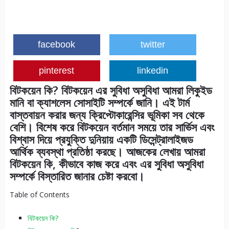
facebook
twitter
pinterest
linkedin
বিটকয়েন কি? বিটকয়েন এর সুবিধা অসুবিধা আমরা লিকুইড
মানি বা ক্যাশলেস সোসাইটি সম্পর্কে জানি। এই টার্ম
বাস্তবায়ন করার জন্য ক্রিপ্টোকারেন্সির ভূমিকা সব থেকে
বেশি। বিশেষ করে বিটকয়েন বর্তমান সময়ে তার সার্ভিস এবং
বিশ্বাস দিয়ে প্রযুক্তি দুনিয়ায় একটি ডিসেন্ট্রালাইজড
আর্থিক ব্যবস্থা প্রতিষ্ঠা করছে। আজকের লেখায় আমরা
বিটকয়েন কি, কীভাবে কাজ করে এবং এর সুবিধা অসুবিধা
সম্পর্কে বিস্তারিত জানার চেষ্টা করবো।
Table of Contents
বিটকয়েন কি?