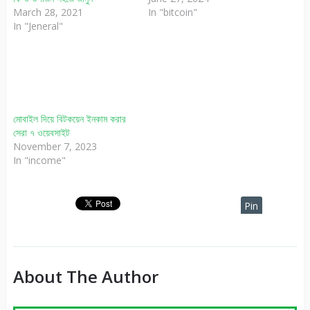
March 28, 2021
In "bitcoin"
In "Jeneral"
মোবাইল দিয়ে বিটকয়েন ইনকাম করার
সেরা ৭ ওয়েবসাইট
November 7, 2023
In "income"
Pin
It
About The Author