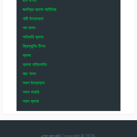
ছাদ বাগান
জনপ্রিয় ব্যবসা আইডিয়া
নারী উদ্যোক্তা
পশু পালন
পাইকারি ব্যবসা
ফ্রিল্যান্সিং টিপস
ব্যবসা
ব্যবসা গাইডলাইন
মাছ পালন
সফল উদ্যোক্তা
সফল খামারি
সফল ব্যবসা
এসো আয় করি
Copyright © 2026.