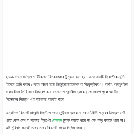
২০০৯ সালে সর্বপ্রথম বিটকয়েন বিশ্ববাজারে উন্মুক্ত করা হয়। একে একটি ক্রিপ্টোকারেন্সি
হিসেবে তৈরি করার পেছনে কারণ হলো ডিসেন্ট্রালাইজেশন বা বিকেন্দ্রীকরণ। অর্থাৎ গতানুগতিক
ধারায় টাকা তৈরি এবং নিয়ন্ত্রণ করে বাংলাদেশ কেন্দ্রীয় ব্যাংক। যে কারণে পুরো আর্থিক
সিস্টেমের নিয়ন্ত্রণ এই ব্যাংকের কাছেই থাকে।
অন্যদিকে ক্রিপ্টোকারেন্সি সিস্টেমে কোন সেন্ট্রাল ব্যাংক বা কোন নির্দিষ্ট মানুষের নিয়ন্ত্রণ নেই।
এতে কোন দেশ বা সরকার ক্রিপ্টো
লেনদেন
ট্র্যাক করতে পারে না এবং বন্ধ করতে পারে না।
এই সুবিধার জন্যই সময়ে সময়ে ক্রিপ্টো কয়েন রিলিজ হচ্ছে।