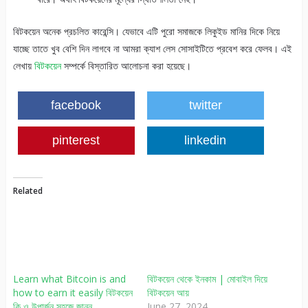
বিটকয়েন অনেক প্রচলিত কারেন্সি। যেভাবে এটি পুরো সমাজকে লিকুইড মানির দিকে নিয়ে
যাচ্ছে তাতে খুব বেশি দিন লাগবে না আমরা ক্যাশ লেস সোসাইটিতে প্রবেশ করে ফেলব। এই
লেখায়
বিটকয়েন
সম্পর্কে বিস্তারিত আলোচনা করা হয়েছে।
facebook
twitter
pinterest
linkedin
Related
Learn what Bitcoin is and
বিটকয়েন থেকে ইনকাম | মোবাইল দিয়ে
how to earn it easily বিটকয়েন
বিটকয়েন আয়
কি ও উপার্জন সহজে জানুন
June 27, 2024