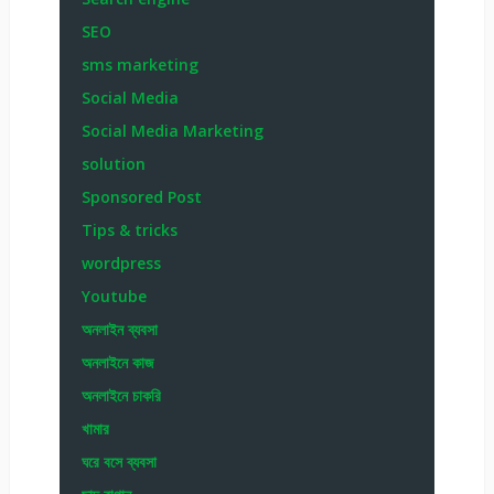
SEO
sms marketing
Social Media
Social Media Marketing
solution
Sponsored Post
Tips & tricks
wordpress
Youtube
অনলাইন ব্যবসা
অনলাইনে কাজ
অনলাইনে চাকরি
খামার
ঘরে বসে ব্যবসা