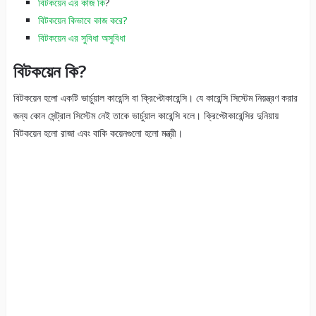
বিটকয়েন এর কাজ কি
?
বিটকয়েন কিভাবে কাজ করে?
বিটকয়েন এর সুবিধা অসুবিধা
বিটকয়েন কি?
বিটকয়েন হলো একটি ভার্চুয়াল কারেন্সি বা ক্রিপ্টোকারেন্সি। যে কারেন্সি সিস্টেম নিয়ন্ত্রণ করার
জন্য কোন সেন্ট্রাল সিস্টেম নেই তাকে ভার্চুয়াল কারেন্সি বলে। ক্রিপ্টোকারেন্সির দুনিয়ায়
বিটকয়েন হলো রাজা এবং বাকি কয়েনগুলো হলো মন্ত্রী।