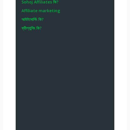
Sohoj Affiliates কি?
Affiliate marketing
আউটসোর্সিং কি?
ফ্রীল্যান্সিং কি?