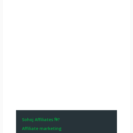
Sohoj Affiliates কি?
Affiliate marketing