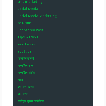
sms marketing
Social Media
Social Media Marketing
solution
Sponsored Post
Tips & tricks
wordpress
Youtube
অনলাইন ব্যবসা
অনলাইনে কাজ
অনলাইনে চাকরি
খামার
ঘরে বসে ব্যবসা
ছাদ বাগান
জনপ্রিয় ব্যবসা আইডিয়া