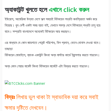
অ্যাকাউন্ট খুলতে হলে
এখানে click করুন
ইউরোপ, আমেরিকা উন্নত দেশে অল্প সময়েই বিটকয়েন পদ্ধতি জনপ্রিয়তা অর্জন করে
নিয়েছে। খুব বেশী একটা সময় হয়ত নাই, যেখানে সমগ্র দেশে বিটকয়েন্ পদ্ধতি চালু হয়ে
যাবে। সম্প্রতি বাংলাদেশে অনেকেই বিটকয়েন আয় করছেন।
এর মাধ্যমে যে কোন জায়গাতে পেমেন্ট পরিশোধ, বিল প্রদান, বেতন-বোনাস দেওয়া যাবে।
তাছাড়া
বিটকয়েন মোবাইলে, ব্যাংক একাউন্ট কিংবা অন্য মাস্টার কার্ডে ট্রান্সপার করতে পারবেন।
অন্য কোন শেয়ার মার্কেট কিংবা বিটকয়েন মার্কেটে এটা বিক্রয় করতে পারবেন।
বিদ্রঃ
লিখায় ভুল থাকা টা স্বাভাবিক দয়া করে সবাই
ক্ষমার দৃষ্টিতে দেখবেন।