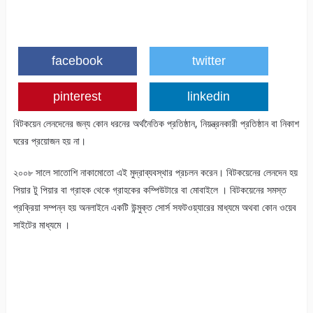
facebook
twitter
pinterest
linkedin
বিটকয়েন লেনদেনের জন্য কোন ধরনের অর্থনৈতিক প্রতিষ্ঠান, নিয়ন্ত্রনকারী প্রতিষ্ঠান বা নিকাশ
ঘরের প্রয়োজন হয় না।
২০০৮ সালে সাতোশি নাকামোতো এই মুদ্রাব্যবস্থার প্রচলন করেন। বিটকয়েনের লেনদেন হয়
পিয়ার টু পিয়ার বা গ্রাহক থেকে গ্রাহকের কম্পিউটারে বা মোবাইলে । বিটকয়েনের সমস্ত
প্রক্রিয়া সম্পন্ন হয় অনলাইনে একটি উন্মুক্ত সোর্স সফটওয়্যারের মাধ্যমে অথবা কোন ওয়েব
সাইটের মাধ্যমে ।