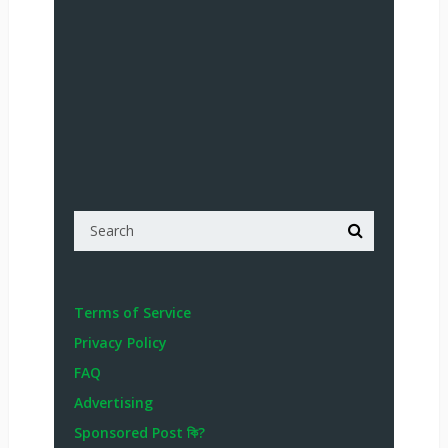
Terms of Service
Privacy Policy
FAQ
Advertising
Sponsored Post কি?