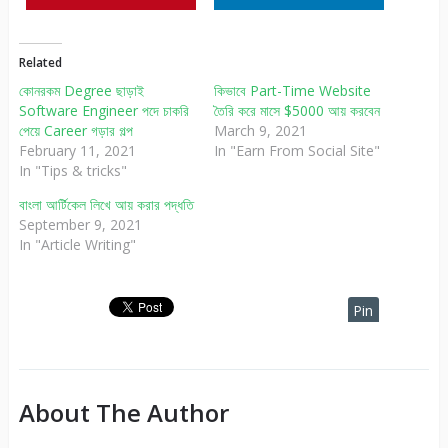
Related
কোনরকম Degree ছাড়াই
কিভাবে Part-Time Website
Software Engineer পদে চাকরি
তৈরি করে মাসে $5000 আয় করবেন
পেয়ে Career গড়ার গল্প
March 9, 2021
February 11, 2021
In "Earn From Social Site"
In "Tips & tricks"
বাংলা আর্টিকেল লিখে আয় করার পদ্ধতি
September 9, 2021
In "Article Writing"
Pin
It
About The Author