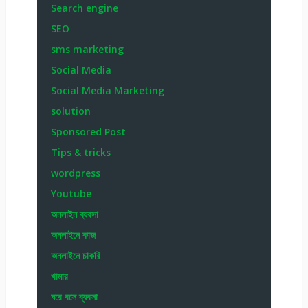
Search engine
SEO
sms marketing
Social Media
Social Media Marketing
solution
Sponsored Post
Tips & tricks
wordpress
Youtube
অনলাইন ব্যবসা
অনলাইনে কাজ
অনলাইনে চাকরি
খামার
ঘরে বসে ব্যবসা