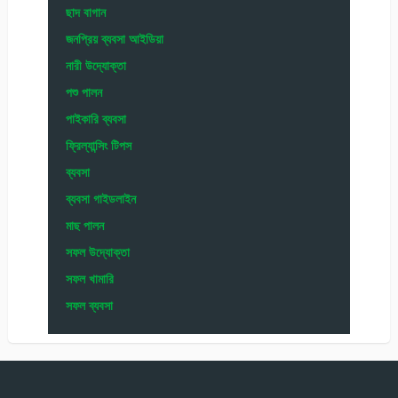
ছাদ বাগান
জনপ্রিয় ব্যবসা আইডিয়া
নারী উদ্যোক্তা
পশু পালন
পাইকারি ব্যবসা
ফ্রিল্যান্সিং টিপস
ব্যবসা
ব্যবসা গাইডলাইন
মাছ পালন
সফল উদ্যোক্তা
সফল খামারি
সফল ব্যবসা