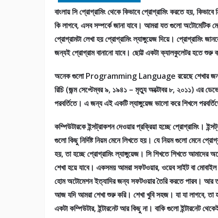
বাংলায় সি প্রোগ্রামিং থেকে কিভাবে প্রোগ্রামিং করতে হয়, কিভাবে
কি লাগবে, এসব সম্পর্কে জানা যাবে। আমরা যত গুলো অটোমেটিক ম
প্রোগ্রামটা লেখা হয় প্রোগ্রামিং ল্যাঙ্গুয়েজ দিয়ে। প্রোগ্রামিং জ
জন্যই প্রোগ্রাম বানানো যাবে। ছোট্ট একটা ক্যালকুলেটর হতে শুরু 
অনেক গুলো Programming Language রয়েছে শেখার জন্য।
রিচি (জন্ম সেপ্টেম্বর ৯, ১৯৪১ – মৃত্যু অক্টোবর ৮, ২০১১) এর ডেভ
পরবর্তিতে। এ জন্য এই একটি ল্যাঙ্গুয়েজ ভালো করে শিখলে পরবর্ত
কম্পিউটারকে ইন্সট্রাকশন দেওয়ার প্রক্রিয়া হচ্ছে প্রোগ্রামিং। ইন্সট
গুলো কিছু নির্দিষ্ট নিয়ম মেনে লিখতে হয়। যে নিয়ম গুলো মেনে প্রোগ
হয়, তা হচ্ছে প্রোগ্রামিং ল্যাঙ্গুয়েজ। সি শিখতে শিখতে আমাদের অ
শেখা হয়ে যাবে। একসময় আমরা সফটওয়ার, ওয়েব সাইট বা মোবাইল 
হোম অটোমেশন ইত্যাদির জন্য সফটওয়ার তৈরি করতে পারব। আর ত
আজ যদি আমরা শেখা শুরু করি। শেখা খুবি সহজ। যা যা লাগবে, তা হ
একটা কম্পিউটার, ইন্টারনেট আর কিছু না। বাকি গুলো ইন্টারনেট থেকে