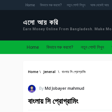
Home
কিভাবে শুরু করবো?
নতুন পোস্ট লিখুন
আজ থেকেই আয়
এসো আয় করি
Earn Money Online From Bangladesh. Make M
Home
কিভাবে শুরু করবো?
নতুন পোস্ট লিখুন
Home
\
Jeneral
\
বাংলায় সি প্রোগ্রামিং
By
Md Jobayer mahmud
বাংলায় সি প্রোগ্রামিং