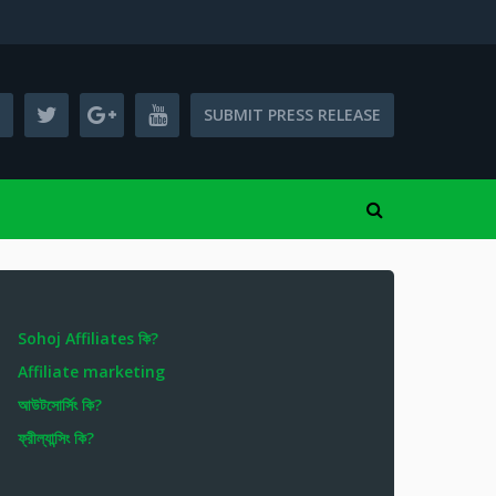
SUBMIT PRESS RELEASE
Sohoj Affiliates কি?
Affiliate marketing
আউটসোর্সিং কি?
ফ্রীল্যান্সিং কি?