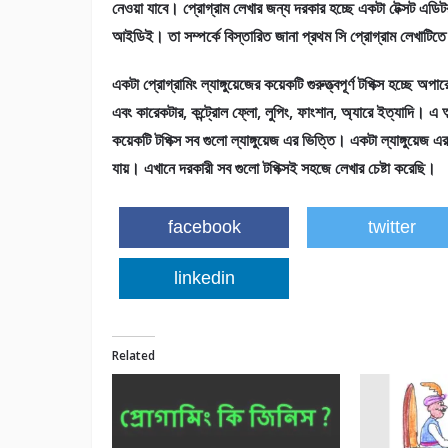
নেওয়া যাবে। প্রোগ্রাম লেখার জন্য দরকার হচ্ছে একটা টেক্সট এডিট
আইডিই। তা সম্পর্কে বিস্তারিত জানা প্রথম সি প্রোগ্রাম লেখাটিত
একটা প্রোগ্রামিং ল্যাঙ্গুয়েজের কয়েকটি গুরুত্ত্বপূর্ণ টপিক্স হচ্ছে অপারে
এবং কারেকটার, কন্ট্রোল ফ্লো, লুপিং, ফাংশান, অ্যারে ইত্যাদি। এ অ
কয়েকটি টপিক্স সব গুলো ল্যাঙ্গুয়েজ এর ভিত্তি। একটা ল্যাঙ্গুয়েজ
যায়। এখানে দরকারী সব গুলো টপিক্সই সহজে লেখার চেষ্টা করেছি।
facebook
twitter
linkedin
Related