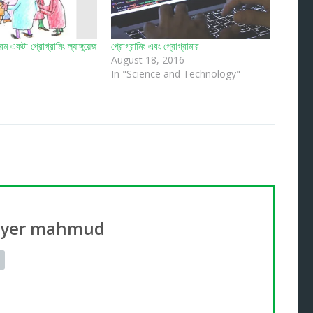
ম একটা প্রোগ্রামিং ল্যাঙ্গুয়েজ
প্রোগ্রামিং এবং প্রোগ্রামার
August 18, 2016
In "Science and Technology"
ayer mahmud