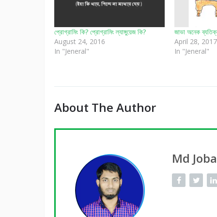
প্রোগ্রামিং কি? প্রোগ্রামিং ল্যাঙ্গুয়েজ কি?
জাভা অনেক ব্যতিক্র
August 24, 2016
April 28, 2017
In "Jeneral"
In "Jeneral"
About The Author
Md Job