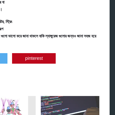
র বা
ে।
টর, স্ট্রিং
ল্প
 এর গুলো ভালো করে জানা থাকলে বাকি ল্যাঙ্গুয়েজ গুলোর জন্যও জানা সহজ হয়ে
pinterest