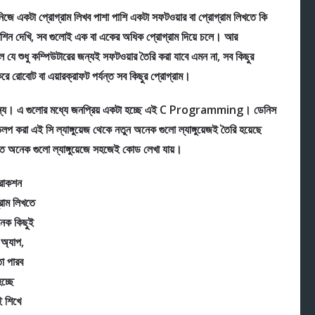
 নিজে একটা প্রোগ্রাম লিখব পাশা পাশি একটা সফটওয়ার বা প্রোগ্রাম লিখতে কি
েশিন দেখি, সব গুলোই এক বা একের অধিক প্রোগ্রাম দিয়ে চলে। আর
ানলে যে শুধু কম্পিউটারের জন্যই সফটওয়ার তৈরি করা যাবে এমন না, সব কিছুর
করে রোবোট বা এয়ারক্রাফট পর্যন্ত সব কিছুর প্রোগ্রাম।
 এ গুলোর মধ্যে জনপ্রিয় একটা হচ্ছে এই C Programming। ডেনিস
েলপ করা এই সি ল্যাঙ্গুয়েজ থেকে নতুন অনেক গুলো ল্যাঙ্গুয়েজই তৈরি হয়েছে
িতে অনেক গুলো ল্যাঙ্গুয়েজে সহজেই কোড লেখা যায়।
্রাকশন
্রাম লিখতে
নেক কিছুই
অ্যাপ,
া পারব
চ্ছে
ই শিখে