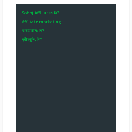
Sohoj Affiliates কি?
Affiliate marketing
আউটসোর্সিং কি?
ফ্রীল্যান্সিং কি?