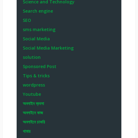
Science and Technology
Search engine
SEO
sms marketing
Social Media
Social Media Marketing
solution
Sponsored Post
Tips & tricks
wordpress
Youtube
অনলাইন ব্যবসা
অনলাইনে কাজ
অনলাইনে চাকরি
খামার