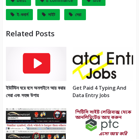
best
E commarce
site
ই-কমার্স
সাইট
সেরা
Related Posts
ইউটিউব ঘরে বসে অনলাইনে আয় করার
Get Paid 4 Typing And
সেরা এবং সহজ উপায়
Data Entry Jobs