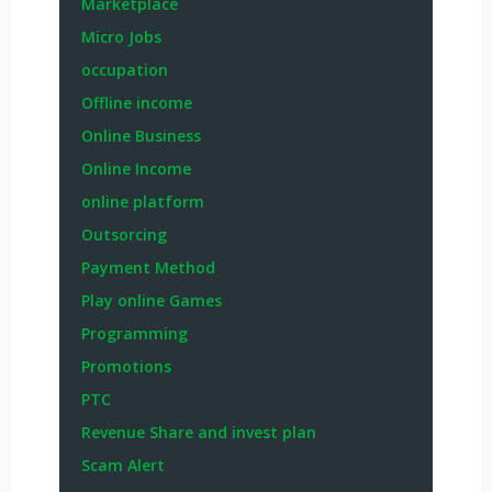
Marketplace
Micro Jobs
occupation
Offline income
Online Business
Online Income
online platform
Outsorcing
Payment Method
Play online Games
Programming
Promotions
PTC
Revenue Share and invest plan
Scam Alert