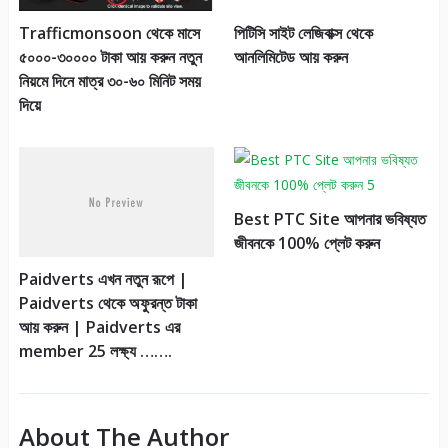
Trafficmonsoon থেকে মাসে
পিটিসি সাইট লেজিবাক্স থেকে
৫০০০-৩০০০০ টাকা আয় করুন নতুন
আনলিমিটেড আয় করুন
নিয়মে দিনে মাত্র ৩০-৬০ মিনিট সময়
দিয়ে
Best PTC Site আপনার ভবিষ্যত
জীবনকে 100% প্লেট করুন
Paidverts এখন নতুন রূপে |
Paidverts থেকে অফুরন্ত টাকা
আয় করুন | Paidverts এর
member 25 লক্ষ্য …….
About The Author