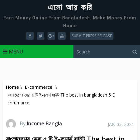
এসো আয় করি
Earn Money Online From Bangladesh. Make Money From
Home
SUBMIT PRESS RELEASE
MENU
Home
\
E-commerce
\
বাংলাদেশের সেরা ৫ টি ই-কমার্স সাইট The best in bangladesh 5 E
commarce
By
Income Bangla
JAN 03, 2021
বাংলাদেশের সেরা ৫ টি ই-কমার্স সাইট The best in