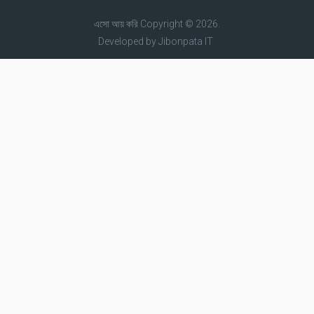
এসো আয় করি
Copyright © 2026.
Developed by
Jibonpata IT