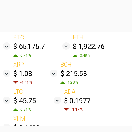
BTC
ETH
$ 65,175.7
$ 1,922.76
0.71 %
0.49 %
XRP
BCH
$ 1.03
$ 215.53
-1.41 %
1.28 %
LTC
ADA
$ 45.75
$ 0.1977
0.51 %
-1.17 %
XLM
$ 0.1609