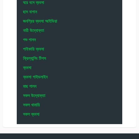
ঘরে বসে ব্যবসা
ছাদ বাগান
জনপ্রিয় ব্যবসা আইডিয়া
নারী উদ্যোক্তা
পশু পালন
পাইকারি ব্যবসা
ফ্রিল্যান্সিং টিপস
ব্যবসা
ব্যবসা গাইডলাইন
মাছ পালন
সফল উদ্যোক্তা
সফল খামারি
সফল ব্যবসা