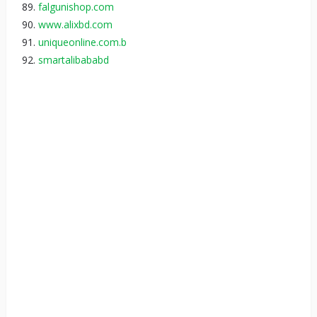
falgunishop.com
www.alixbd.com
uniqueonline.com.b
smartalibababd