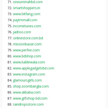
oneummahbd.com
smartshoppers.in
www.bitfang.com
paytmmall.com
incometunes.com
jadroo.com
onlinestore.com.bd
missionbazar.com
www.perfee.com
www.bdshop.com
www.kablewala.com
www.applegadgetsbd.com
www.instagram.com
glamoursgirls.com
shop.zoombangla.com
www.alibaba.com
www.giftshop-bd.com
raindropsstore.com