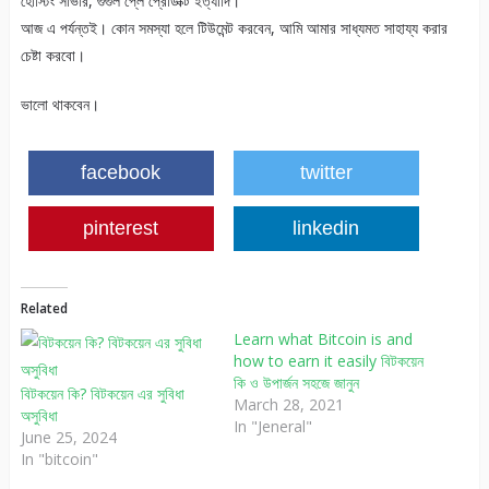
হোস্টিং সার্ভার, গুগুল প্লে প্রোডাক্ট ইত্যাদি।
আজ এ পর্যন্তই। কোন সমস্যা হলে টিউমেন্ট করবেন, আমি আমার সাধ্যমত সাহায্য করার
চেষ্টা করবো।
ভালো থাকবেন।
facebook
twitter
pinterest
linkedin
Related
Learn what Bitcoin is and
how to earn it easily বিটকয়েন
কি ও উপার্জন সহজে জানুন
বিটকয়েন কি? বিটকয়েন এর সুবিধা
March 28, 2021
অসুবিধা
In "Jeneral"
June 25, 2024
In "bitcoin"