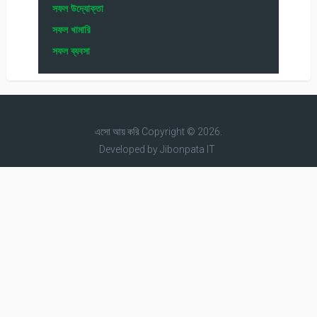
সফল উদ্যোক্তা
সফল খামারি
সফল ব্যবসা
এসো আয় করি
Copyright © 2026.
Developed by
Jibonpata IT