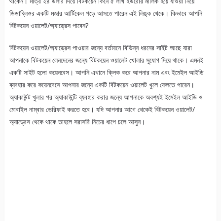
থাকেন। মাত্র ২৪ ডলার দিয়ে বিটকয়েন কিনে ৫ লাখ ইউরোর মালিক হয়ে যাওয়া নিয়ে
ডিডাব্লিওর একটি মজার আর্টিকেল পড়ে আসতে পারেন এই লিঙ্ক থেকে। কিভাবে আপনি
বিটকয়েন ওয়ালেট/অ্যাড্রেস পাবেন?
বিটকয়েন ওয়ালেট/অ্যাড্রেস পাওয়ার জন্যে বর্তমানে বিভিন্ন ধরনের সাইট আছে যারা
আপনাকে বিটকয়েন লেনদেনের জন্যে বিটকয়েন ওয়ালেট খোলার সুযোগ দিয়ে থাকে। এমনই
একটি সাইট হলো কয়েনবেস। আপনি এখানে ক্লিক করে আপনার নাম এবং ইমেইল আইডি
ব্যবহার করে কয়েনবেসে আপনার জন্যে একটি বিটকয়েন ওয়ালেট খুলে ফেলতে পারেন।
অ্যাকাউন্ট খুলার পর অ্যাকাউন্টি ব্যবহার করার জন্যে আপনাকে অবশ্যই ইমেইল আইডি ও
মোবাইল নাম্বার ভেরিফাই করতে হবে। যদি আপনার আগে থেকেই বিটকয়েন ওয়ালেট/
অ্যাড্রেস থেকে থাকে তাহলে সরাসরি নিচের ধাপে চলে আসুন।