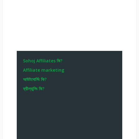
Sohoj Affiliates কি?
Affiliate marketing
আউটসোর্সিং কি?
ফ্রীল্যান্সিং কি?