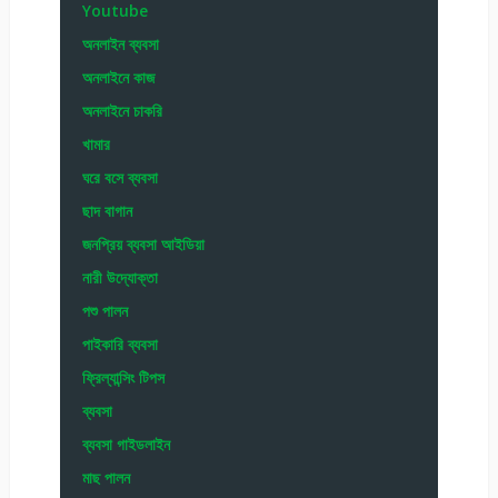
Youtube
অনলাইন ব্যবসা
অনলাইনে কাজ
অনলাইনে চাকরি
খামার
ঘরে বসে ব্যবসা
ছাদ বাগান
জনপ্রিয় ব্যবসা আইডিয়া
নারী উদ্যোক্তা
পশু পালন
পাইকারি ব্যবসা
ফ্রিল্যান্সিং টিপস
ব্যবসা
ব্যবসা গাইডলাইন
মাছ পালন