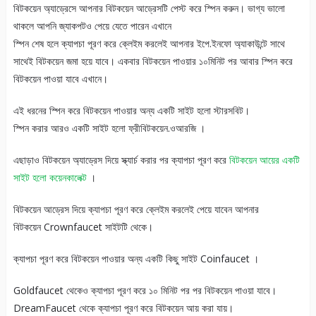
বিটকয়েন অ্যাড্রেসে আপনার বিটকয়েন আড্রেসটি পেস্ট করে স্পিন করুন। ভাগ্য ভালো
থাকলে আপনি জ্যাকপটও পেয়ে যেতে পারেন এখানে
স্পিন শেষ হলে ক্যাপচা পূরণ করে ক্লেইম করলেই আপনার ইপে.ইনফো অ্যাকাউন্টে সাথে
সাথেই বিটকয়েন জমা হয়ে যাবে। একবার বিটকয়েন পাওয়ার ১০মিনিট পর আবার স্পিন করে
বিটকয়েন পাওয়া যাবে এখানে।
এই ধরনের স্পিন করে বিটকয়েন পাওয়ার অন্য একটি সাইট হলো স্টারসবিট।
স্পিন করার আরও একটি সাইট হলো ফ্রীবিটকয়েন.ওআরজি ।
এছাড়াও বিটকয়েন অ্যাড্রেস দিয়ে স্ক্যার্চ করার পর ক্যাপচা পূরণ করে
বিটকয়েন আয়ের একটি
সাইট হলো কয়েনকালেক্ট
।
বিটকয়েন আড্রেস দিয়ে ক্যাপচা পূরণ করে ক্লেইম করলেই পেয়ে যাবেন আপনার
বিটকয়েন Crownfaucet সাইটটি থেকে।
ক্যাপচা পূরণ করে বিটকয়েন পাওয়ার অন্য একটি কিছু সাইট Coinfaucet ।
Goldfaucet থেকেও ক্যাপচা পূরণ করে ১০ মিনিট পর পর বিটকয়েন পাওয়া যাবে।
DreamFaucet থেকে ক্যাপচা পূরণ করে বিটকয়েন আয় করা যায়।