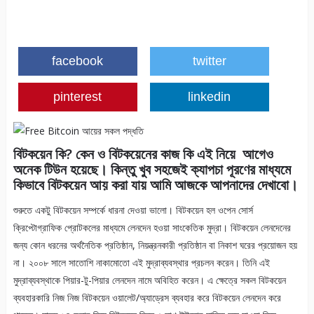
facebook
twitter
pinterest
linkedin
বিটকয়েন কি? কেন ও বিটকয়েনের কাজ কি এই নিয়ে আগেও
অনেক টিউন হয়েছে। কিন্তু খুব সহজেই ক্যাপচা পূরণের মাধ্যমে
কিভাবে বিটকয়েন আয় করা যায় আমি আজকে আপনাদের দেখাবো।
শুরুতে একটু বিটকয়েন সম্পর্কে ধারনা দেওয়া ভালো। বিটকয়েন হল ওপেন সোর্স
ক্রিপ্টোগ্রাফিক প্রোটকলের মাধ্যমে লেনদেন হওয়া সাংকেতিক মুদ্রা। বিটকয়েন লেনদেনের
জন্য কোন ধরনের অর্থনৈতিক প্রতিষ্ঠান, নিয়ন্ত্রনকারী প্রতিষ্ঠান বা নিকাশ ঘরের প্রয়োজন হয়
না। ২০০৮ সালে সাতোশি নাকামোতো এই মুদ্রাব্যবস্থার প্রচলন করেন। তিনি এই
মুদ্রাব্যবস্থাকে পিয়ার-টু-পিয়ার লেনদেন নামে অবিহিত করেন। এ ক্ষেত্রে সকল বিটকয়েন
ব্যবহারকারি নিজ নিজ বিটকয়েন ওয়ালেট/অ্যাড্রেস ব্যবহার করে বিটকয়েন লেনদেন করে