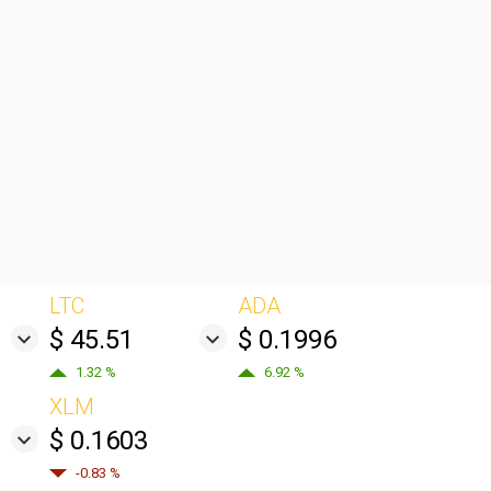
LTC
ADA
$ 45.51
$ 0.1996
1.32 %
6.92 %
XLM
$ 0.1603
-0.83 %