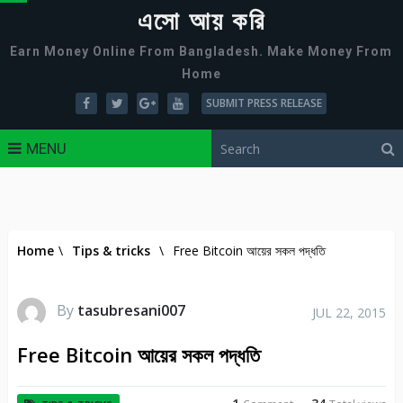
এসো আয় করি
Earn Money Online From Bangladesh. Make Money From
Home
SUBMIT PRESS RELEASE
MENU
Home
\
Tips & tricks
\
Free Bitcoin আয়ের সকল পদ্ধতি
By
tasubresani007
JUL 22, 2015
Free Bitcoin আয়ের সকল পদ্ধতি