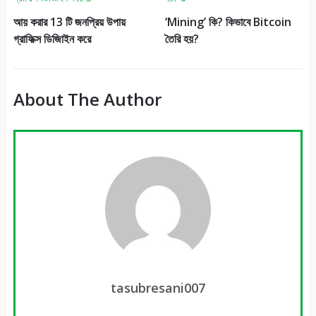
আয় করার 13 টি জনপ্রিয় উপায়
‘Mining’ কি? কিভাবে Bitcoin
গ্রাফিক্স ডিজািইন করে
তৈরি হয়?
About The Author
tasubresani007