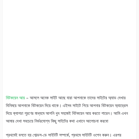
বিটকয়েন আয়
– আসলে অনেক সাইট আছে যারা আপনাকে তাদের সাইটের অ্যাড দেখার
বিনিময়ে আপনাকে বিটকয়েন দিয়ে থাকে। এইসব সাইটে গিয়ে আপনার বিটকয়েন অ্যাড্রেস
দিয়ে ক্যাপচা পূরণের মাধ্যমে আপনি খুব সহজেই বিটকয়েন আয় করতে পারেন। আমি এখন
আমার দেখা সবচেয়ে নির্ভরযোগ্য কিছু সাইটের কথা এখানে আলোচনা করবো
প্রথমেই বলতে হয় গোল্ডস-ডে সাইটটি সম্পর্কে, প্রথমে সাইটটি ওপেন করুন। এরপর