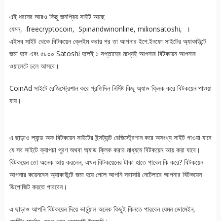
এই ধরনের আরও কিছু জনপ্রিয় সাইট আছে
যেমন, freecryptocoin, Spinandwinonline, milionsatoshi, ।
এইসব সাইট থেকে বিটকয়েন ক্লেইম করার পর তা আপনার ইপে.ইনফো সাইটের অ্যাকাউন্টে
জমা হবে এবং ৫৮০০ Satoshi হলেই ১ সপ্তাহের মধ্যেই আপনার বিটকয়েন আপনার
ওয়ালেটে চলে আসবে।
CoinAd সাইটে রেজিস্ট্রেশান করে প্রতিদিন নির্দিষ্ট কিছু অ্যাড ক্লিক করে বিটকয়েন পাওয়া
যায়।
এ ছাড়াও ল্যান্ড অফ বিটকয়েন সাইটের ইন্সট্যান্ট রেজিস্ট্রেশান করে অসংখ্য সাইট পাওয়া যাবে
যে সব সাইটে ক্যাপচা পূরণ অথবা অ্যাড ক্লিক করার মাধ্যমে বিটকয়েন আয় করা যাবে।
বিটকয়েন তো অনেক আয় করলেন, এখন বিটকয়েনের টাকা হাতে পাবেন কি করে? বিটকয়েন
আপনার কয়েনবেস অ্যাকাউন্টে জমা হয়ে গেলে আপনি সরাসরি নেটেলারে আপনার বিটকয়েন
ডিপোজিট করতে পারবেন।
এ ছাড়াও আপনি বিটকয়েন দিয়ে ভার্চুয়াল অনেক কিছুই কিনতে পারবেন যেমন ডোমেইন,