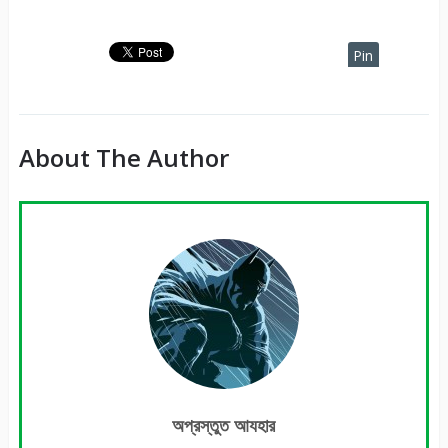
Pin
It
About The Author
অপ্রস্তুত আযহার