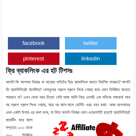
facebook
twitter
pinterest
linkedin
ফ্রি ব্যাকলিংক এর হট টিপসঃ
আপনি কি আপনার নিজের বা অন্যের সাইটের ফ্রি ব্যাকলিংক করতে হিমশিম খাচ্ছেন? আপনি
কি অ্যাফিলিয়েট মার্কেটার? ফেসবুকের গ্রুপে গ্রুপে লিংক শেয়ার করে কোন ভিজিটর আনতে
পারছেন না? এখন থেকে আর চিন্তা নেই! আজ আমি নিয়ে এসেছি এক পভিনব সমাধান! আর
নয় গ্রুপে গ্রুপে লিংক শেয়ার, আর নয় মাসে মাসে হোস্টিং খরচ বহন করা! আজ আপনাদের
এমন একটা উপায় এর কথা বলব, যা দিয়ে আপনি নিজের কোন ওয়েবসাইট ছাড়াই অ্যাফিলিয়েট
মার্কেটিং
করে মাসে
সপ্তাহে ২০০ থেকে
৩০০ ভিজিটর