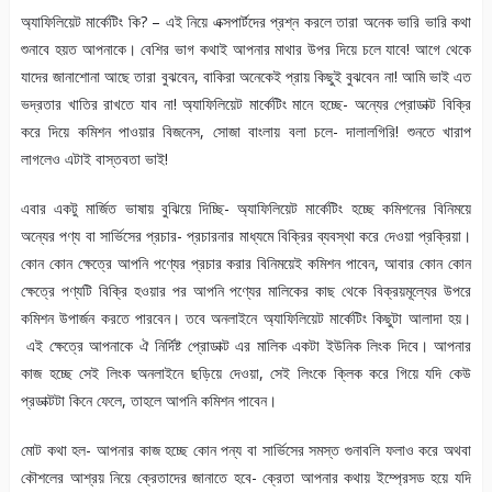
অ্যাফিলিয়েট মার্কেটিং কি? – এই নিয়ে এক্সপার্টদের প্রশ্ন করলে তারা অনেক ভারি ভারি কথা
শুনাবে হয়ত আপনাকে। বেশির ভাগ কথাই আপনার মাথার উপর দিয়ে চলে যাবে! আগে থেকে
যাদের জানাশোনা আছে তারা বুঝবেন, বাকিরা অনেকেই প্রায় কিছুই বুঝবেন না! আমি ভাই এত
ভদ্রতার খাতির রাখতে যাব না! অ্যাফিলিয়েট মার্কেটিং মানে হচ্ছে- অন্যের প্রোডাক্ট বিক্রি
করে দিয়ে কমিশন পাওয়ার বিজনেস, সোজা বাংলায় বলা চলে- দালালগিরি! শুনতে খারাপ
লাগলেও এটাই বাস্তবতা ভাই!
এবার একটু মার্জিত ভাষায় বুঝিয়ে দিচ্ছি- অ্যাফিলিয়েট মার্কেটিং হচ্ছে কমিশনের বিনিময়ে
অন্যের পণ্য বা সার্ভিসের প্রচার- প্রচারনার মাধ্যমে বিক্রির ব্যবস্থা করে দেওয়া প্রক্রিয়া।
কোন কোন ক্ষেত্রে আপনি পণ্যের প্রচার করার বিনিময়েই কমিশন পাবেন, আবার কোন কোন
ক্ষেত্রে পণ্যটি বিক্রি হওয়ার পর আপনি পণ্যের মালিকের কাছ থেকে বিক্রয়মূল্যের উপরে
কমিশন উপার্জন করতে পারবেন। তবে অনলাইনে অ্যাফিলিয়েট মার্কেটিং কিছুটা আলাদা হয়।
এই ক্ষেত্রে আপনাকে ঐ নির্দিষ্ট প্রোডাক্ট এর মালিক একটা ইউনিক লিংক দিবে। আপনার
কাজ হচ্ছে সেই লিংক অনলাইনে ছড়িয়ে দেওয়া, সেই লিংকে ক্লিক করে গিয়ে যদি কেউ
প্রডাক্টটা কিনে ফেলে, তাহলে আপনি কমিশন পাবেন।
মোট কথা হল- আপনার কাজ হচ্ছে কোন পন্য বা সার্ভিসের সমস্ত গুনাবলি ফলাও করে অথবা
কৌশলের আশ্রয় নিয়ে ক্রেতাদের জানাতে হবে- ক্রেতা আপনার কথায় ইম্প্রেসড হয়ে যদি