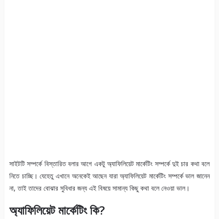
সাইটটি সম্পর্কে বিস্তারিত বলার আগে একটু অ্যাফিলিয়েট মার্কেটিং সম্পর্কে দুই চার কথা বলে
নিতে চাচ্ছি। যেহেতু এখানে অনেকেই আছেন যারা অ্যাফিলিয়েট মার্কেটিং সম্পর্কে ভাল জানেন
না, তাই তাদের বোঝার সুবিধার জন্য এই বিষয়ে সামান্য কিছু কথা বলে নেওয়া ভাল।
অ্যাফিলিয়েট মার্কেটিং কি
?