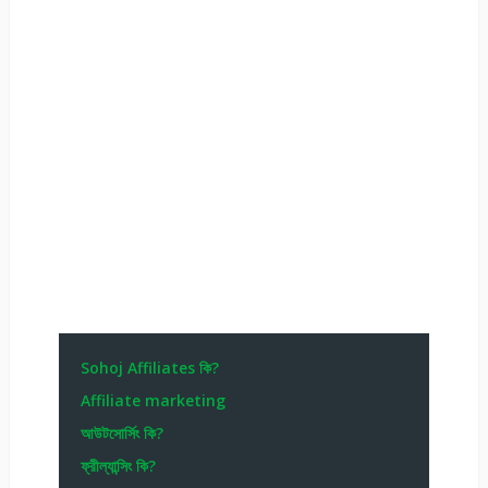
Sohoj Affiliates কি?
Affiliate marketing
আউটসোর্সিং কি?
ফ্রীল্যান্সিং কি?