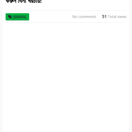
করুন বিনা খরচায়!
51
No comments
Total views
JENERAL