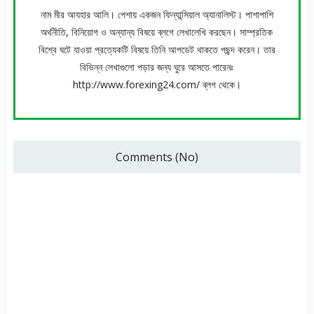
নাম মীর আযহার আলি। পেশায় একজন ফিন্যান্সিয়াল অ্যানালিস্ট। পাশাপাশি
অর্থনীতি, বিনিয়োগ ও অন্যান্য বিষয়ে ব্লগে লেখালেখি করছেন। সাম্প্রতিক
বিশ্বে ঘটে যাওয়া প্রত্যেকটি বিষয়ে তিনি আপডেট থাকতে পছন্দ করেন। তার
বিভিন্ন লেখাগুলো পড়ার জন্য ঘুরে আসতে পারেনঃ
http://www.forexing24.com/ ব্লগ থেকে।
Comments (No)