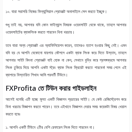
১০. যারা সরাসরি নিজের ফিন্যান্সিয়াল প্রোডাক্ট অনালাইলে সেল করতে ইচ্ছুক।
শুধু তাই নয়, আপনার যদি কোন ফাইন্যান্স বিষয়ক ওয়েবসাইট থেকে থাকে, তাহলে আপনার
ওয়েবসাইটের ব্যাকলিংক করতে পারবেন বিনা খরচায়।
তবে যারা অন্য প্রোডাক্ট এর অ্যাফিলিয়েশন করেন, তাদেরও হতাশ হওয়ার কিছু নেই। এমন
যদি হয় যে আপনি যেকোনো যায়গায় কৌশলে একটা ব্যাক লিংক করে দিতে উস্তাদ, তাহলে
আপনার সাইট কিংবা প্রোডাক্ট যাই হোক না কেন, সেখানে বুদ্ধি করে প্রসঙ্গক্রমে আপনার
লিংক ঢুকিয়ে দিয়ে আপনি একটা স্ট্রং ব্যাক লিংক ক্রিয়েট করতে পারবেন! সময় পেলে এই
ব্যাপারে বিস্তারিত শিখাব আমি পরবর্তী টিউনে।
FXProfita
তে টিউন করার গাইডলাইন
আগেই বলেছি এটি হচ্ছে মূলত একটি বিজ্ঞাপন প্রচারের সাইট। যে কেউ রেজিস্ট্রেশন করে
বিনা খরচায় বিজ্ঞাপন করতে পারেন। তবে এইখানে বিজ্ঞাপন দেয়ার সময় কয়েকটা বিষয় খেয়াল
করতে হবেঃ
১. আপনি একটি টিউনে ২টির বেশি রেফারেল লিংক দিতে পারবেন না।