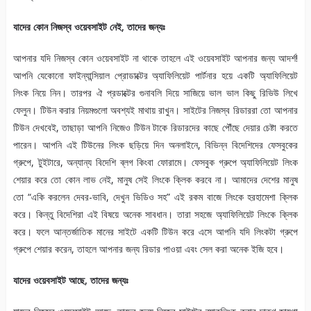
যাদের কোন নিজস্ব ওয়েবসাইট নেই, তাদের জন্যঃ
আপনার যদি নিজস্ব কোন ওয়েবসাইট না থাকে তাহলে এই ওয়েবসাইট আপনার জন্য আদর্শ!
আপনি যেকোনো ফাইন্যান্সিয়াল প্রোডাক্টের অ্যাফিলিয়েট পার্টনার হয়ে একটি অ্যাফিলিয়েট
লিংক নিয়ে নিন। তারপর ঐ প্রডাক্টের গুনাবলি দিয়ে সাজিয়ে ভাল ভাল কিছু রিভিউ লিখে
ফেলুন। টিউন করার নিয়মগুলো অবশ্যই মাথায় রাখুন। সাইটের নিজস্ব রিডাররা তো আপনার
টিউন দেখবেই, তাছাড়া আপনি নিজেও টিউন টাকে রিডারদের কাছে পৌঁছে দেয়ার চেষ্টা করতে
পারেন। আপনি এই টিউনের লিংক ছড়িয়ে দিন অনলাইনে, বিভিন্ন বিদেশিদের ফেসবুকের
গ্রুপে, টুইটারে, অন্যান্য বিদেশি ব্লগ কিংবা ফোরামে। ফেসবুক গ্রুপে অ্যাফিলিয়েট লিংক
শেয়ার করে তো কোন লাভ নেই, মানুষ সেই লিংকে ক্লিক করবে না। আমাদের দেশের মানুষ
তো “একি করলেন দেবর-ভাবি, দেখুন ভিডিও সহ” এই রকম বাজে লিংকে হরহামেশা ক্লিক
করে। কিন্তু বিদেশিরা এই বিষয়ে অনেক সাবধান। তারা সহজে অ্যাফিলিয়েট লিংকে ক্লিক
করে। ফলে আন্তর্জাতিক মানের সাইটে একটি টিউন করে এসে আপনি যদি লিংকটা গ্রুপে
গ্রুপে শেয়ার করেন, তাহলে আপনার জন্য রিডার পাওয়া এবং সেল করা অনেক ইজি হবে।
যাদের ওয়েবসাইট আছে, তাদের জন্যঃ