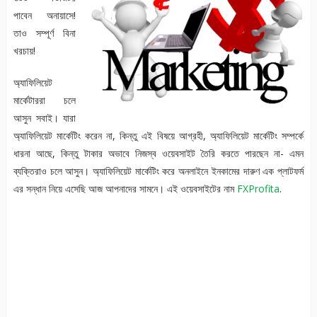
পাবেন অনায়াসে!
তাও সম্পূর্ণ বিনা
খরচায়!
অ্যাফিলিয়েট
মার্কেটাররা চলে
আসুন সবাই। যারা
অ্যাফিলিয়েট মার্কেটিং করেন না, কিন্তু এই বিষয়ে আগ্রহী, অ্যাফিলিয়েট মার্কেটিং সম্পর্কে
ধারনা আছে, কিন্তু টাকার অভাবে নিজস্ব ওয়েবসাইট তৈরি করতে পারছেন না- এমন
ব্যক্তিরাও চলে আসুন। অ্যাফিলিয়েট মার্কেটিং করে অনলাইনে ইনকামের দারুণ এক প্লাটফর্ম
এর সন্ধান নিয়ে এসেছি আজ আপনাদের সামনে। এই ওয়েবসাইটের নাম
FXProfita
.