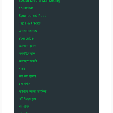
Social Media Marketing
solution
Sponsored Post
Tips & tricks
wordpress
Youtube
অনলাইন ব্যবসা
অনলাইনে কাজ
অনলাইনে চাকরি
খামার
ঘরে বসে ব্যবসা
ছাদ বাগান
জনপ্রিয় ব্যবসা আইডিয়া
নারী উদ্যোক্তা
পশু পালন