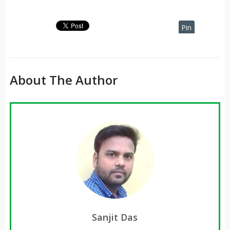
Pin
It
About The Author
Sanjit Das