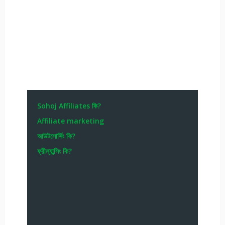
Sohoj Affiliates কি?
Affiliate marketing
আউটসোর্সিং কি?
ফ্রীল্যান্সিং কি?