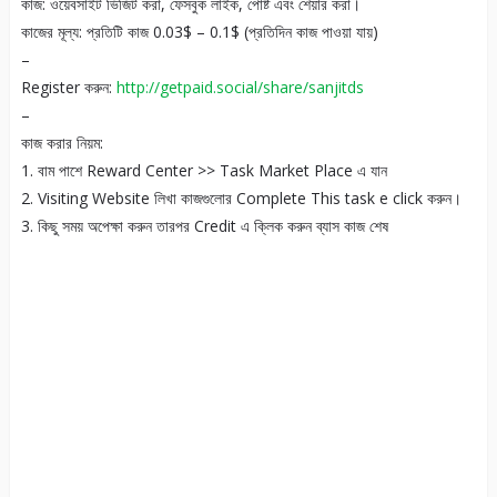
কাজ: ওয়েবসাইট ভিজিট করা, ফেসবুক লাইক, পোষ্ট এবং শেয়ার করা।
কাজের মূল্য: প্রতিটি কাজ 0.03$ – 0.1$ (প্রতিদিন কাজ পাওয়া যায়)
–
Register করুন:
http://getpaid.social/share/sanjitds
–
কাজ করার নিয়ম:
1. বাম পাশে Reward Center >> Task Market Place এ যান
2. Visiting Website লিখা কাজগুলোর Complete This task e click করুন।
3. কিছু সময় অপেক্ষা করুন তারপর Credit এ ক্লিক করুন ব্যাস কাজ শেষ