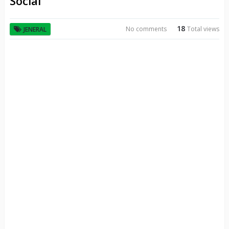
Social
18
No comments
Total views
JENERAL