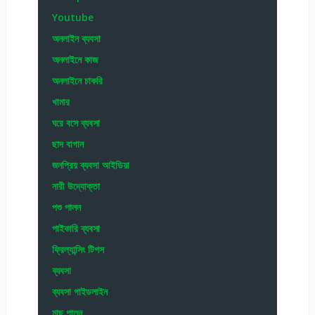
Youtube
অনলাইন ব্যবসা
অনলাইনে কাজ
অনলাইনে চাকরি
খামার
ঘরে বসে ব্যবসা
ছাদ বাগান
জনপ্রিয় ব্যবসা আইডিয়া
নারী উদ্যোক্তা
পশু পালন
পাইকারি ব্যবসা
ফ্রিল্যান্সিং টিপস
ব্যবসা
ব্যবসা গাইডলাইন
মাছ পালন