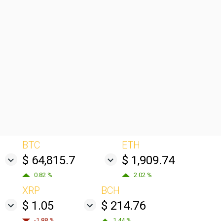
BTC
ETH
$ 64,815.7
$ 1,909.74
0.82 %
2.02 %
XRP
BCH
$ 1.05
$ 214.76
-1.88 %
1.44 %