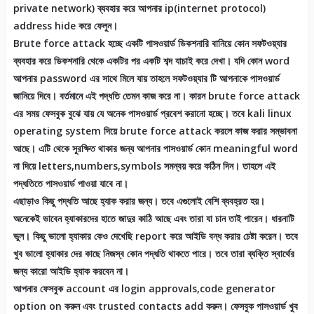
private network) ব্যবহার করে আপনার ip(internet protocol)
address hide করে ফেলুন।
Brute force attack হচ্ছে একটি পাসওয়ার্ড ডিকশনারি বানিয়ে কোন সফটওয়্যার
ব্যবহার করে ডিকশনারি থেকে একটির পর একটি শব্দ যাচাই করে দেখা। যদি কোন word
আপনার password এর সাথে মিলে যায় তাহলে সফটওয়্যার টি আপনাকে পাসওয়ার্ড
জানিয়ে দিবে। বর্তমানে এই পদ্ধতি তেমন কাজ করে না। কারন brute force attack
এর সময় ফেসবুক বুঝে যায় যে অনেক পাসওয়ার্ড প্রবেশ করানো হচ্ছে। তবে kali linux
operating system দিয়ে brute force attack করলে কাজ করার সম্ভাবনা
আছে। এটি থেকে সুরক্ষিত থাকার জন্য আপনার পাসওয়ার্ড কোন meaningful word
না দিয়ে letters,numbers,symbols সমন্বয় করে কঠিন দিন। তাহলে এই
পদ্ধতিতে পাসওয়ার্ড পাওয়া যাবে না।
এছাড়াও কিছু পদ্ধতি আছে হ্যাক করার জন্য। তবে এগুলোই বেশি ব্যবহ্রত হয়।
অনেকেই ভাবেন হ্যাকারদের হাতে জাদুর কাঠি আছে এবং তারা যা চান তাই পারেন। ধারনাটি
ভুল। কিছু ভালো হ্যাকার কেও দেখেছি report করে আইডি বন্ধ করার চেষ্টা করেন। তবে
খুব ভালো হ্যাকার দের কাছে নিজস্ব কোন পদ্ধতি থাকতে পারে। তবে তারা ব্যক্তি স্বার্থের
জন্য কারো আইডি হ্যাক করবেন না।
আপনার ফেসবুক account এর login approvals,code generator
option on করুন এবং trusted contacts add করুন। ফেসবুক পাসওয়ার্ড খুব