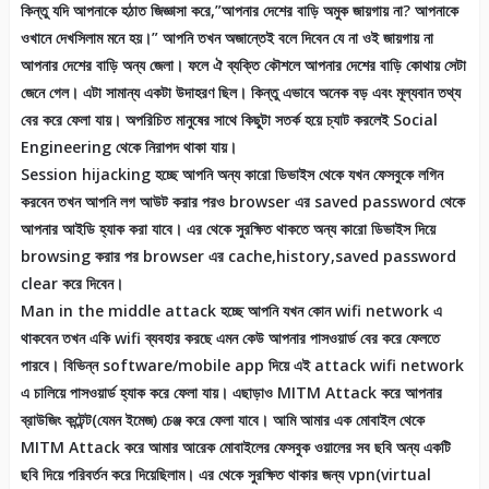
কিন্তু যদি আপনাকে হঠাত জিজ্ঞাসা করে,”আপনার দেশের বাড়ি অমুক জায়গায় না? আপনাকে
ওখানে দেখসিলাম মনে হয়।” আপনি তখন অজান্তেই বলে দিবেন যে না ওই জায়গায় না
আপনার দেশের বাড়ি অন্য জেলা। ফলে ঐ ব্যক্তি কৌশলে আপনার দেশের বাড়ি কোথায় সেটা
জেনে গেল। এটা সামান্য একটা উদাহরণ ছিল। কিন্তু এভাবে অনেক বড় এবং মূল্যবান তথ্য
বের করে ফেলা যায়। অপরিচিত মানুষের সাথে কিছুটা সতর্ক হয়ে চ্যাট করলেই Social
Engineering থেকে নিরাপদ থাকা যায়।
Session hijacking হচ্ছে আপনি অন্য কারো ডিভাইস থেকে যখন ফেসবুকে লগিন
করবেন তখন আপনি লগ আউট করার পরও browser এর saved password থেকে
আপনার আইডি হ্যাক করা যাবে। এর থেকে সুরক্ষিত থাকতে অন্য কারো ডিভাইস দিয়ে
browsing করার পর browser এর cache,history,saved password
clear করে দিবেন।
Man in the middle attack হচ্ছে আপনি যখন কোন wifi network এ
থাকবেন তখন একি wifi ব্যবহার করছে এমন কেউ আপনার পাসওয়ার্ড বের করে ফেলতে
পারবে। বিভিন্ন software/mobile app দিয়ে এই attack wifi network
এ চালিয়ে পাসওয়ার্ড হ্যাক করে ফেলা যায়। এছাড়াও MITM Attack করে আপনার
ব্রাউজিং কন্টেন্ট(যেমন ইমেজ) চেঞ্জ করে ফেলা যাবে। আমি আমার এক মোবাইল থেকে
MITM Attack করে আমার আরেক মোবাইলের ফেসবুক ওয়ালের সব ছবি অন্য একটি
ছবি দিয়ে পরিবর্তন করে দিয়েছিলাম। এর থেকে সুরক্ষিত থাকার জন্য vpn(virtual