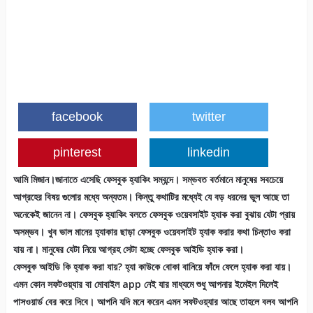
facebook
twitter
pinterest
linkedin
আমি মিজান।
জানাতে এসেছি ফেসবুক হ্যাকিং সম্বন্দে
। সম্ভবত বর্তমানে মানুষের সবচেয়ে
আগ্রহের বিষয় গুলোর মধ্যে অন্যতম। কিন্তু কথাটির মধ্যেই যে বড় ধরনের ভুল আছে তা
অনেকেই জানেন না। ফেসবুক হ্যাকিং বলতে ফেসবুক ওয়েবসাইট হ্যাক করা বুঝায় যেটা প্রায়
অসম্ভব। খুব ভাল মানের হ্যাকার ছাড়া ফেসবুক ওয়েবসাইট হ্যাক করার কথা চিন্তাও করা
যায় না। মানুষের যেটা নিয়ে আগ্রহ সেটা হচ্ছে ফেসবুক আইডি হ্যাক করা।
ফেসবুক আইডি কি হ্যাক করা যায়? হ্যা কাউকে বোকা বানিয়ে ফাঁদে ফেলে হ্যাক করা যায়।
এমন কোন সফটওয়্যার বা মোবাইল app নেই যার মাধ্যমে শুধু আপনার ইমেইল দিলেই
পাসওয়ার্ড বের করে দিবে। আপনি যদি মনে করেন এমন সফটওয়্যার আছে তাহলে বলব আপনি