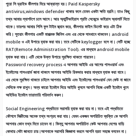
পুরো সি ড্রাইভ কীলগার দিয়ে আক্রান্ত হয়। Paid Kaspersky
antivirus,windows defender থাকার ফলে তেমন একটা ক্ষতি হয়নি। তাও কিছু
তথ্য আমার ল্যাপটপে চলে আসে। আর অ্যান্টিভাইরাস প্রতি সেকেন্ডে ভাইরাস অ্যালার্ট দিতে
থাকে। তারপর আমার পিসি ফুল টাইম স্ক্যান করে, কীলগার ফাইল ডিলেট করে এটা ঠিক
করি। সুতরাং কীলগার একটি মারাত্মক জিনিস এবং এর থেকে সাবধানে থাকবেন। android
mobile ও এই উপায়ে হ্যাক করা যায়। তবে সেটিকে keylogger বলে না। সেটি হচ্ছে
RAT(Remote Administration Tool). এর মাধ্যমে android mobile
হ্যাক করা যায়। এটি থেকে উক্ত উপায়ে সুরক্ষিত থাকতে পারবেন।
Password recovery process এ আপনার আইডি এর আগের পাসওয়ার্ড এবং
ইমেইলের পাসওয়ার্ড জানা থাকলে আপনার আইডি রিকভার করার মাধ্যমে হ্যাক করা যাবে।
এর থেকে সুরক্ষিত থাকতে চাইলে আপনার আইডি এবং ইমেইলের পাসওয়ার্ড যেন কেউ না জানে
সেদিকে লক্ষ রাখুন। অন্য কারো ইমেইল দিয়ে আইডি খুললে আপনি নিজে একটি ইমেইল খুলে
আইডির ইমেইল তারাতারি পরিবর্তন করুন।
Social Engineering পদ্ধতিতে সরাসরি হ্যাক করা যায় না। তবে এই পদ্ধতিতে
কৌশলে ভিক্টিমের অনেক তথ্য সংগ্রহ করা যায়। যেমন একজন অপরিচিত ব্যক্তি কে আপনি
আপনার কোন তথ্য দিতে চাবেন না। কিন্তু আপনার অপরিচিত কেউ আপনার দেশের বাড়ি
কোথায় সেটা জানতে চায়।আপনাকে সরাসরি জিজ্ঞাসা করলে আপনি হয়ত সহজে বলবেন না।