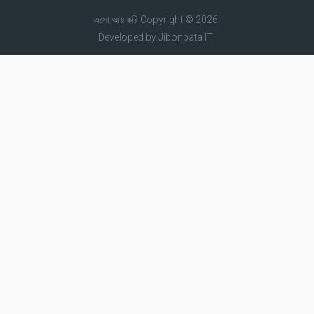
এসো আয় করি
Copyright © 2026.
Developed by
Jibonpata IT