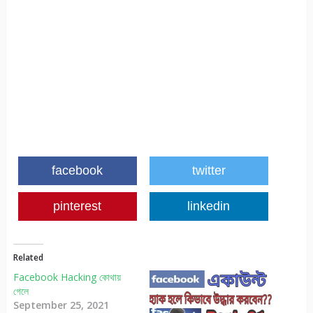
facebook
twitter
pinterest
linkedin
Related
Facebook Hacking কোথায়
গেলে
September 25, 2021