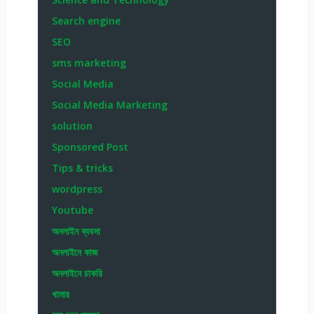
Search engine
SEO
sms marketing
Social Media
Social Media Marketing
solution
Sponsored Post
Tips & tricks
wordpress
Youtube
অনলাইন ব্যবসা
অনলাইনে কাজ
অনলাইনে চাকরি
খামার