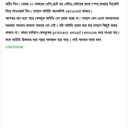
কঠিন দিন। যেমনঃ ১০ অক্ষরের বেশি,ছোট বড় লেটার,লেটারের মাঝে স্পেস,নাম্বার ইত্যাদি
দিয়ে পাসওয়ার্ড দিন। তাহলে আইডি অনেকটাই secured থাকবে।
আপনার মনে হতে পারে ফেসবুক আইডি তো হ্যাক হচ্ছে না। তাহলে কেন এতো সাবধানতার
দরকার! সাবধান থাকতে সমস্যা তো নেই। যদি আইডি হ্যাক হয়ে যায় তাহলে কিছুই করার
থাকবে না। কারন বর্তমানে ফেসবুকের primary email remove করে দাওয়া যায়।
ফলে আইডি রিকভার করা প্রায় অসম্ভব হয়ে পড়ে। তাই সাবধান থাকা ভাল.
continue