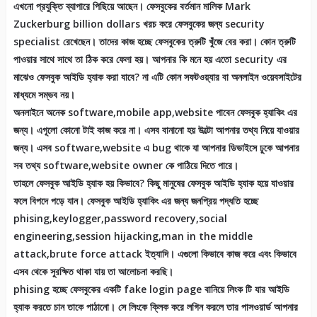
এখনো প্রযুক্তি ব্যাপারে পিছিয়ে আছেন। ফেসবুকের বর্তমান মালিক Mark
Zuckerburg billion dollars খরচ করে ফেসবুকের জন্য security
specialist রেখেছেন। তাদের কাজ হচ্ছে ফেসবুকের ত্রুটি খুঁজে বের করা। কোন ত্রুটি
পাওয়ার সাথে সাথে তা ঠিক করে ফেলা হয়। আপনার কি মনে হয় এতো security এর
মাঝেও ফেসবুক আইডি হ্যাক করা যাবে? না এটি কোন সফটওয়্যার বা অনলাইন ওয়েবসাইটের
মাধ্যমে সম্ভব নয়।
অনলাইনে অনেক software,mobile app,website পাবেন ফেসবুক হ্যাকিং এর
জন্য। এগূলো কোনো টাই কাজ করে না। এসব বানানো হয় উল্টো আপনার তথ্য নিয়ে যাওয়ার
জন্য। এসব software,website এ bug থাকে যা আপনার ডিভাইসে ঢুকে আপনার
সব তথ্য software,website owner কে পাঠিয়ে দিতে পারে।
তাহলে ফেসবুক আইডি হ্যাক হয় কিভাবে? কিছু মানুষের ফেসবুক আইডি হ্যাক হয়ে যাওয়ার
ফলে বিপদে পড়ে যান। ফেসবুক আইডি হ্যাকিং এর জন্য জনপ্রিয় পদ্ধতি হচ্ছে
phising,keylogger,password recovery,social
engineering,session hijacking,man in the middle
attack,brute force attack ইত্যাদি। এগুলো কিভাবে কাজ করে এবং কিভাবে
এসব থেকে সুরক্ষিত থাকা যায় তা আলোচনা করছি।
phising হচ্ছে ফেসবুকের একটি fake login page বানিয়ে লিংক টি যার আইডি
হ্যাক করতে চান তাকে পাঠানো। সে লিংকে ক্লিক করে লগিন করলে তার পাসওয়ার্ড আপনার