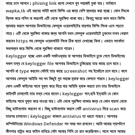
কাছে চলে আসবে। phising link গুলো দেখলে খুব সহজেই বুঝা যায়। বর্তমানে
wapka,tk এই ধরনের সাইট গুলো ফিশিং এর জন্য বেশি ব্যবহার করা হচ্ছে। কোন লিংকে
ক্লিক করে লগিন না করলেই এটি থেকে সুরক্ষিত থাকা যায়। কিন্তু আরো ভাল ভাবে ফিশিং
ব্যবহার করলে আপনার ডিভাইসের ফেসবুক ওয়েবসাইটের যায়গায় ফিশিং লিংক এসে পড়তে
পারে। এটি থেকে সুরক্ষিত থাকার জন্য আপনি যখন ফেসবুক ওয়েবসাইটে ঢুকবেন তখন খেয়াল
করবেন https সহ ফেসবুক ওয়েবসাইট লিংক ঠিক মতো দেখাচ্ছে কিনা। এভাবে সতর্কতা
অবলম্বন করে ফিশিং থেকে সুরক্ষিত থাকতে পারেন।
Keylogger হচ্ছে এমন একটি সফটওয়্যার যা আপনার ডিভাইসে ঢুকে গেলে ডিভাইসের
সকল তথ্য যে keylogger file আপনার ডিভাইসে ঢুকিয়েছে তার কাছে চলে যাবে।
আপনি যা type করবেন সেটাই তার কাছে screenshot সহ ইমেইলে চলে যাবে। ফলে
আপনার ফেসবুক আইডি সহ সব কিছুই খুব সহজে হ্যাক করে ফেলতে পারবে। keylogger
কোন একটি ফাইলের সাথে যুক্ত করে দিয়ে যার আইডি হ্যাক করতে চান তার ডিভাইসে
ফাইলটি চালালেই তার তথ্য পেয়ে যাবেন। keylogger গান,ছবি ইত্যাদি যে কোন
ফাইলের সাথে যুক্ত করে দাওয়া যায়। এটা থেকে সুরক্ষিত থাকার জন্য যে কোন যায়গা থেকে
কিছু ডাউনলোড করবেন না। কিছু ডাউনলোড করলে সেটি antivirus দিয়ে scan করে
তারপর চালাবেন। keylogger থাকলে antivirus তা ধরতে পারবে। আপনার
কম্পিউটারের Windows Defender সব সময় অন রাখবেন। আমি আমার ল্যাপটপে
কীলগার বাইন্ড করে ফাইল বানিয়ে সেটা আমার পিসি তে রান করেছিলাম। সাথে সাথে আমার