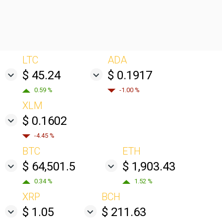
LTC
ADA
$ 45.24
$ 0.1917
0.59 %
-1.00 %
XLM
$ 0.1602
-4.45 %
BTC
ETH
$ 64,501.5
$ 1,903.43
0.34 %
1.52 %
XRP
BCH
$ 1.05
$ 211.63