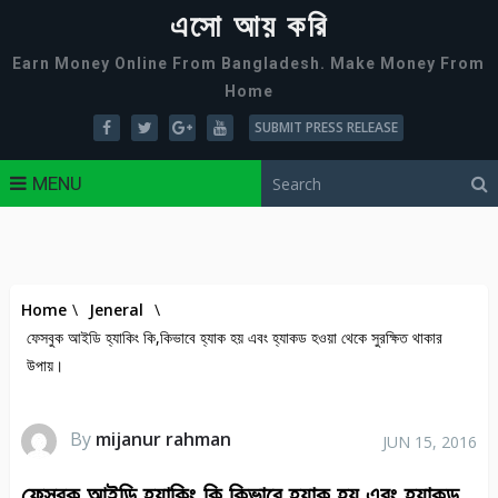
এসো আয় করি
Earn Money Online From Bangladesh. Make Money From
Home
SUBMIT PRESS RELEASE
MENU
Home
\
Jeneral
\
ফেসবুক আইডি হ্যাকিং কি,কিভাবে হ্যাক হয় এবং হ্যাকড হওয়া থেকে সুরক্ষিত থাকার
উপায়।
By
mijanur rahman
JUN 15, 2016
ফেসবুক আইডি হ্যাকিং কি,কিভাবে হ্যাক হয় এবং হ্যাকড