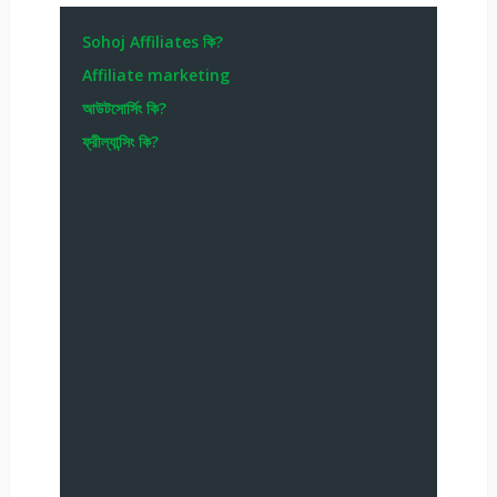
Sohoj Affiliates কি?
Affiliate marketing
আউটসোর্সিং কি?
ফ্রীল্যান্সিং কি?