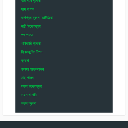
ঘরে বসে ব্যবসা
ছাদ বাগান
জনপ্রিয় ব্যবসা আইডিয়া
নারী উদ্যোক্তা
পশু পালন
পাইকারি ব্যবসা
ফ্রিল্যান্সিং টিপস
ব্যবসা
ব্যবসা গাইডলাইন
মাছ পালন
সফল উদ্যোক্তা
সফল খামারি
সফল ব্যবসা