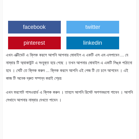
facebook
twitter
pinterest
linkedin
এখন এক্টিভেট এ ক্লিক করলে আপনি আপনার মোবাইল এ একটি এস এম এসপাবেন … যে
নাম্বার টি অ্যাকাউন্ট এ সংযুক্ত হয়ে গেছে । তখন আপনার মোবাইল এ একটি লিঙ্ক পাঠানো
হবে । সেটি তে ক্লিক করুন … ক্লিক করলে আপনি এই পেজ টি তে চলে আশবেন । এই
কাজ টি অনেক দ্রুত সম্পন্ন করাই শ্রেয়
এখন ফরগোট পাসওয়ার্ড এ ক্লিক করুন । তাহলে আপনি রিসেট অপশনগুলো পাবেন । আপনি
সেখানে আপনার নাম্বার দেখতে পাবেন ।