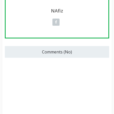
NAfiz
Comments (No)