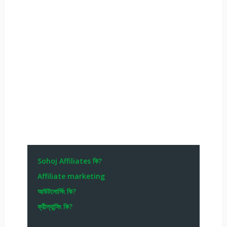
Sohoj Affiliates কি?
Affiliate marketing
আউটসোর্সিং কি?
ফ্রীল্যান্সিং কি?