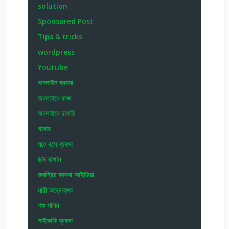
solution
Sponsored Post
Tips & tricks
wordpress
Youtube
অনলাইন ব্যবসা
অনলাইনে কাজ
অনলাইনে চাকরি
খামার
ঘরে বসে ব্যবসা
ছাদ বাগান
জনপ্রিয় ব্যবসা আইডিয়া
নারী উদ্যোক্তা
পশু পালন
পাইকারি ব্যবসা