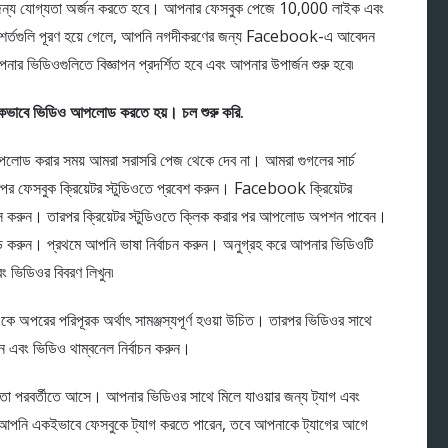
্য যোগ্যতা অর্জন করতে হবে। আপনার ফেসবুক পেজে 10,000 লাইক এবং
শর্তগুলি পূরণ হয়ে গেলে, আপনি নগদীকরণের জন্য Facebook-এ আবেদন
ার ভিডিওগুলিতে বিজ্ঞাপন প্রদর্শিত হবে এবং আপনার উপার্জন শুরু হবে৷
িকভাবে ভিডিও আপলোড করতে হয়। চল শুরু করি.
ড করার সময় আমরা সরাসরি পেজ থেকে দেব না। আমরা গুগলের সার্চ
েসবুক ক্রিয়েটর স্টুডিওতে প্রবেশ করুন। Facebook ক্রিয়েটর
সেস করুন। তারপর ক্রিয়েটর স্টুডিওতে ক্লিক করার পর আপলোড অপশন পাবেন।
ুন। প্রথমে আপনি ভাষা নির্বাচন করুন। অনুগ্রহ করে আপনার ভিডিওটি
ং ভিডিওর বিবরণ লিখুন৷
ে অপরের পরিপূরক অর্থাৎ সামঞ্জস্যপূর্ণ হওয়া উচিত। তারপর ভিডিওর সাথে
এবং ভিডিও থাম্বনেল নির্বাচন করুন।
িতা পরবর্তীতে আসে। আপনার ভিডিওর সাথে মিলে যাওয়ার জন্য ট্যাগ এবং
আপনি একইভাবে ফেসবুকে ট্যাগ করতে পারেন, তবে আপনাকে ট্যাগের আগে