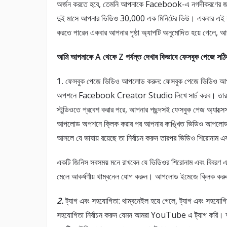
অর্জন করতে হবে, তেমনি আপনাকে Facebook-এ নগদীকরণের জন
দুই মাসে আপনার ভিডিও 30,000 এক মিনিটের ভিউ। একবার এই 
করতে পারেন একবার আপনার পৃষ্ঠা অ্যাপটি অনুমোদিত হয়ে গেলে, আপন
আমি আপনাকে A থেকে Z পর্যন্ত দেখাব কিভাবে ফেসবুক পেজে সঠ
1.
ফেসবুক পেজে ভিডিও আপলোড করুন: ফেসবুক পেজে ভিডিও আপলো
অপশনে Facebook Creator Studio লিখে সার্চ করব। তারপর ফ
স্টুডিওতে প্রবেশ করার পরে, আপনার পছন্দসই ফেসবুক পেজ অ্যাক্
আপলোড অপশনে ক্লিক করার পর আপনার কাঙ্খিত ভিডিও আপলোড কর
আসলে যে ভাষায় রয়েছে তা নির্বাচন করুন তারপর ভিডিও শিরোনাম এব
একটি জিনিস সবসময় মনে রাখবেন যে ভিডিওর শিরোনাম এবং বিবরণ এক
মেলে আকর্ষণীয় থাম্বনেল যোগ করুন। আপলোড ইমেজে ক্লিক করুন 
2.
ট্যাগ এবং সহযোগিতা: থাম্বনেইল হয়ে গেলে, ট্যাগ এবং সহযোগ
সহযোগিতা নির্বাচন করুন যেমন আমরা YouTube এ ট্যাগ করি। 