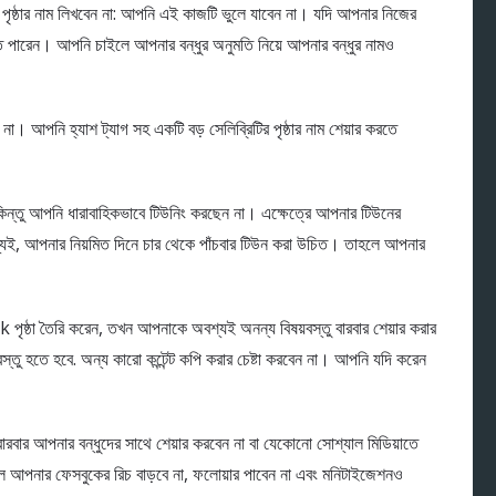
ৃষ্ঠার নাম লিখবেন না: আপনি এই কাজটি ভুলে যাবেন না। যদি আপনার নিজের
তে পারেন। আপনি চাইলে আপনার বন্ধুর অনুমতি নিয়ে আপনার বন্ধুর নামও
া। আপনি হ্যাশ ট্যাগ সহ একটি বড় সেলিব্রিটির পৃষ্ঠার নাম শেয়ার করতে
ন্তু আপনি ধারাবাহিকভাবে টিউনিং করছেন না। এক্ষেত্রে আপনার টিউনের
্যই, আপনার নিয়মিত দিনে চার থেকে পাঁচবার টিউন করা উচিত। তাহলে আপনার
ষ্ঠা তৈরি করেন, তখন আপনাকে অবশ্যই অনন্য বিষয়বস্তু বারবার শেয়ার করার
বস্তু হতে হবে. অন্য কারো কন্টেন্ট কপি করার চেষ্টা করবেন না। আপনি যদি করেন
রবার আপনার বন্ধুদের সাথে শেয়ার করবেন না বা যেকোনো সোশ্যাল মিডিয়াতে
লে আপনার ফেসবুকের রিচ বাড়বে না, ফলোয়ার পাবেন না এবং মনিটাইজেশনও