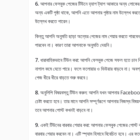
6.
আপনার ফেসবুক পেজের টিউনে হ্যাশ ট্যাগ আকারে অন্য লোকের প
অন্য একটি পৃষ্ঠা থাকে, আপনি এতে আপনার পৃষ্ঠার নাম উল্লেখ কর
উল্লেখ করতে পারেন।
কিন্তু আপনি অনুমতি ছাড়া অন্যের পেজের নাম শেয়ার করতে পারবেন ন
পারবেন না। কারণ তারা আপনাকে অনুমতি দেয়নি।
7.
ধারাবাহিকভাবে টিউন করা: আপনি ফেসবুক পেজে সফল হতে চান কি
নাগাল কমে যেতে পারে। ফলে ফলোয়ার ও ভিউয়ার বাড়বে না। অবশ
পেজ ধীরে ধীরে বাড়তে শুরু করবে।
8.
অনুলিপি বিষয়বস্তু টিউন করুন: আপনি যখন আপনার Facebook পৃ
চেষ্টা করতে হবে। তার মানে আপনি সম্পূর্ণরূপে আপনার নিজস্ব বিষয়
তবে আপনার পোস্ট কখনই বাড়বে না।
9.
একই টিউনের বারবার শেয়ার করা: আপনার ফেসবুক পেজের পোস্ট বা
বারবার শেয়ার করবেন না। এটি স্প্যাম হিসাবে বিবেচিত হবে। এর ফ