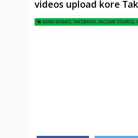
videos upload kore Tak
EARN MONEY
,
FACEBOOK
,
INCOME SOURCE
,