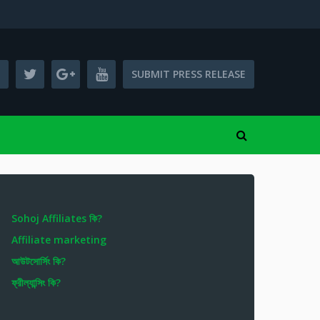
SUBMIT PRESS RELEASE
Sohoj Affiliates কি?
Affiliate marketing
আউটসোর্সিং কি?
ফ্রীল্যান্সিং কি?