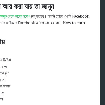
য় করা যায় তা জানুন
সবুক থেকে আয়ের সুযোগ
চালু করেছে। আপনি চাইলে এখনই Facebook
চনা করব কিভাবে Facebook এ টাকা আয় করা যায়। How to earn
য়
িউব ভিডিও
। আমরা
মান যুগে
সাথে
কে আয়ের
েকে
নেই