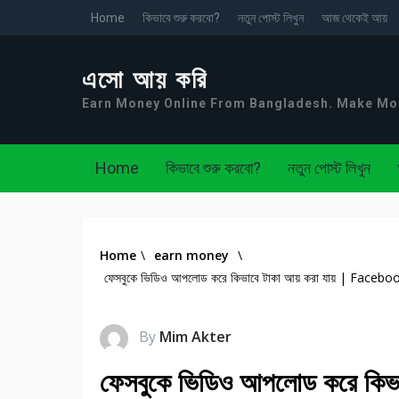
Home
কিভাবে শুরু করবো?
নতুন পোস্ট লিখুন
আজ থেকেই আয়
এসো আয় করি
Earn Money Online From Bangladesh. Make M
Home
কিভাবে শুরু করবো?
নতুন পোস্ট লিখুন
Home
\
earn money
\
ফেসবুকে ভিডিও আপলোড করে কিভাবে টাকা আয় করা যায় | Fa
By
Mim Akter
ফেসবুকে ভিডিও আপলোড করে কিভ