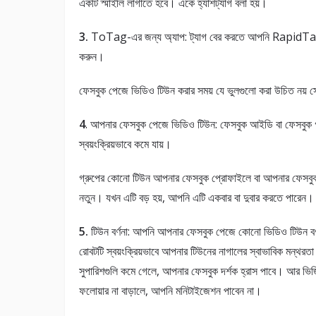
একটি স্মাইলি লাগাতে হবে। একে হ্যাশট্যাগ বলা হয়।
3.
ToTag-এর জন্য অ্যাপ: ট্যাগ বের করতে আপনি RapidTag 
করুন।
ফেসবুক পেজে ভিডিও টিউন করার সময় যে ভুলগুলো করা উচিত নয় স
4
. আপনার ফেসবুক পেজে ভিডিও টিউন: ফেসবুক আইডি বা ফেসবুক গ
স্বয়ংক্রিয়ভাবে কমে যায়।
গ্রুপের কোনো টিউন আপনার ফেসবুক প্রোফাইলে বা আপনার ফেসবু
নতুন। যখন এটি বড় হয়, আপনি এটি একবার বা দুবার করতে পারেন।
5.
টিউন বর্ণনা: আপনি আপনার ফেসবুক পেজে কোনো ভিডিও টিউন বর্ণ
রোবটটি স্বয়ংক্রিয়ভাবে আপনার টিউনের নাগালের স্বাভাবিক মন্থরত
সুপারিশগুলি কমে গেলে, আপনার ফেসবুক দর্শক হ্রাস পাবে। আর ভি
ফলোয়ার না বাড়ালে, আপনি মনিটাইজেশন পাবেন না।