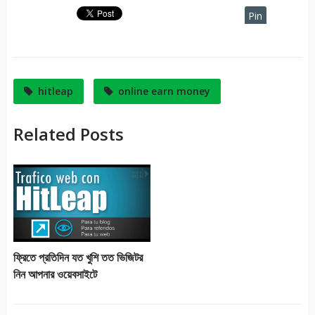
Pin
It
hitleap
online earn money
Related Posts
ফ্রিতে প্রতিদিন যত খুশি তত ভিজিটর
নিন আপনার ওয়েবসাইটে