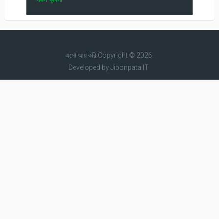
এসো আয় করি
Copyright © 2026.
Developed by
Jibonpata IT