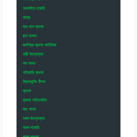
অনলাইনে চাকরি
খামার
ঘরে বসে ব্যবসা
ছাদ বাগান
জনপ্রিয় ব্যবসা আইডিয়া
নারী উদ্যোক্তা
পশু পালন
পাইকারি ব্যবসা
ফ্রিল্যান্সিং টিপস
ব্যবসা
ব্যবসা গাইডলাইন
মাছ পালন
সফল উদ্যোক্তা
সফল খামারি
সফল ব্যবসা