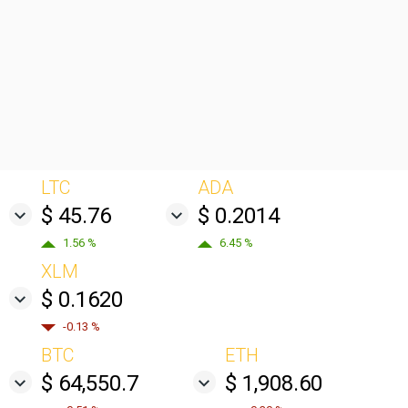
LTC
ADA
$ 45.76
$ 0.2014
1.56 %
6.45 %
XLM
$ 0.1620
-0.13 %
BTC
ETH
$ 64,550.7
$ 1,908.60