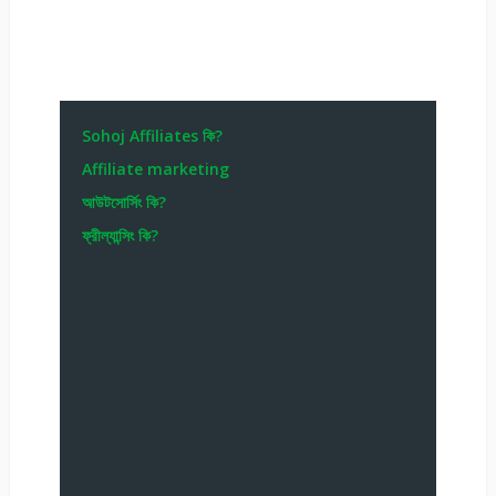
Sohoj Affiliates কি?
Affiliate marketing
আউটসোর্সিং কি?
ফ্রীল্যান্সিং কি?