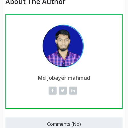
About The Author
Md Jobayer mahmud
Comments (No)