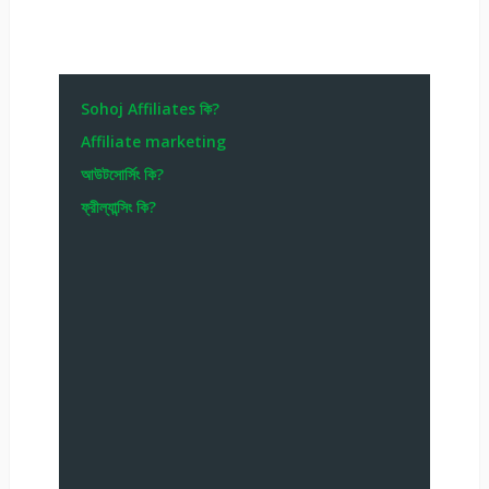
Sohoj Affiliates কি?
Affiliate marketing
আউটসোর্সিং কি?
ফ্রীল্যান্সিং কি?