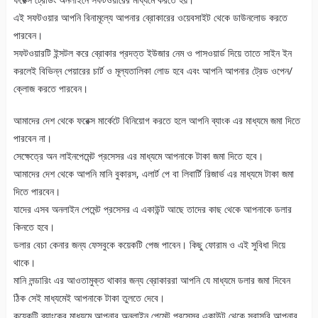
এই সফটওয়ার আপনি বিনামূল্যে আপনার ব্রোকারের ওয়েবসাইট থেকে ডাউনলোড করতে
পারবেন।
সফটওয়ারটি ইন্সটল করে ব্রোকার প্রদত্ত ইউজার নেম ও পাসওয়ার্ড দিয়ে তাতে সাইন ইন
করলেই বিভিন্ন পেয়ারের চার্ট ও মূল্যতালিকা লোড হবে এবং আপনি আপনার ট্রেড ওপেন/
ক্লোজ করতে পারবেন।
আমাদের দেশ থেকে ফরেক্স মার্কেটে বিনিয়োগ করতে হলে আপনি ব্যাংক এর মাধ্যমে জমা দিতে
পারবেন না।
সেক্ষেত্রে অন লাইনপেমেন্ট প্রসেসর এর মাধ্যমে আপনাকে টাকা জমা দিতে হবে।
আমাদের দেশ থেকে আপনি মানি বুকারস, এলার্ট পে বা লিবার্টি রিজার্ভ এর মাধ্যমে টাকা জমা
দিতে পারবেন।
যাদের এসব অনলাইন পেমেন্ট প্রসেসর এ একাউন্ট আছে তাদের কাছ থেকে আপনাকে ডলার
কিনতে হবে।
ডলার বেচা কেনার জন্য ফেসবুকে কয়েকটি পেজ পাবেন। কিছু ফোরাম ও এই সুবিধা দিয়ে
থাকে।
মানি লন্ডারিং এর আওতামুক্ত থাকার জন্য ব্রোকাররা আপনি যে মাধ্যমে ডলার জমা দিবেন
ঠিক সেই মাধ্যমেই আপনাকে টাকা তুলতে দেবে।
কয়েকটি ব্যাংকের মাধ্যমে আপনার অনলাইন পেমেন্ট প্রসেসর একাউন্ট থেকে সরাসরি আপনার