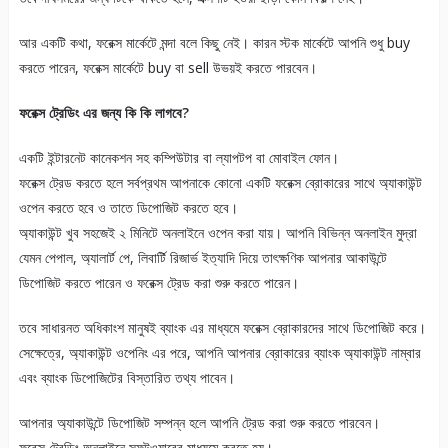
আর একটি কথা, ফরেক্স মার্কেটে মন্দা বলে কিছু নেই। কারন স্টক মার্কেটে আপনি শুধু buy
করতে পারেন, ফরেক্স মার্কেটে buy বা sell উভয়ই করতে পারবেন।
ফরেক্স ট্রেডিং এর জন্য কি কি লাগবে?
একটি ইন্টারনেট কানেকশন সহ কম্পিউটার বা ল্যাপটপ বা মোবাইল ফোন।
ফরেক্স ট্রেড করতে হলে সর্বপ্রথম আপনাকে কোনো একটি ফরেক্স ব্রোকারের সাথে অ্যাকাউন্ট
ওপেন করতে হবে ও তাতে ডিপোজিট করতে হবে।
অ্যাকাউন্ট খুব সহজেই ২ মিনিটে অনলাইনে ওপেন করা যায়। আপনি বিভিন্ন অনলাইন মুদ্রা
যেমন পেপাল, অ্যালার্ট পে, লিবার্টি রিজার্ভ ইত্যাদি দিয়ে তাৎক্ষণিক আপনার আকাউন্টে
ডিপোজিট করতে পারেন ও ফরেক্স ট্রেড করা শুরু করতে পারেন।
তবে সাধারনত অধিকাংশ মানুষই ব্যাংক এর মাধ্যমে ফরেক্স ব্রোকারদের সাথে ডিপোজিট করে।
সেক্ষেত্রে, অ্যাকাউন্ট ওপেনিং এর পরে, আপনি আপনার ব্রোকারের ব্যাংক অ্যাকাউন্ট নাম্বার
এবং ব্যাংক ডিপোজিটের বিস্তারিত তথ্য পাবেন।
আপনার অ্যাকাউন্টে ডিপোজিট সম্পন্ন হলে আপনি ট্রেড করা শুরু করতে পারবেন।
ফরেক্স ট্রেডিং অনলাইনে সফটওয়ারের মাধ্যমে করতে হয়।