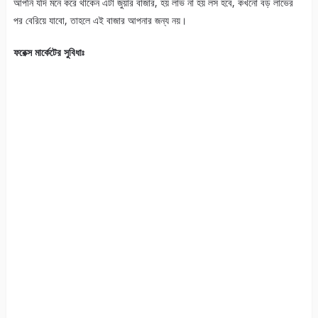
আপনি যদি মনে করে থাকেন এটা জুয়ার বাজার, হয় লাভ না হয় লস হবে, কখনো বড় লাভের
পর বেরিয়ে যাবো, তাহলে এই বাজার আপনার জন্য নয়।
ফরেক্স মার্কেটের সুবিধাঃ