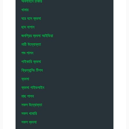
অনলাইনে চাকরি
খামার
ঘরে বসে ব্যবসা
ছাদ বাগান
জনপ্রিয় ব্যবসা আইডিয়া
নারী উদ্যোক্তা
পশু পালন
পাইকারি ব্যবসা
ফ্রিল্যান্সিং টিপস
ব্যবসা
ব্যবসা গাইডলাইন
মাছ পালন
সফল উদ্যোক্তা
সফল খামারি
সফল ব্যবসা