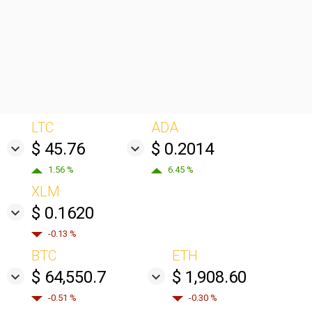
LTC
ADA
$ 45.76
$ 0.2014
1.56 %
6.45 %
XLM
$ 0.1620
-0.13 %
BTC
ETH
$ 64,550.7
$ 1,908.60
-0.51 %
-0.30 %