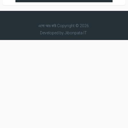
এসো আয় করি
Copyright © 2026.
Developed by
Jibonpata IT