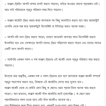
– ফরেক্স ট্রেডিং আপনি বাসায় বসেই করতে পারবেন, বাইরে যাওয়ার কোনো প্রয়োজন নেই।
আর তাই পরিবারকে প্রচুর পরিমানে সময় দিতে পারবেন।
– ফরেক্স মার্কেটে ট্রেড করার জন্য আপনাকে সব কিছু অনলাইনে করতে হবে আর অ্যাকাউন্ট
ওপেনিং থেকে শুরু করে অ্যাকাউন্টে ডিপোজিট বা উইথড্র করাও অনেক সহজ।
– আপনি যদি ভাল ট্রেড করতে পারেন, তাহলে অনেকেই আপনার সাথে ডিপোজিট করতে
উৎসাহিত হবে এবং সেক্ষেত্রে আপনি তাদের ট্রেড পরিচালনা করতে পারেন এবং তাদের লাভের
একটি অংশ আপনি পাবেন।
– সর্বোপরি একজন সফল ও দক্ষ ফরেক্স ট্রেডার এই মার্কেট থেকে প্রচুর পরিমানে আয় করতে
পারবেন।
উল্লেখ করা বাঞ্ছনীয়, একজন দক্ষ ও সফল ট্রেডার হতে হলে আপনাকে ফরেক্স মার্কেট সম্পর্কে
প্রচুর পড়াশোনা করতে হবে, নিজেকে এই মার্কেটের যোগ্য করে তুলতে হবে।
ফরেক্স মার্কেট থেকে যে কেউই কোন কিছু না জেনেও হয়ত প্রথম দিকে অনেক আয় করতে
পারেন। মনে রাখবেন, ফরেক্স মার্কেট স্টক মার্কেটের মতই চ্যালেঞ্জিং। না জেনে হয়ত
প্রাথমিকভাবে সফল হওয়া যাবে যেটা স্টক মার্কেটও অনেকে হয়।
তবে দীর্ঘসময়ের জন্য টিকে থাকতে হলে, এক্সপার্ট হওয়া ছাড়া কোন বিকল্প নেই।