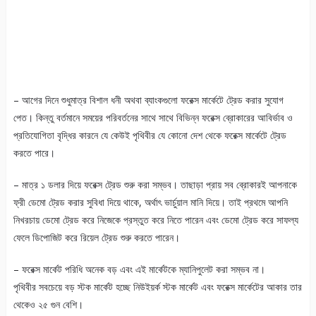
– আগের দিনে শুধুমাত্র বিশাল ধনী অথবা ব্যাংকগুলো ফরেক্স মার্কেটে ট্রেড করার সুযোগ
পেত। কিন্তু বর্তমানে সময়ের পরিবর্তনের সাথে সাথে বিভিন্ন ফরেক্স ব্রোকারের আবির্ভাব ও
প্রতিযোগিতা বৃদ্ধির কারনে যে কেউই পৃথিবীর যে কোনো দেশ থেকে ফরেক্স মার্কেটে ট্রেড
করতে পারে।
– মাত্র ১ ডলার দিয়ে ফরেক্স ট্রেড শুরু করা সম্ভব। তাছাড়া প্রায় সব ব্রোকারই আপনাকে
ফ্রী ডেমো ট্রেড করার সুবিধা দিয়ে থাকে, অর্থাৎ ভার্চুয়াল মানি দিয়ে। তাই প্রথমে আপনি
নিখরচায় ডেমো ট্রেড করে নিজেকে প্রস্তুত করে নিতে পারেন এবং ডেমো ট্রেড করে সাফল্য
ফেলে ডিপোজিট করে রিয়েল ট্রেড শুরু করতে পারেন।
– ফরেক্স মার্কেট পরিধি অনেক বড় এবং এই মার্কেটকে ম্যানিপুলেট করা সম্ভব না।
পৃথিবীর সবচেয়ে বড় স্টক মার্কেট হচ্ছে নিউইয়র্ক স্টক মার্কেট এবং ফরেক্স মার্কেটের আকার তার
থেকেও ২৫ গুন বেশি।