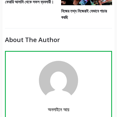
ফেরারি আসামি থেকে সফল ব্যবসায়ী।
নিজের তথ্য নিজেরাই যেভাবে পাচার
করছি
About The Author
অনলাইনে আয়