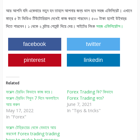
আর আপনি যদি একেবারে নতুন হন তাহলে আপনার জন্য ভাল হবে সহজ এফিলিয়েট। এখানে
মাত্র ৫ টা ভিডিও টিউটোরিয়াল দেখেই কাজ করতে পারবেন। ৫০০ টাকা হলেই উইথড্র
দিতে পারবেন। ১ থেকে ২ ঘন্টায় পেমেন্ট দিয়ে দেয়। সাইটের লিংক
সহজ এফিলিয়েটস।
facebook
twitter
pinterest
linkedin
Related
ফরেক্স ট্রেডিং কিভাবে কাজ করে।
Forex Trading কি? কিভাবে
ফরেক্স ট্রেডিং শিখুন 7 দিনে অনলাইনে
Forex Trading করে?
আয় করুন
June 7, 2021
May 17, 2022
In "Tips & tricks"
In "Forex"
ফরেক্স টেড্রিংয়ের থেকে যেভাবে আয়
করবেন! Forex trading trading
how to make best money