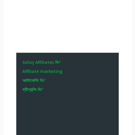
Sohoj Affiliates কি?
Affiliate marketing
আউটসোর্সিং কি?
ফ্রীল্যান্সিং কি?