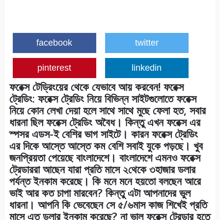
facebook
twitter
pinterest
linkedin
ফরেক্স টেড্রিংয়ের থেকে যেভাবে আয় করবেন! ফরেক্স
ট্রেডিং: ফরেক্স ট্রেডিং নিয়ে বিভিন্ন সাইটগুলোতে ফরেক্স
নিয়ে কোন লেখা দেয়া হলে সাথে সাথে মুছে ফেলা হত, সবার
ধারনা ছিল ফরেক্স ট্রেডিং অবৈধ। কিন্তু এখন ফরেক্স এর
স্পসর এডস-ই বেশির ভাগ সাইটে। কারন ফরেক্স ট্রেডিং
এর দিকে আস্তে আস্তে কম বেশি সবাই যুকে পড়ছে। খুব
জনপ্রিয়তা পেয়েছে বাংলাদেশে। বাংলাদেশে এমনও ফরেক্স
ট্রেডাররা আছেন যারা প্রতি মাসে ২থেকে ৩হাজার ডলার
পর্যন্ত ইনকাম করেছে। কি মনে মনে হয়তো বলছেন আরে
ভাই আর কত চাপা মারবেন? কিন্তু এটা আপনাদের ভুল
ধারনা। আপনি কি ভেবেছেন সে ৫/৬মাস কাজ শিখেই প্রতি
মাসে এত ডলার ইনকাম করেছে? না ভাল ফরেক্স ট্রেডার হতে