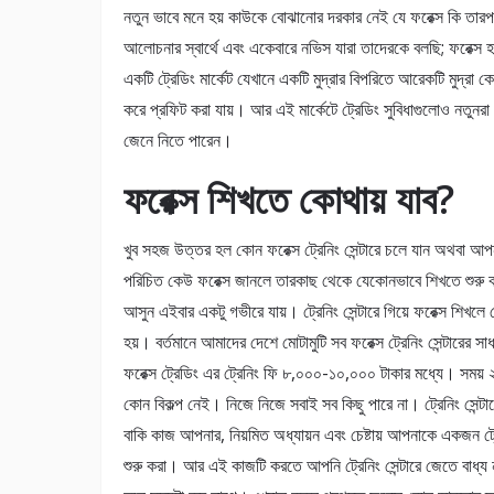
নতুন ভাবে মনে হয় কাউকে বোঝানোর দরকার নেই যে ফরেক্স কি তার
আলোচনার স্বার্থে এবং একেবারে নভিস যারা তাদেরকে বলছি; ফরেক্স
একটি ট্রেডিং মার্কেট যেখানে একটি মুদ্রার বিপরিতে আরেকটি মুদ্রা কে
করে প্রফিট করা যায়। আর এই মার্কেটে ট্রেডিং সুবিধাগুলোও নতুনর
জেনে নিতে পারেন।
ফরেক্স শিখতে কোথায় যাব?
খুব সহজ উত্তর হল কোন ফরেক্স ট্রেনিং সেন্টারে চলে যান অথবা আপ
পরিচিত কেউ ফরেক্স জানলে তারকাছ থেকে যেকোনভাবে শিখতে শুরু
আসুন এইবার একটু গভীরে যায়। ট্রেনিং সেন্টারে গিয়ে ফরেক্স শিখলে
হয়। বর্তমানে আমাদের দেশে মোটামুটি সব ফরেক্স ট্রেনিং সেন্টারের সা
ফরেক্স ট্রেডিং এর ট্রেনিং ফি ৮,০০০-১০,০০০ টাকার মধ্যে। সময়
কোন বিকল্প নেই। নিজে নিজে সবাই সব কিছু পারে না। ট্রেনিং সেন্ট
বাকি কাজ আপনার, নিয়মিত অধ্যায়ন এবং চেষ্টায় আপনাকে একজন ট্
শুরু করা। আর এই কাজটি করতে আপনি ট্রেনিং সেন্টারে জেতে বাধ