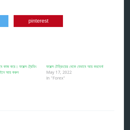
pinterest
াবে কাজ করে। ফরেক্স ট্রেডিং
ফরেক্স টেড্রিংয়ের থেকে যেভাবে আয় করবেন!
াইনে আয় করুন
May 17, 2022
In "Forex"