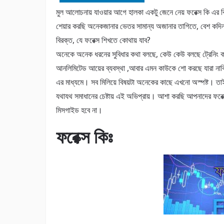
মুল আলোচনায় যাওয়ার আগে হালকা একটু জেনে নেয় ফরেক্স কি এর
শেয়ার করছি অনেকজানার ভেতর সামান্য অজানার তাগিতে, বেশ কদিন 
বিরক্ত, যে ফরেক্স শিখতে কোথায় যাব?
অনেকে অনেক ধরনের সুবিধার কথা বলছে, কেউ কেউ বলছে ট্রেনিং 
আনলিমিটেড আয়ের ব্যবস্থা ,আবার এমন কাউকে শো করছে যারা নাকি 
এর মাধ্যমে। সব মিলিয়ে বিষয়টা অনেকের কাছে এখনো অস্পষ্ট। তা
যথাযথ সমাধানের চেষ্টায় এই অভিপ্রায়। আশা করছি আপনাদের ফরেক্
মিসগাইড হবে না।
ফরেক্স কিঃ