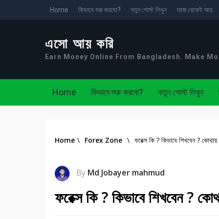
Home
কিভাবে শুরু করবো?
নতুন পোস্ট লিখুন
আজ থেকেই আয়
এসো আয় করি
Earn Money Online From Bangladesh. Make M
Home
কিভাবে শুরু করবো?
নতুন পোস্ট লিখুন
Home
\
Forex Zone
\
ফরেক্স কি ? কিভাবে শিখবেন ? কোথায়
By
Md Jobayer mahmud
ফরেক্স কি ? কিভাবে শিখবেন ? কোথ