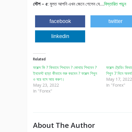
স্টেপ – ৫
: মুলত আপনি এখন জেনে গেলেন যে….
বিস্তারিত পড়ুন
facebook
twitter
linkedin
Related
ফরেক্স কি ? কিভাবে শিখবেন ? কোথায় শিখবেন ?
ফরেক্স ট্রেডিং কিভ
ইনভেস্ট ছাড়া কীভাবে শুরু করবেন ? ফরেক্স শিখুন
শিখুন 7 দিনে অনল
ও ঘরে বসে আয় করুণ।
May 17, 2022
May 23, 2022
In "Forex"
In "Forex"
About The Author