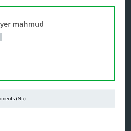
ayer mahmud
ments (No)