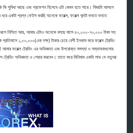
 কি কি সুবিধা আছে এবং প্রফেশন হিসেবে এটা কেমন হতে পারে। বিষয়টা আসলে
ধরে একটা প্রশ্ন ফেইস করছি অনেকে ফরেক্স, ফরেক্স শব্দটা শুনতে শুনতে
করলে নিশ্চিত আয়, আবার এটাও অনেকে বলছে মাসে ৫০,০০০-৭০,০০০ টাকা সহ
প্রতিমাসে ১,০০,০০০(এক লক্ষ) টাকার চেয়ে বেশী ইনকাম করে ফরেক্স ট্রেডিং
ই আমার ফরেক্স ট্রেডিং এর অভিজ্ঞতা এবং উপরোক্ত সমস্যা ও সম্ভাবনাগুলোর
স ট্রেডিং অভিজ্ঞতা ও শেয়ার করবেন। তাতে করে মিনিমাম একটা লাভ যে নতুনরা