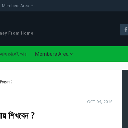
Members Area
oney From Home
আজ থেকেই আয়
Members Area
 শিখবেন ?
OCT 04, 2016
ায় শিখবেন ?