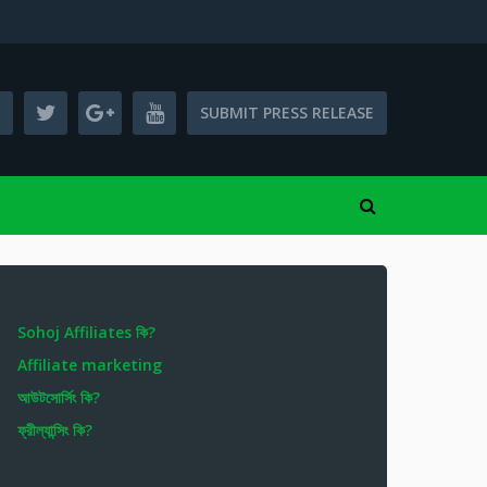
SUBMIT PRESS RELEASE
Sohoj Affiliates কি?
Affiliate marketing
আউটসোর্সিং কি?
ফ্রীল্যান্সিং কি?