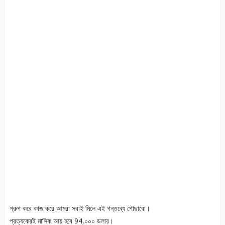
গ্রুপ করে কাজ করে আমরা সবাই মিলে এই গন্তব্যে পৌছাবো।
প্রত্যকেরই মাসিক আয় হবে 94,০০০ ডলার।