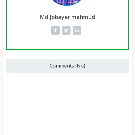
Md Jobayer mahmud
Comments (No)