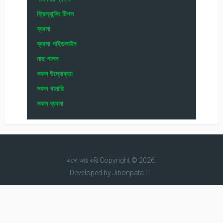
ফ্রিল্যান্সিং টিপস
ব্যবসা
ব্যবসা গাইডলাইন
মাছ পালন
সফল উদ্যোক্তা
সফল খামারি
সফল ব্যবসা
এসো আয় করি
Copyright © 2026.
Developed by
Jibonpata IT