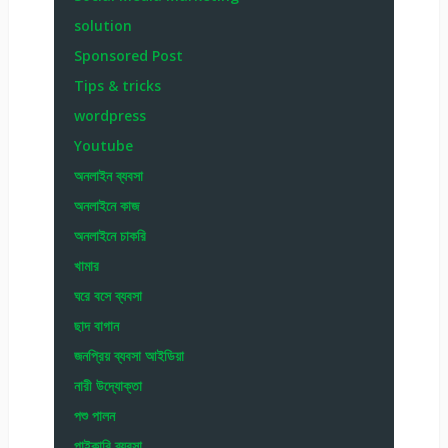
solution
Sponsored Post
Tips & tricks
wordpress
Youtube
অনলাইন ব্যবসা
অনলাইনে কাজ
অনলাইনে চাকরি
খামার
ঘরে বসে ব্যবসা
ছাদ বাগান
জনপ্রিয় ব্যবসা আইডিয়া
নারী উদ্যোক্তা
পশু পালন
পাইকারি ব্যবসা