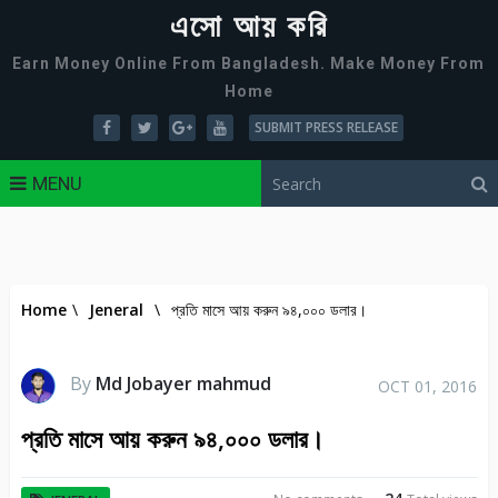
এসো আয় করি
Earn Money Online From Bangladesh. Make Money From
Home
SUBMIT PRESS RELEASE
MENU
Home
\
Jeneral
\
প্রতি মাসে আয় করুন ৯৪,০০০ ডলার।
By
Md Jobayer mahmud
OCT 01, 2016
প্রতি মাসে আয় করুন ৯৪,০০০ ডলার।