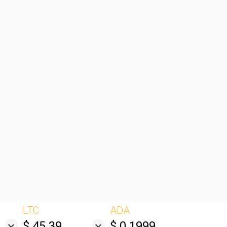
LTC
ADA
$ 45.39
$ 0.1999