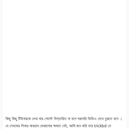
কিছু কিছু টিউনারকে দেখা যায় পোস্টে বিস্তারিত না বলে সরাসরি ভিডিও দেখে বুঝতে বলে ।
যে লেখকের লিখার মাধ্যমে বোঝানোর ক্ষমতা নেই, আমি মনে করি তার trickbd তে