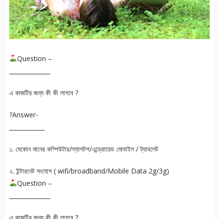
Question –
______________
এ কাজটির জন্য কী কী লাগবে ?
?Answer-
____________
১. যেকোন মানের কম্পিউটার/ল্যাপটপ/এন্ড্রোয়েড মোবাইল / ট্যাবলেট
২. ইন্টারনেট সংযোগ ( wifi/broadband/Mobile Data 2g/3g)
Question –
______________
এ কাজটির জন্য কী কী লাগবে ?