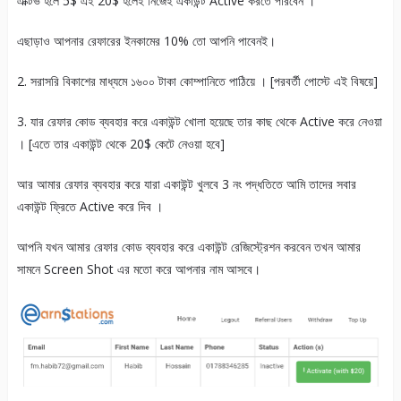
এক্টিভ হলে 5$ এই 20$ হলেই নিজেই একাউন্ট Active করতে পারবেন ।
এছাড়াও আপনার রেফারের ইনকামের 10% তো আপনি পাবেনই।
2. সরাসরি বিকাশের মাধ্যমে ১৬০০ টাকা কোম্পানিতে পাঠিয়ে । [পরবর্তী পোস্টে এই বিষয়ে]
3. যার রেফার কোড ব্যবহার করে একাউন্ট খোলা হয়েছে তার কাছ থেকে Active করে নেওয়া
। [এতে তার একাউন্ট থেকে 20$ কেটে নেওয়া হবে]
আর আমার রেফার ব্যবহার করে যারা একাউন্ট খুলবে 3 নং পদ্ধতিতে আমি তাদের সবার
একাউন্ট ফ্রিতে Active করে দিব ।
আপনি যখন আমার রেফার কোড ব্যবহার করে একাউন্ট রেজিস্ট্রেশন করবেন তখন আমার
সামনে Screen Shot এর মতো করে আপনার নাম আসবে।