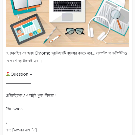
৩. মোবাইল এর জন্য Chrome ব্রাউজারটি ব্যবহার করতে হবে… ল্যাপটপ বা কম্পিউটারে
যেকোনো ব্রাউজারই হবে ।
Question –
______________
রেজিস্ট্রেশন / একাউন্ট খুলব কীভাবে?
?Answer-
১.
নাম: [আপনার নাম দিন]