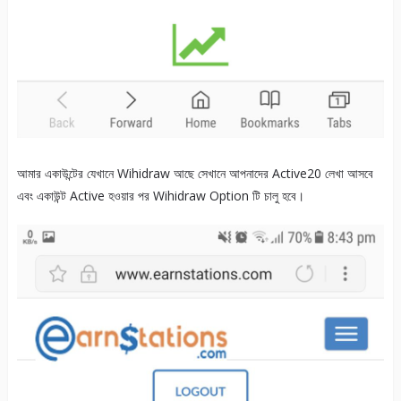
আমার একাউন্টের যেখানে Wihidraw আছে সেখানে আপনাদের Active20 লেখা আসবে
এবং একাউন্ট Active হওয়ার পর Wihidraw Option টি চালু হবে।