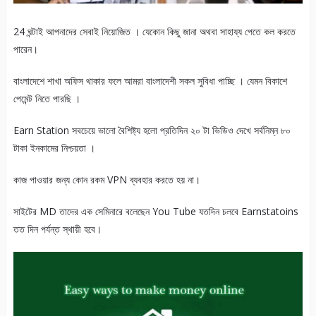
24 ঘন্টাই আপনাদের সেবাই নিয়োজিত । যেকোন কিছু জানা অথবা সাহায্য পেতে কল করতে
পারেন।
বাংলাদেশে শাখা অফিস থাকার ফলে আমরা বাংলাদেশী সকল সুবিধা পাচ্ছি । যেমন বিকাশে
পেমেন্ট নিতে পারছি ।
Earn Station সবচেয়ে ভালো বৈশিষ্ট্য হলো প্রতিদিন ২০ টা ভিডিও দেখে সর্বনিম্ন ৮০
টাকা ইনকামের নিশ্চয়তা ।
কাজ পাওয়ার জন্য কোন রকম VPN ব্যবহার করতে হয় না।
সাইটের MD তাদের এক সেমিনারে বলেছেন You Tube যতদিন চলবে Earnstatoins
তত দিন পর্যন্ত স্থায়ী হবে।