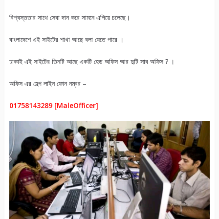
বিশ্বস্ততার সাথে সেবা দান করে সামনে এগিয়ে চলেছে।
বাংলাদেশে এই সাইটের শাখা আছে বলা যেতে পারে ।
ঢাকাই এই সাইটের তিনটি আছে একটি হেড অফিস আর দুটি সাব অফিস ? ।
অফিস এর হেল্প লাইন ফোন নম্বর –
01758143289 [MaleOfficer]