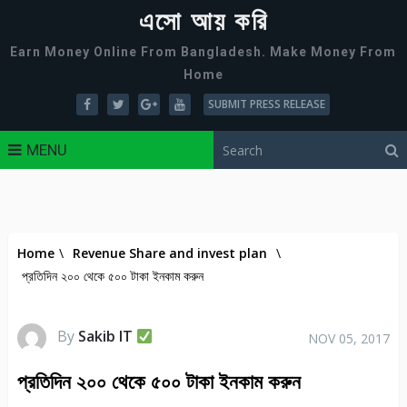
এসো আয় করি
Earn Money Online From Bangladesh. Make Money From
Home
SUBMIT PRESS RELEASE
MENU
Home
\
Revenue Share and invest plan
\
প্রতিদিন ২০০ থেকে ৫০০ টাকা ইনকাম করুন
By
Sakib IT
NOV 05, 2017
প্রতিদিন ২০০ থেকে ৫০০ টাকা ইনকাম করুন