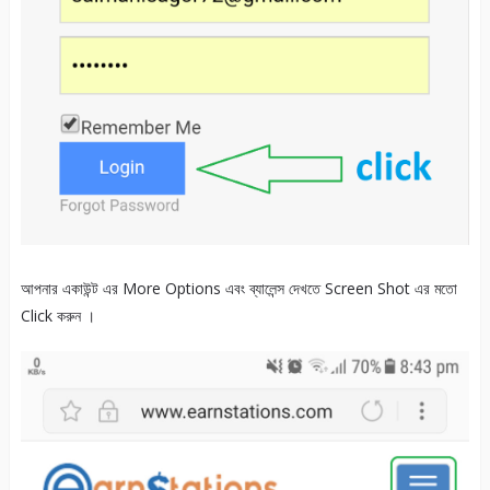
আপনার একাউন্ট এর More Options এবং ব্যালেন্স দেখতে Screen Shot এর মতো
Click করুন ।