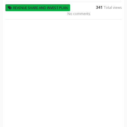
341
Total views
REVENUE SHARE AND INVEST PLAN
No comments