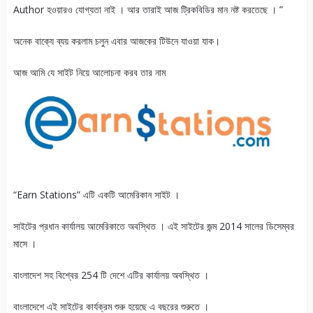
Author হওয়ারও যোগ্যতা নাই । আর তারাই আজ ট্রিকবিডির মান নষ্ট করতেছে । ”
অনেক বাক্যে ব্যয় করলাম চলুন এবার আজকের টিউনে যাওয়া যাক।
আজ আমি যে সাইট নিয়ে আলোচনা করব তার নাম
“Earn Stations” এটি একটি আমেরিকান সাইট ।
সাইটের প্রধান কার্যালয় আমেরিকাতে অবস্থিত । এই সাইটের জন্ম 2014 সালের ডিসেম্বর
মাসে ।
বাংলাদেশ সহ বিশ্বের 254 টি দেশে এটির কার্যালয় অবস্থিত ।
বাংলাদেশে এই সাইটের কার্যক্রম শুরু হয়েছে এ বছরের শুরুতে ।