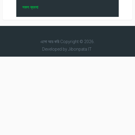
সফল ব্যবসা
এসো আয় করি
Copyright © 2026.
Developed by
Jibonpata IT