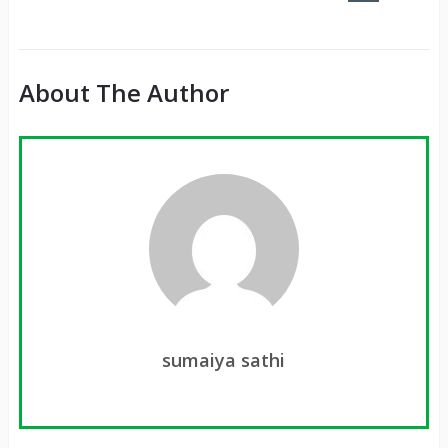
It
About The Author
sumaiya sathi