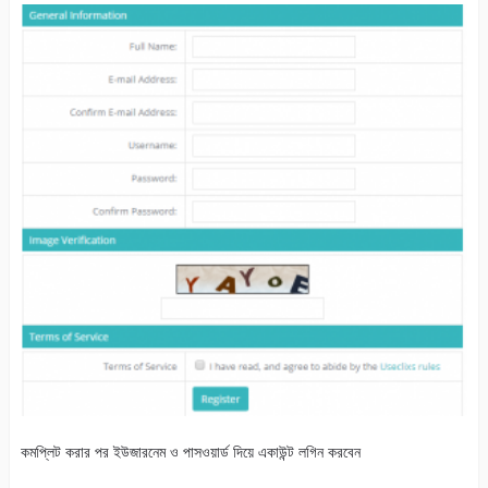
কমপ্লিট করার পর ইউজারনেম ও পাসওয়ার্ড দিয়ে একাউন্ট লগিন করবেন