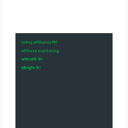
Sohoj Affiliates কি?
Affiliate marketing
আউটসোর্সিং কি?
ফ্রীল্যান্সিং কি?