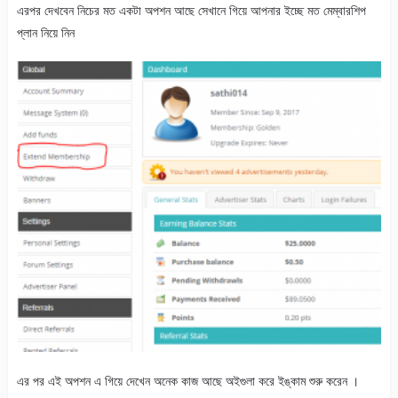
এরপর দেখবেন নিচের মত একটা অপশন আছে সেখানে গিয়ে আপনার ইচ্ছে মত মেম্বারশিপ
প্লান নিয়ে নিন
এর পর এই অপশন এ গিয়ে দেখেন অনেক কাজ আছে অইগুলা করে ইঙ্কাম শুরু করেন ।