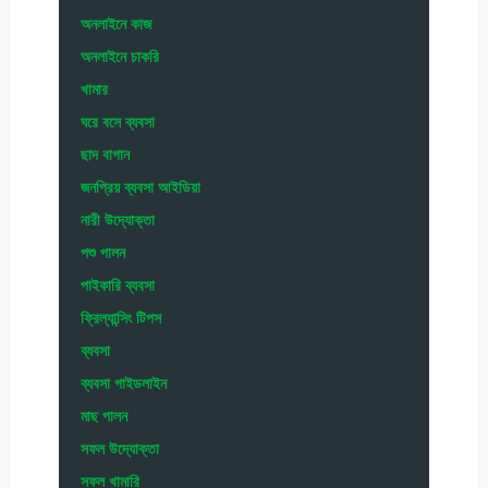
অনলাইনে কাজ
অনলাইনে চাকরি
খামার
ঘরে বসে ব্যবসা
ছাদ বাগান
জনপ্রিয় ব্যবসা আইডিয়া
নারী উদ্যোক্তা
পশু পালন
পাইকারি ব্যবসা
ফ্রিল্যান্সিং টিপস
ব্যবসা
ব্যবসা গাইডলাইন
মাছ পালন
সফল উদ্যোক্তা
সফল খামারি