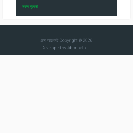
সফল ব্যবসা
এসো আয় করি
Copyright © 2026.
Developed by
Jibonpata IT