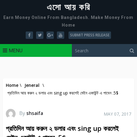
এসো আয় করি
Earn Money Online From Bangladesh. Make Money From
Home
SUBMIT PRESS RELEASE
MENU
Home
\
Jeneral
\
প্রতিদিন আয় করুন ২ ডলার এবং sing up করলেই মেইন একাউন্ট এ পাবেন .5$
By
shsaifa
MAY 07, 2017
প্রতিদিন আয় করুন ২ ডলার এবং sing up করলেই