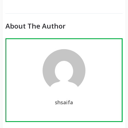
It
About The Author
shsaifa