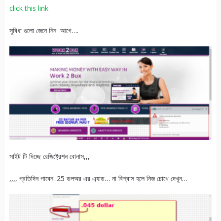
click this link
সুবিধা গুলো জেনে নিন আগে….
সাইট টি দিচ্ছে রেজিষ্ট্রেশন বোনাস,,,
,,,, প্রতিদিন পাবেন .25 ডলঅর এর এ্যাড… না বিশ্বাস হলে নিজ চোখে দেখূন…