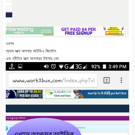
এরপর
প্রথম বক্সে আপনার আইডিএ জিমেইল
এবং দ্বীতিয় বক্সে আপনারর ইউসার নেম