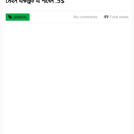
মেইন একাউন্ট এ পাবেন .5$
49
No comments
Total views
JENERAL