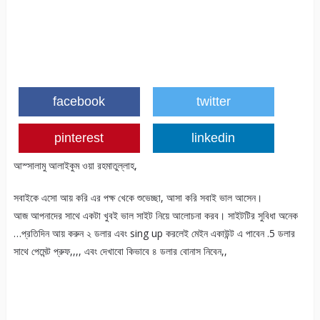
facebook
twitter
pinterest
linkedin
আস্সালামু আলাইকুম ওয়া রহমাতুল্লাহ,
সবাইকে এসো আয় করি এর পক্ষ খেকে শুভেচ্ছা, আসা করি সবাই ভাল আসেন।
আজ আপনাদের সাথে একটা খুবই ভাল সাইট নিয়ে আলোচনা করব। সাইটটির সুবিধা অনেক
…প্রতিদিন আয় করুন ২ ডলার এবং sing up করলেই মেইন একাউন্ট এ পাবেন .5 ডলার
সাথে পেমেন্ট প্রুফ,,,, এবং দেখাবো কিভাবে ৪ ডলার বোনাস নিবেন,,