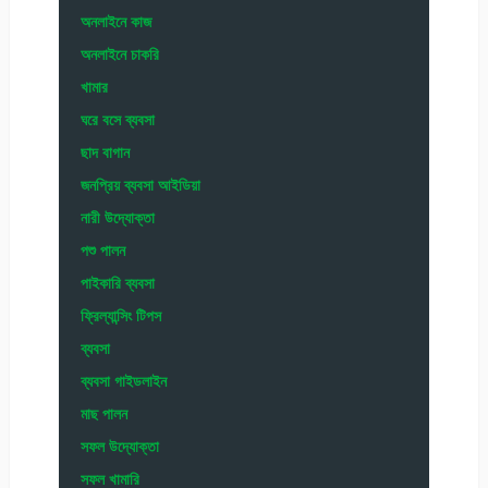
অনলাইনে কাজ
অনলাইনে চাকরি
খামার
ঘরে বসে ব্যবসা
ছাদ বাগান
জনপ্রিয় ব্যবসা আইডিয়া
নারী উদ্যোক্তা
পশু পালন
পাইকারি ব্যবসা
ফ্রিল্যান্সিং টিপস
ব্যবসা
ব্যবসা গাইডলাইন
মাছ পালন
সফল উদ্যোক্তা
সফল খামারি