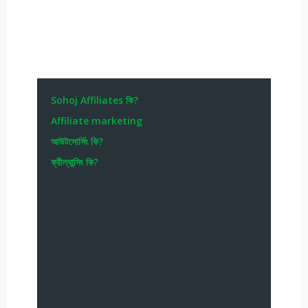
Sohoj Affiliates কি?
Affiliate marketing
আউটসোর্সিং কি?
ফ্রীল্যান্সিং কি?