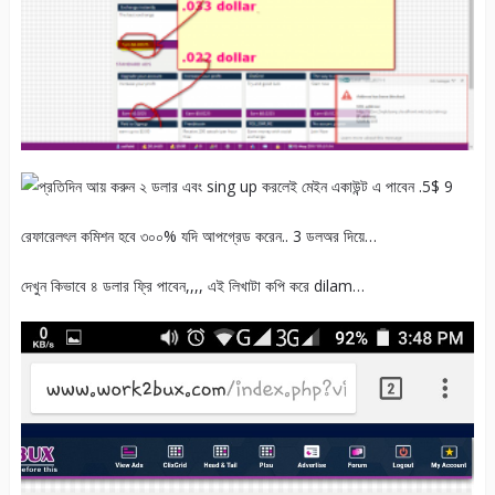
রেফারেলৎল কমিশন হবে ৩০০% যদি আপগ্রেড করেন.. 3 ডলঅর দিয়ে…
দেখুন কিভাবে ৪ ডলার ফ্রি পাবেন,,,, এই লিখাটা কপি করে dilam…