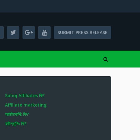
SUBMIT PRESS RELEASE
Sohoj Affiliates কি?
Affiliate marketing
আউটসোর্সিং কি?
ফ্রীল্যান্সিং কি?