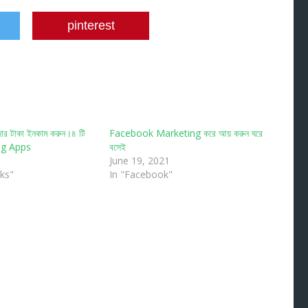
pinterest
জার টাকা ইনকাম করুন।৪ টি
Facebook Marketing করে আয় করুন ঘরে
ng Apps
বসেই
June 19, 2021
cks"
In "Facebook"