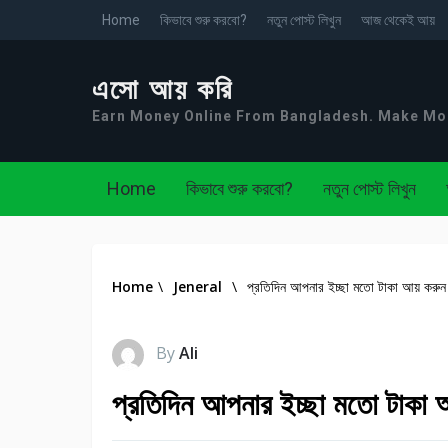
Home
কিভাবে শুরু করবো?
নতুন পোস্ট লিখুন
আজ থেকেই আয়
এসো আয় করি
Earn Money Online From Bangladesh. Make M
Home
কিভাবে শুরু করবো?
নতুন পোস্ট লিখুন
Home
\
Jeneral
\
প্রতিদিন আপনার ইচ্ছা মতো টাকা আয় করুন 
By
Ali
প্রতিদিন আপনার ইচ্ছা মতো টাকা 