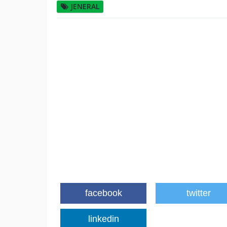
JENERAL
facebook
twitter
linkedin