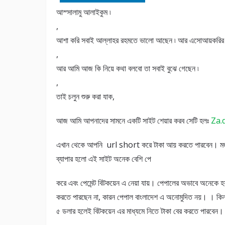
আস্সালামু আলাইকুম ৷
,
আশা করি সবাই আল্লাহর রহমতে ভালো আছেন ৷ আর এসোআয়করির সা
,
আর আমি আজ কি নিয়ে কথা বলবো তা সবাই বুঝে গেছেন ৷
,
তাই চলুন শুরু করা যাক,
আজ আমি আপনাদের সামনে একটি সাইট শেয়ার করব সেটি হলঃ
Za.q
এখান থেকে আপনি url short করে টাকা আয় করতে পারবেন। ম
ব্যাপার হলো এই সাইট অনেক বেশি পে
করে এবং পেমেন্ট বিটকয়েন এ নেয়া যায়। পেপালের অভাবে অনেকে 
করতে পারছেন না, কারন পেপাল বাংলাদেশ এ অনোমুদিত নয়। । কিন্
৫ ডলার হলেই বিটকয়েন এর মাধ্যমে নিতে টাকা বের করতে পারবেন।