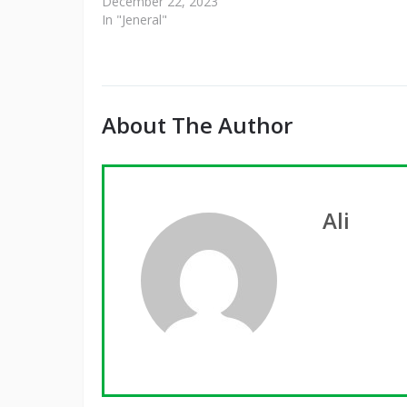
December 22, 2023
In "Jeneral"
About The Author
Ali