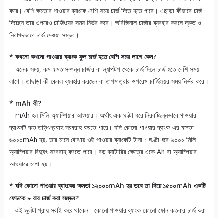
করে। বেশি ক্ষমতার পাওয়ার ব্যাংকে বেশি সময় চার্জ দিতে হতে পারে। এছাড়া কীভাবে চার্জ
দিচ্ছেন তার ওপরেও চার্জিংয়ের সময় নির্ভর করে। অরিজিনাল চার্জার ব্যবহার করলে দ্রুত ও
নিরাপদভাবে চার্জ দেওয়া সম্ভব।
* কখনো কখনো পাওয়ার ব্যাংক ফুল চার্জ হতে বেশি সময় লাগে কেন?
– অনেক সময়, কম ক্ষমতাসম্পন্ন চার্জার বা ল্যাপটপ থেকে চার্জ দিলে চার্জ হতে বেশি সময়
লাগে। তাছাড়া কী কেবল ব্যবহার করছেন বা তাপমাত্রার ওপরেও চার্জিংয়ের সময় নির্ভর করে।
* mAh কী?
– mAh হল মিলি অ্যাম্পিয়ার আওয়ার। অর্থাৎ এক ঘণ্টা ধরে নিরবচ্ছিন্নভাবে পাওয়ার
ব্যাংকটি কত তড়িৎপ্রবাহ সরবরাহ করতে পারে। যদি কোনো পাওয়ার ব্যাংক-এর ক্ষমতা
৬০০০mAh হয়, তার মানে বোঝায় ওই পাওয়ার ব্যাংকটি টানা ১ ঘণ্টা ধরে ৬০০০ মিলি
অ্যাম্পিয়ার বিদ্যুৎ সরবরাহ করতে পারে। বড় ব্যাটারির ক্ষেত্রে একে Ah বা অ্যাম্পিয়ার
আওয়ারে মাপা হয়।
* যদি কোনো পাওয়ার ব্যাংকের ক্ষমতা ১২০০০mAh হয় তবে তা দিয়ে ১৫০০mAh একটি
ফোনকে ৮ বার চার্জ করা সম্ভব?
– এই ভুলটা প্রায় সবাই করে থাকেন। কোনো পাওয়ার ব্যাংক কোনো ফোন কতবার চার্জ করা