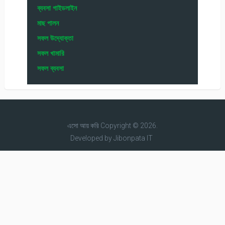
ব্যবসা গাইডলাইন
মাছ পালন
সফল উদ্যোক্তা
সফল খামারি
সফল ব্যবসা
এসো আয় করি
Copyright © 2026.
Developed by
Jibonpata IT