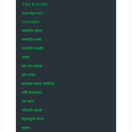
Tips & tricks
wordpress
Youtube
অনলাইন ব্যবসা
অনলাইনে কাজ
অনলাইনে চাকরি
খামার
ঘরে বসে ব্যবসা
ছাদ বাগান
জনপ্রিয় ব্যবসা আইডিয়া
নারী উদ্যোক্তা
পশু পালন
পাইকারি ব্যবসা
ফ্রিল্যান্সিং টিপস
ব্যবসা