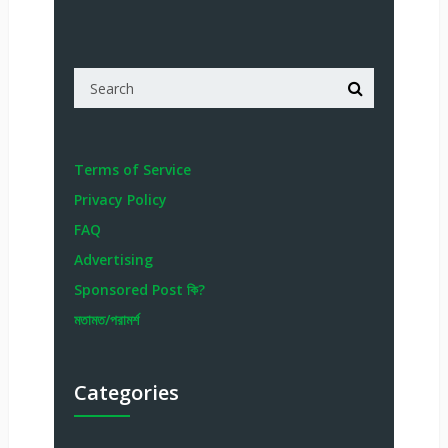
Terms of Service
Privacy Policy
FAQ
Advertising
Sponsored Post কি?
মতামত/পরামর্শ
Categories