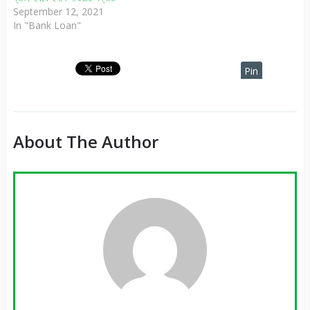
September 12, 2021
In "Bank Loan"
Pin
It
About The Author