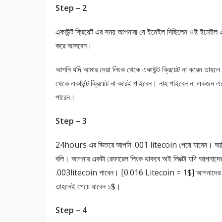
Step – 2
একাউন্ট ক্রিয়েট এর সময় আপনারা যে ইমেইল দিছিলেন ওই ইমেইল
করে আসবেন।
আপনি যদি আমার দেয়া লিংক থেকে একাউন্ট ক্রিয়েট না করেন তাহ
থেকে একাউন্ট ক্রিয়েট না করেই পাইবেন। নাহ পাইবেন না একজ
পারেন।
Step – 3
24hours এর ভিতরে আপনি .001 litecoin পেয়ে যাবেন। আমি ১
বলি। আপনার একটা রেফারেল লিংক থাকবে অই লিংক্টা যদি আপনাদের 
.003litecoin পাবেন। [0.016 Litecoin = 1$] আপনাদের 0.0
তাহলেই পেয়ে যাবেন ১$।
Step – 4