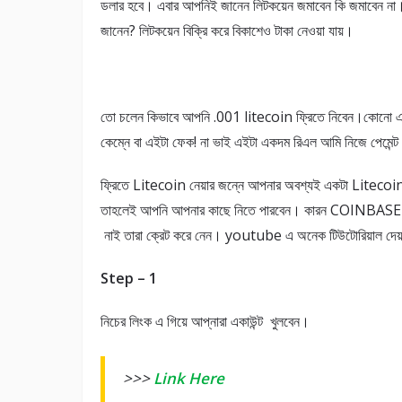
ডলার হবে। এবার আপনিই জানেন লিটকয়েন জমাবেন কি জমাবেন ন
জানেন? লিটকয়েন বিক্রি করে বিকাশেও টাকা নেওয়া যায়।
তো চলেন কিভাবে আপনি .001 litecoin ফ্রিতে নিবেন।কোনো এড
কেম্নে বা এইটা ফেক! না ভাই এইটা একদম রিএল আমি নিজে পেমেন্
ফ্রিতে Litecoin নেয়ার জন্নে আপনার অবশ্যই একটা Liteco
তাহলেই আপনি আপনার কাছে নিতে পারবেন। কারন COINBASE এ
নাই তারা ক্রেট করে নেন। youtube এ অনেক টিউটোরিয়াল দেয়া
Step – 1
নিচের লিংক এ গিয়ে আপ্নারা একাউন্ট খুলবেন।
>>>
Link Here