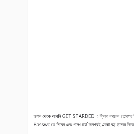
ওখান থেকে আপনি GET STARDED এ ক্লিক করবেন।তারপর ন
Password দিবেন এবং পাসওয়ার্ড অবশ্যই একটা বড় হাতের দিব