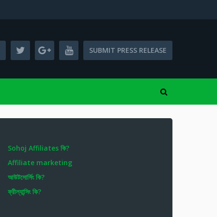
SUBMIT PRESS RELEASE
Sohoj Affiliates কি?
Affiliate marketing
আউটসোর্সিং কি?
ফ্রীল্যান্সিং কি?