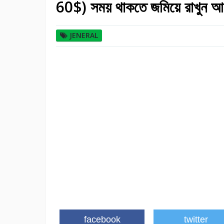
60$) সময় থাকতে জমিয়ে রাখুন 
JENERAL
facebook
twitter