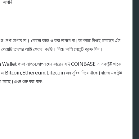
া। আপনি
 দেখা লাগবে না। কোনো কাজ ও করা লাগবে না।আপনারা নিশ্চই ভাবছেন এটা
ট পেয়েছি তারপর আমি শেয়ার করছি। নিচে আমি পেমেন্ট প্রুফ দিব।
in Wallet থাকা লাগবে,আপনাদের কারোর যদি COINBASE এ একাউন্ট থাকে
 Bitcoin,Ethereum,Litecoin এর সুবিধা দিয়ে থাকে।যাদের একাউন্ট
 আছে।এখন শুরু করা যাক..