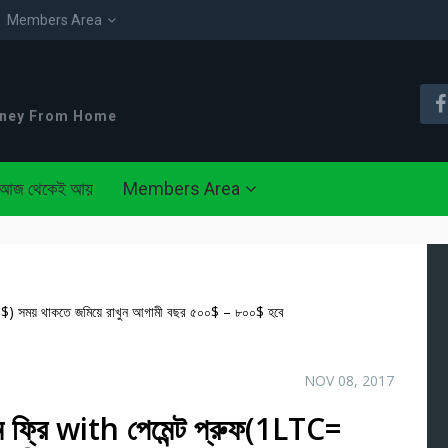
Members Area
oney From Home
আজ থেকেই আয়
Members Area
0$) সময় থাকতে জমিয়ে রাখুন আগামী বছর ৫০০$ – ৮০০$ হবে
NOV 08, 2017
ফ্রি with পেমেন্ট প্রুফ(1LTC=