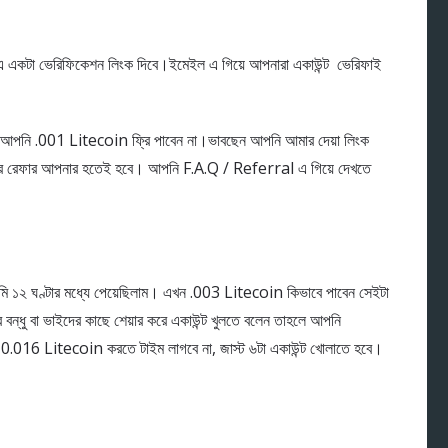
 এ একটা ভেরিফিকেশন লিংক দিবে।ইমেইল এ গিয়ে আপনারা একাউন্ট ভেরিফাই
লে আপনি .001 Litecoin ফ্রি পাবেন না।ভাবছেন আপনি আমার দেয়া লিংক
ন এর রেফার আপনার হতেই হবে। আপনি F.A.Q / Referral এ গিয়ে দেখতে
২ ঘণ্টার মধ্যে পেয়েছিলাম। এখন .003 Litecoin কিভাবে পাবেন সেইটা
বন্ধু বা ভাইদের কাছে শেয়ার করে একাউন্ট খুলতে বলেন তাহলে আপনি
16 Litecoin করতে টাইম লাগবে না, জাস্ট ৬টা একাউন্ট খোলাতে হবে।