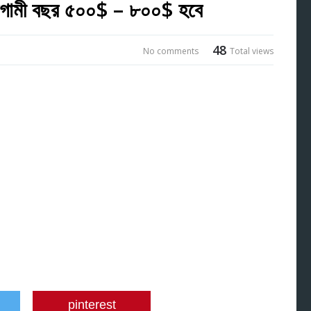
আগামী বছর ৫০০$ – ৮০০$ হবে
48
No comments
Total views
pinterest