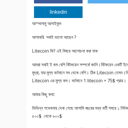
linkedin
আস্সালামু আলাইকুম
আশাকরি সবাই ভালো আছেন ?
Litecoin কি? এই বিষয়ে আলোচনা করা যাক
আমরা সবাই ই কম বেশি বিটকয়েন সম্পর্কে জানি।বিটকয়েন একটি ইল
মুদ্রা, যার মুল্য বর্তমানে সব থেকে বেশি। ঠিক Litecoin তেমন।কি
Litecoin এর মুল্য কম। বর্তমানে 1 litecoin = 75$ প্রায়।
আমার কিছু কথা:
ভিভিন্ন গভেষনায় দেখা গেছে আগামি বছরের মধ্য বর্তী সময়ে ১ লিট
৫০০$ থেকে ৯০০$