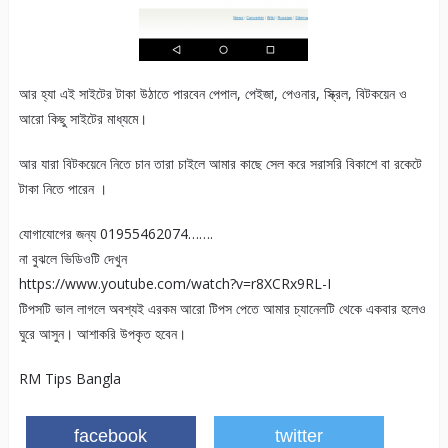
আর হ্যা এই সাইটের টাকা উঠাতে পারবেন পেপাল, পেইজা, পেওনার, স্ক্রিল, বিটকয়েন ও
আরো কিছু সাইটের মাধ্যমে।
আর যারা বিটকয়েনে নিতে চান তারা চাইলে আমার কাছে সেল করে সরাসরি বিকাশে বা রকেটে
টাকা নিতে পারেন ।
যোগাযোগের জন্য 01955462074…….
না বুঝলে ভিডিওটি দেখুন
https://www.youtube.com/watch?v=r8XCRx9RL-I
টিপসটি ভাল লাগলে অবশ্যই এরকম আরো টিপস পেতে আমার চ্যানেলটি থেকে একবার হলেও
ঘুরে আসুন। আশাকরি উপকৃত হবেন।
RM Tips Bangla
facebook
twitter