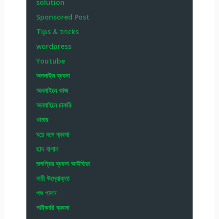
solution
Sponsored Post
Tips & tricks
wordpress
Youtube
অনলাইন ব্যবসা
অনলাইনে কাজ
অনলাইনে চাকরি
খামার
ঘরে বসে ব্যবসা
ছাদ বাগান
জনপ্রিয় ব্যবসা আইডিয়া
নারী উদ্যোক্তা
পশু পালন
পাইকারি ব্যবসা