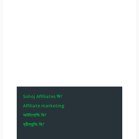
Sohoj Affiliates কি?
Affiliate marketing
আউটসোর্সিং কি?
ফ্রীল্যান্সিং কি?