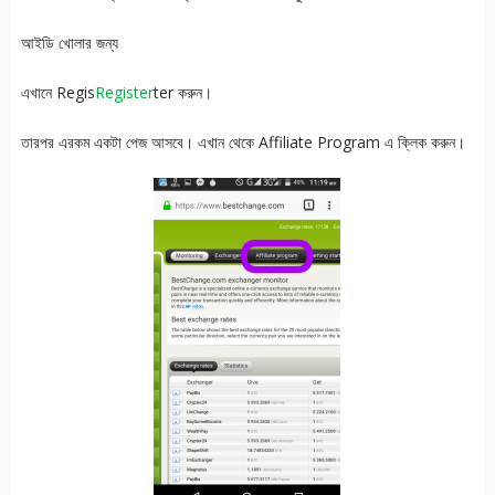
আইডি খোলার জন্য
এখানে Regis
Register
ter করুন।
তারপর এরকম একটা পেজ আসবে। এখান থেকে Affiliate Program এ ক্লিক করুন।