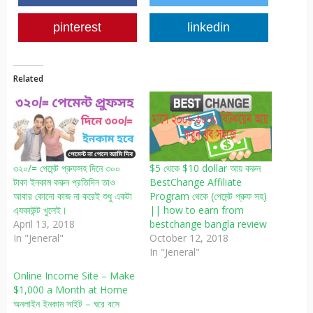
pinterest
linkedin
Related
৩২০/= পেমেন্ট প্রুফসহ দিনে ৩০০
$5 থেকে $10 dollar আয় করুন
টাকা ইনকাম করুন প্রতিদিন তাও
BestChange Affiliate
আবার কোনো কাজ না করেই শুধু একটা
Program থেকে (পেমেন্ট প্রুফ সহ)
এ্যকাউন্ট খুলেই।
|| how to earn from
April 13, 2018
bestchange bangla review
In "Jeneral"
October 12, 2018
In "Jeneral"
Online Income Site – Make
$1,000 a Month at Home
অনলাইন ইনকাম সাইট – ঘরে বসে