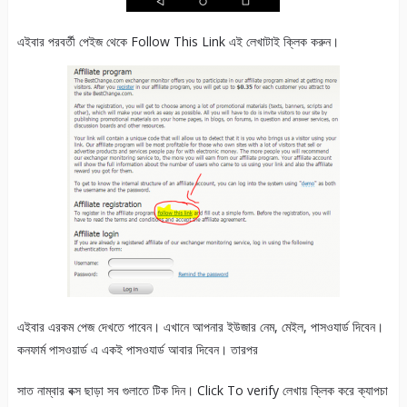
এইবার পরবর্তী পেইজ থেকে Follow This Link এই লেখাটাই ক্লিক করুন।
এইবার এরকম পেজ দেখতে পাবেন। এখানে আপনার ইউজার নেম, মেইল, পাসওযার্ড দিবেন।
কনফার্ম পাসওয়ার্ড এ একই পাসওযার্ড আবার দিবেন। তারপর
সাত নাম্বার বক্স ছাড়া সব গুলাতে টিক দিন। Click To verify লেখায় ক্লিক করে ক্যাপচা