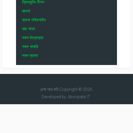
ফ্রিল্যান্সিং টিপস
ব্যবসা
ব্যবসা গাইডলাইন
মাছ পালন
সফল উদ্যোক্তা
সফল খামারি
সফল ব্যবসা
এসো আয় করি
Copyright © 2026.
Developed by
Jibonpata IT