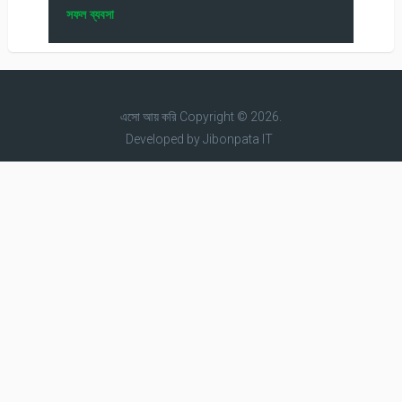
সফল ব্যবসা
এসো আয় করি
Copyright © 2026.
Developed by
Jibonpata IT