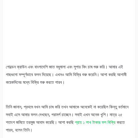
গোল্ডেন ক্রাউন এবং বাংলাদেশি জাত মধুমালা এবং সুপার কিং চাষ শুরু করি। আমার এই
গাছগুলো সম্পূর্ণভাবে ফলন দিয়েছে। এখনও আমি বিক্রি শুরু করেনি। আশা করছি আগামী
কয়েকদিনের মধ্যে বিক্রি শুরু করতে পারব।
তিনি জানান, প্রথমে যখন আমি চাষ করি তখন আমাকে অনেকেই না করেছিল কিন্তু বর্তমানে
সবাই এসে আমার ফলন দেখছেন, পরামর্শ চাচ্ছেন। সবাই এখন অনেক খুশি। মাত্র ২৫
শতাংশ জমিতে তরমুজ আবাদ করেছি। আশা করছি
প্রায় ১ লাখ টাকার ফল বিক্রি
করতে
পারব, বলেন তিনি।