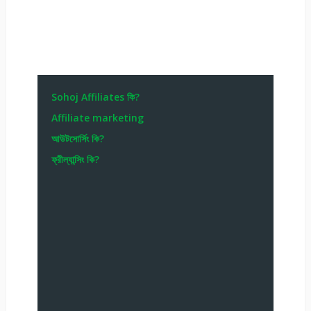
Sohoj Affiliates কি?
Affiliate marketing
আউটসোর্সিং কি?
ফ্রীল্যান্সিং কি?