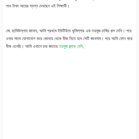
লাখ টাকা আয়ের স্বপ্ন দেখছেন এই শিক্ষার্থী।
মো. ছামিউল্লাহ জানান, আমি প্রথমে ইউটিউবে কুমিল্লার এক তরমুজ চাষির গল্প দেখি। পরে
ওনার সাথে যোগাযোগ করে কোথায় থেকে বীজ নিতে হবে সেটি জানলাম। পরে আমি ফোন করে
বীজ এনেছি। আমি এখানে চার জাতের
তরমুজ ব্ল্যাক বেবি,