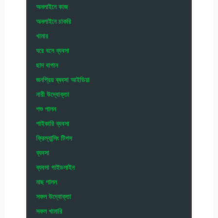
অনলাইনে কাজ
অনলাইনে চাকরি
খামার
ঘরে বসে ব্যবসা
ছাদ বাগান
জনপ্রিয় ব্যবসা আইডিয়া
নারী উদ্যোক্তা
পশু পালন
পাইকারি ব্যবসা
ফ্রিল্যান্সিং টিপস
ব্যবসা
ব্যবসা গাইডলাইন
মাছ পালন
সফল উদ্যোক্তা
সফল খামারি