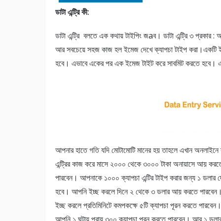
ডাটা এন্ট্রি কী:
ডাটা এন্ট্রি বলতে এক কথায় টাইপিং জaব। ডাটা এন্ট্রি ৩ প্রকার 
আর সবচেয়ে সহজ কাজ হল ইমেজ দেখে ক্যাপচা টাইপ করা।একটি ইমে
হবে। এভাবে একের পর এক ইমেজ টাইট করে সাবমিট করতে হবে। একে
আপনার হাতে গতি যদি মোটামোটি মানের হয় তাহলে এখান অনলাইনে 
এন্ট্রির কাজ করে মাসে ২০০০ থেকে ৩০০০ টাকা অনায়াসে আয় করত
পারবেন। আপনাকে ১০০০ ক্যাপচা এন্টির টাইপ করার জন্য ১ ডলার 
হবে। আপনি ইচ্ছ করলে দিনে ২ থেকে ৩ ডলার আয় করতে পারবেন
ইচ্ছ করলে প্রতিমিনিটে কমপকক্ষে ৫টি ক্যাপচা পূরন করতে পারবেন
আপনি ১ ঘন্টায় প্রায় ৩০০ ক্যাপচা পূরন করতে পারবেন। আর ১ ডলা