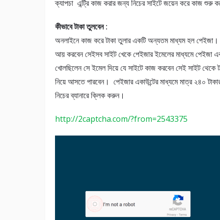
ক্যাপচা এন্ট্রি কাজ করার জন্য নিচের সাইটে জয়েন করে কাজ শুরু 
কীভাবে টাকা তুলবেন :
অনলাইনে কাজ করে টাকা তুলার একটি অন্যতম মাধ্যম হল পেইজা। 
আয় করবেন সেইসব সাইট খেকে পেইজার ইমেলের মাধ্যমে পেইজা একাউ
খোলছিলেন সে ইমেল দিয়ে যে সাইটে কাজ করবেন সেই সাইট থেকে টা
নিয়ে আসতে পারবেন। পেইজার একাউন্টের মাধ্যমে মাত্র ২৪০ টাকার
নিচের ব্যানারে ক্লিক করুন।
http://2captcha.com/?from=2543375