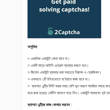
অসুবিধা:
> একাধিক একাউন্ট খোলা যাবে না।
> একটি মাত্র আইপি এড্রেস ব্যবহার করতে হবে।
> জিমেল একাউন্ট ব্যবহার করা সবচেয়ে নিরাপদ ও ফ্রেজিবল।
> একসাথে ২টি উইনডোতে বা ট্যাবে কাজ যাবে না।
> ক্যাপচা এন্ট্রি টাইট করার সময় বেশি ভূল করলে সাময়িক সময়ে
করে রাখা হয়েছে নোটিশ আসলে পড়ে নিন। একাউন্ট সাধারণত দুই চার 
ক্যাপচা এন্ট্রির কাজ কোখায় করবেন :