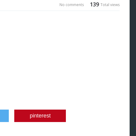
139
No comments
Total views
pinterest