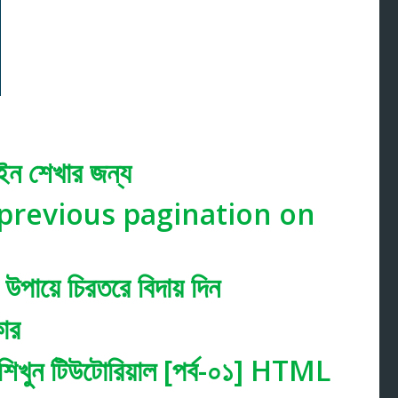
জাইন শেখার জন্য
previous pagination on
উপায়ে চিরতরে বিদায় দিন
কার
ুন টিউটোরিয়াল [পর্ব-০১] HTML