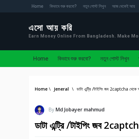
Home
কিভাবে শুরু করবো?
নতুন পোস্ট লিখুন
আজ থেকেই আয়
এসো আয় করি
Earn Money Online From Bangladesh. Make M
Home
কিভাবে শুরু করবো?
নতুন পোস্ট লিখুন
Home
\
Jeneral
\
ডাটা এন্ট্রি /টাইপিং জব 2captcha থেকে
By
Md Jobayer mahmud
ডাটা এন্ট্রি /টাইপিং জব 2capt