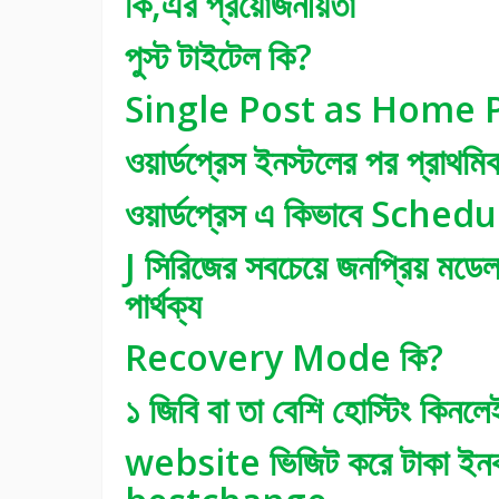
কি,এর প্রয়োজনীয়তা
পুস্ট টাইটেল কি?
Single Post as Home 
ওয়ার্ডপ্রেস ইনস্টলের পর প্রাথম
ওয়ার্ডপ্রেস এ কিভাবে Schedu
J সিরিজের সবচেয়ে জনপ্রিয় মডেলগ
পার্থক্য
Recovery Mode কি?
১ জিবি বা তা বেশি হোস্টিং কিন
website ভিজিট করে টাকা 