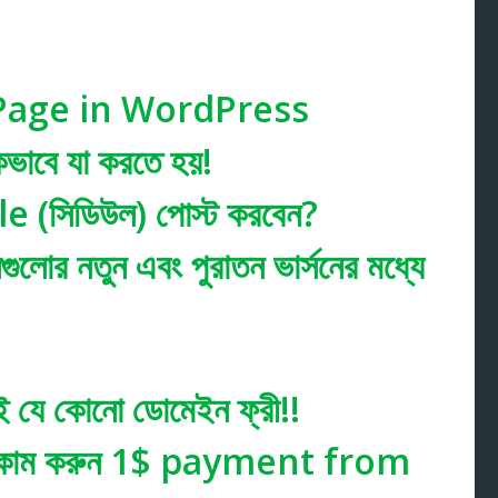
Page in WordPress
িকভাবে যা করতে হয়!
le (সিডিউল) পোস্ট করবেন?
ুলোর নতুন এবং পুরাতন ভার্সনের মধ্যে
লেই যে কোনো ডোমেইন ফ্রী!!
ইনকাম করুন 1$ payment from