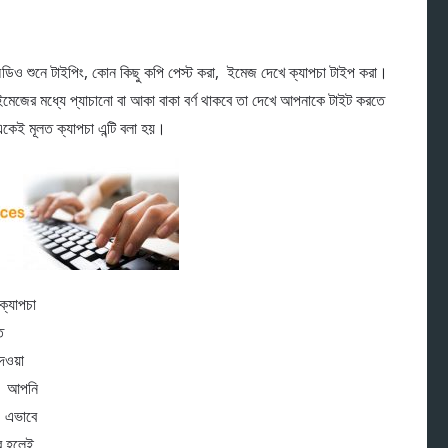
: অডিও শুনে টাইপিং, কোন কিছু কপি পেস্ট করা, ইমেজ দেখে ক্যাপচা টাইপ করা।
জের মধ্যে প্যাচানো বা আকা বাকা বর্ণ থাকবে তা দেখে আপনাকে টাইট করতে
ই মূলত ক্যাপচা এন্টি বলা হয়।
ক্যাপচা
ে
দেওয়া
। আপনি
। এভাবে
র হলেই