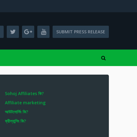
SUBMIT PRESS RELEASE
Sohoj Affiliates কি?
Affiliate marketing
আউটসোর্সিং কি?
ফ্রীল্যান্সিং কি?