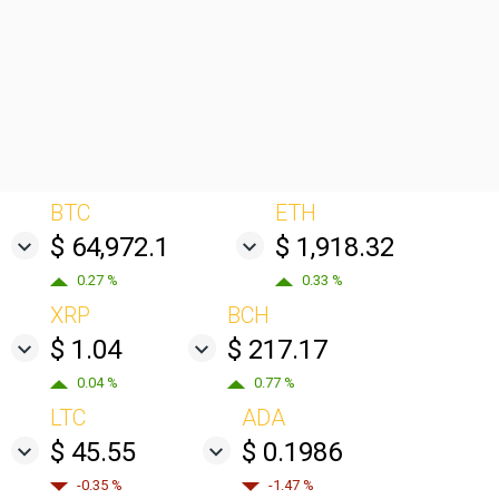
BTC
ETH
$ 64,972.1
$ 1,918.32
0.27 %
0.33 %
XRP
BCH
$ 1.04
$ 217.17
0.04 %
0.77 %
LTC
ADA
$ 45.55
$ 0.1986
-0.35 %
-1.47 %