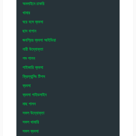
অনলাইনে চাকরি
খামার
ঘরে বসে ব্যবসা
ছাদ বাগান
জনপ্রিয় ব্যবসা আইডিয়া
নারী উদ্যোক্তা
পশু পালন
পাইকারি ব্যবসা
ফ্রিল্যান্সিং টিপস
ব্যবসা
ব্যবসা গাইডলাইন
মাছ পালন
সফল উদ্যোক্তা
সফল খামারি
সফল ব্যবসা