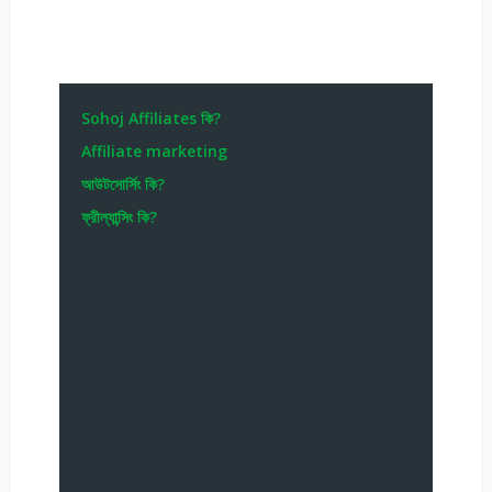
Sohoj Affiliates কি?
Affiliate marketing
আউটসোর্সিং কি?
ফ্রীল্যান্সিং কি?