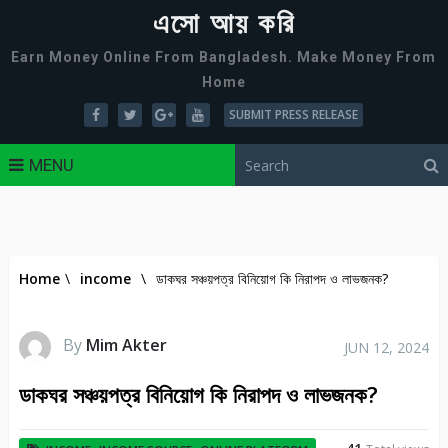
এসো আয় করি
Earn Money Online From Bangladesh. Make Money From
Home
SUBMIT PRESS RELEASE
MENU
Home
\
income
\
ডাকঘর সঞ্চয়পত্র বিনিয়োগ কি নিরাপদ ও লাভজনক?
By
Mim Akter
JUN 12, 2024
ডাকঘর সঞ্চয়পত্র বিনিয়োগ কি নিরাপদ ও লাভজনক?