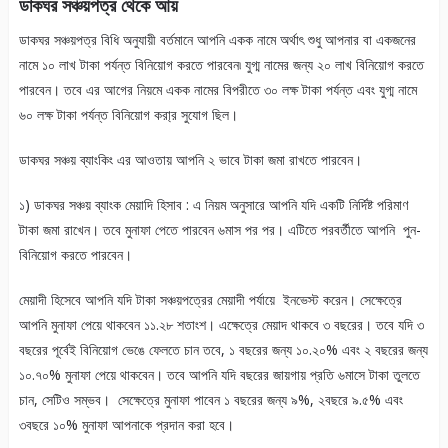
ডাকঘর সঞ্চয়পত্র থেকে আয়
ডাকঘর সঞ্চয়পত্র বিধি অনুযায়ী বর্তমানে আপনি একক নামে অর্থাৎ শুধু আপনার বা একজনের
নামে ১০ লাখ টাকা পর্যন্ত বিনিয়োগ করতে পারবেন৷ যুগ্ম নামের জন্য ২০ লাখ বিনিয়োগ করতে
পারবেন। তবে এর আগের নিয়মে একক নামের বিপরীতে ৩০ লক্ষ টাকা পর্যন্ত এবং যুগ্ম নামে
৬০ লক্ষ টাকা পর্যন্ত বিনিয়োগ করা্র সুযোগ ছিল।
ডাকঘর সঞ্চয় ব্যাংকিং এর আওতায় আপনি ২ ভাবে টাকা জমা রাখতে পারবেন।
১) ডাকঘর সঞ্চয় ব্যাংক মেয়াদি হিসাব : এ নিয়ম অনুসারে আপনি যদি একটি নির্দিষ্ট পরিমাণ
টাকা জমা রাখেন। তবে মুনাফা পেতে পারবেন ৬মাস পর পর। এটিতে পরবর্তীতে আপনি পুন-
বিনিয়োগ করতে পারবেন।
মেয়াদী হিসেবে আপনি যদি টাকা সঞ্চয়পত্রের মেয়াদী পর্যায়ে ইনভেস্ট করেন। সেক্ষেত্রে
আপনি মুনাফা পেয়ে থাকবেন ১১.২৮ শতাংশ। এক্ষেত্রে মেয়াদ থাকবে ৩ বছরের। তবে যদি ৩
বছরের পূর্বেই বিনিয়োগ ভেঙে ফেলতে চান তবে, ১ বছরের জন্য ১০.২০% এবং ২ বছরের জন্য
১০.৭০% মুনাফা পেয়ে থাকবেন। তবে আপনি যদি বছরের জায়গায় প্রতি ৬মাসে টাকা তুলতে
চান, সেটিও সম্ভব। সেক্ষেত্রে মুনাফা পাবেন ১ বছরের জন্য ৯%, ২বছরে ৯.৫% এবং
৩বছরে ১০% মুনাফা আপনাকে প্রদান করা হবে।