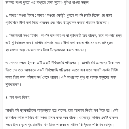
ডাকঘর সঞ্চয় ব্যুরো এর মাধ্যমে যেসব সুযোগ-সুবিধা পাওয়া সম্ভব
১. সাধারণ সঞ্চয় হিসাব : সাধারণ সঞ্চয়ে একাউন্ট খুললে আপনি চলতি হিসেব এর মতই
প্রতিমাসে টাকা জমা দিতে পারবেন এবং সাথে উত্তোলন করতে পারবেন ইচ্ছেমত।
২. নির্মাণকর্তা সঞ্চয় হিসাব: আপনি যদি কারিগর বা ব্যাবসায়ী হয়ে থাকেন, তবে আপনার জন্য
এটি সুবিধাজনক হবে। আপনি আপনার সঞ্চয়ে টাকা জমা করতে পারবেন এবং ভবিষ্যতে
ব্যাবহারের জন্য যেকোন সময় টাকা উত্তোলনও করতে পারবেন।
৩. পেনশন সঞ্চয় হিসাব: এটি একটি দীর্ঘমেয়াদি পরিকল্পনা। আপনি যদি এক্ষেত্রে টাকা জমা
দিতে চান তবে আপনাকে একটি দীর্ঘমেয়াদি পরিকল্পনা করতে হবে যাতে আপনি একটা নির্দিষ্ট
সময়ে গিয়ে ভাল পরিমাণ অর্থ পেতে পারেন। এটি সাধারণত বৃদ্ধ বা বয়স্ক মানুষদের জন্য
সুবিধাজনক।
৪. ঋণ সঞ্চয় হিসাব:
আপনি যদি ব্যাবসায়ীদের অন্তর্ভুক্ত হয়ে থাকেন, তবে আপনার নিশ্চই ঋণ নিতে হয়। সেই
ভাবনাকে কাজে লাগিয়ে ঋণ সঞ্চয় হিসাব কাজ করে থাকে। এক্ষেত্রে আপনি একটি ডাকঘর
সঞ্চয় হিসাব খুলে প্রয়োজনীয় ঋণ নিতে পারবেন যা মাসিক কিস্তিতে পরিশোধ যোগ্য।