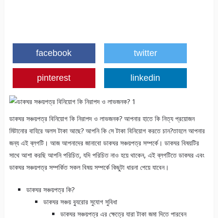
facebook
twitter
pinterest
linkedin
ডাকঘর সঞ্চয়পত্র বিনিয়োগ কি নিরাপদ ও লাভজনক? আপনার হাতে কি নিত্য প্রয়োজন
মিটানোর বাহিরে অলস টাকা আছে? আপনি কি সে টাকা বিনিয়োগ করতে চান?তাহলে আপনার
জন্য এই ব্লগটি। আজ আপনাদের জানাবো ডাকঘর সঞ্চয়পত্র সম্পর্কে। ডাকঘর বিষয়টির
সাথে আশা করছি আপনি পরিচিত, যদি পরিচিত নাও হয়ে থাকেন, এই ব্লগটিতে ডাকঘর এবং
ডাকঘর সঞ্চয়পত্র সম্পর্কিত সকল বিষয় সম্পর্কে কিছুটা ধারনা পেয়ে যাবেন।
ডাকঘর সঞ্চয়পত্র কি?
ডাকঘর সঞ্চয় ব্যুরোর সুযোগ সুবিধা
ডাকঘর সঞ্চয়পত্র এর ক্ষেত্রে যারা টাকা জমা দিতে পারবেন