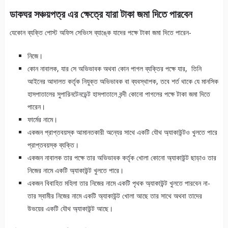
ডাকঘর সঞ্চয়পত্র এর ক্ষেত্রে যারা টাকা জমা দিতে পারবেন
যেকোন ব্যক্তি পোস্ট অফিস সেভিংস ব্যাঙ্কে যাদের পক্ষে টাকা জমা দিতে পারেন-
নিজে।
কোন নাবালক, যার সে অভিভাবক অথবা কোন পাগল ব্যক্তির পক্ষে যার, তিনি
আইনের আদালত কর্তৃক নিযুক্ত অভিভাবক বা ব্যবস্থাপক, তবে শর্ত থাকে যে মানসিক
হাসপাতালের সুপারিনটেনডেন্ট হাসপাতালে বন্দী কোনো পাগলের পক্ষে টাকা জমা দিতে
পারেন।
ফার্মের নামে।
একজন প্রাপ্তবয়স্ক আমানতকারী অন্যের সাথে একটি যৌথ অ্যাকাউন্টও খুলতে পারে
প্রাপ্তবয়স্ক ব্যক্তি।
একজন নাবালক তার পক্ষে তার অভিভাবক কর্তৃক খোলা কোনো অ্যাকাউন্ট ছাড়াও তার
নিজের নামে একটি অ্যাকাউন্ট খুলতে পারে।
একজন বিবাহিত মহিলা তার নিজের নামে একটি পৃথক অ্যাকাউন্ট খুলতে পারবেন না-
তার স্বামীর নিজের নামে একটি অ্যাকাউন্ট খোলা আছে তার সাথে অথবা তাদের
উভয়ের একটি যৌথ অ্যাকাউন্ট আছে।