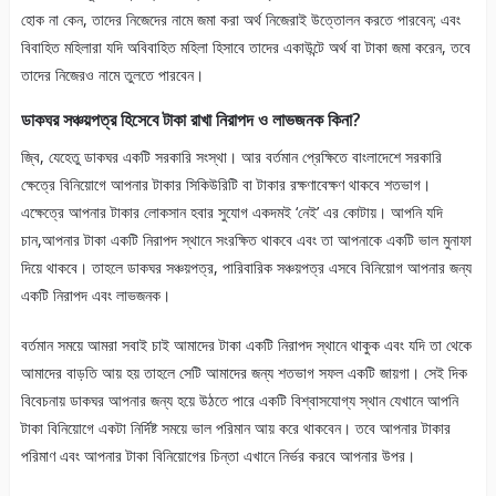
হোক না কেন, তাদের নিজেদের নামে জমা করা অর্থ নিজেরাই উত্তোলন করতে পারবেন; এবং
বিবাহিত মহিলারা যদি অবিবাহিত মহিলা হিসাবে তাদের একাউন্টে অর্থ বা টাকা জমা করেন, তবে
তাদের নিজেরও নামে তুলতে পারবেন।
ডাকঘর সঞ্চয়পত্র হিসেবে টাকা রাখা নিরাপদ ও লাভজনক কিনা?
জ্বি, যেহেতু ডাকঘর একটি সরকারি সংস্থা। আর বর্তমান প্রেক্ষিতে বাংলাদেশে সরকারি
ক্ষেত্রে বিনিয়োগে আপনার টাকার সিকিউরিটি বা টাকার রক্ষণাবেক্ষণ থাকবে শতভাগ।
এক্ষেত্রে আপনার টাকার লোকসান হবার সুযোগ একদমই ‘নেই’ এর কোটায়। আপনি যদি
চান,আপনার টাকা একটি নিরাপদ স্থানে সংরক্ষিত থাকবে এবং তা আপনাকে একটি ভাল মুনাফা
দিয়ে থাকবে। তাহলে ডাকঘর সঞ্চয়পত্র, পারিবারিক সঞ্চয়পত্র এসবে বিনিয়োগ আপনার জন্য
একটি নিরাপদ এবং লাভজনক।
বর্তমান সময়ে আমরা সবাই চাই আমাদের টাকা একটি নিরাপদ স্থানে থাকুক এবং যদি তা থেকে
আমাদের বাড়তি আয় হয় তাহলে সেটি আমাদের জন্য শতভাগ সফল একটি জায়গা। সেই দিক
বিবেচনায় ডাকঘর আপনার জন্য হয়ে উঠতে পারে একটি বিশ্বাসযোগ্য স্থান যেখানে আপনি
টাকা বিনিয়োগে একটা নির্দিষ্ট সময়ে ভাল পরিমান আয় করে থাকবেন। তবে আপনার টাকার
পরিমাণ এবং আপনার টাকা বিনিয়োগের চিন্তা এখানে নির্ভর করবে আপনার উপর।