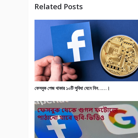
Related Posts
ফেসবুক পেজ থাকার ১০টি সুবিধা যেনে নিন……।