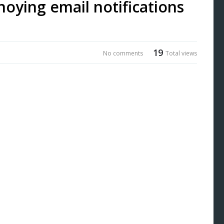
noying email notifications
19
No comments
Total views