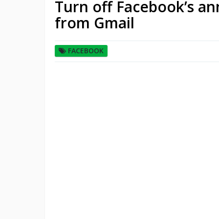
Turn off Facebook’s an
from Gmail
FACEBOOK