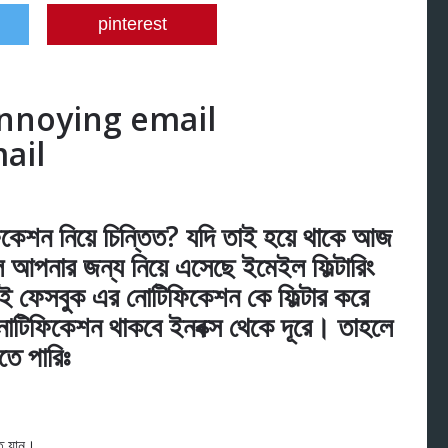
pinterest
annoying email
ail
েশন নিয়ে চিন্তিত? যদি তাই হয়ে থাকে আজ
আপনার জন্য নিয়ে এসেছে ইমেইল ফিল্টারিং
েই ফেসবুক এর নোটিফিকেশন কে ফিল্টার করে
োটিফিকেশন থাকবে ইনবক্স থেকে দূরে। তাহলে
ে পারিঃ
ে যান।