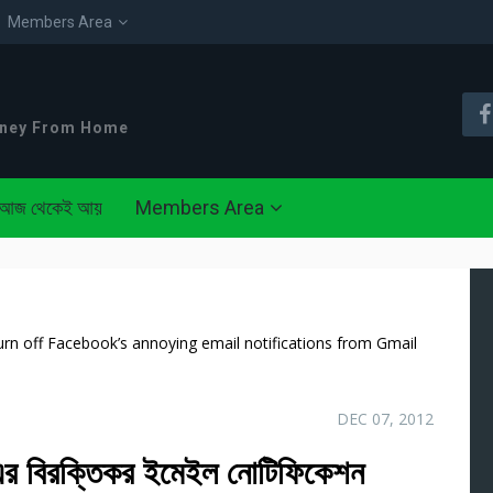
Members Area
oney From Home
আজ থেকেই আয়
Members Area
েশন Turn off Facebook’s annoying email notifications from Gmail
DEC 07, 2012
এর বিরক্তিকর ইমেইল নোটিফিকেশন