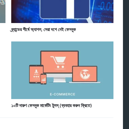
ব্র্যান্ডের শীর্ষে অ্যাপল, সেরা দশে নেই ফেসবুক
১০টি দারুণ ফেসবুক মার্কেটিং টুলস্ (ব্যবহার করুন ফ্রিতে)