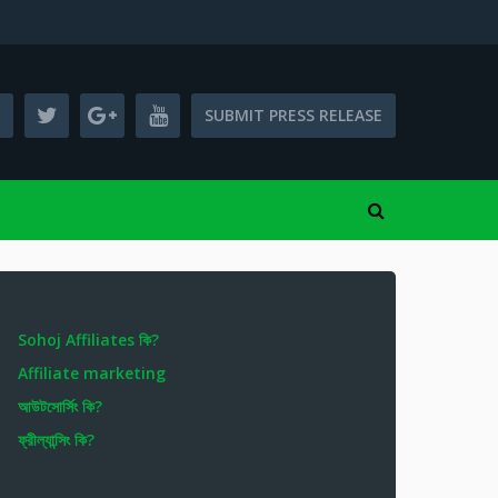
SUBMIT PRESS RELEASE
Sohoj Affiliates কি?
Affiliate marketing
আউটসোর্সিং কি?
ফ্রীল্যান্সিং কি?