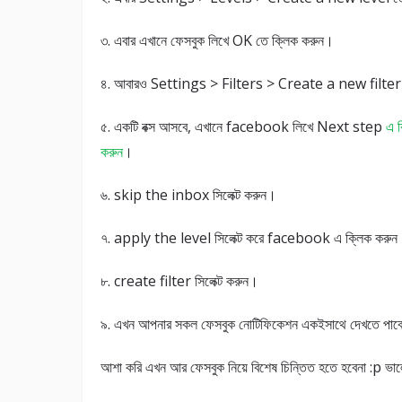
৩. এবার এখানে ফেসবুক লিখে OK তে ক্লিক করুন।
৪. আবারও Settings > Filters > Create a new filter
৫. একটি বক্স আসবে, এখানে facebook লিখে Next step
এ ক
করুন
।
৬. skip the inbox সিলেক্ট করুন।
৭. apply the level সিলেক্ট করে facebook এ ক্লিক করুন
৮. create filter সিলেক্ট করুন।
৯. এখন আপনার সকল ফেসবুক নোটিফিকেশন একইসাথে দেখতে পাব
আশা করি এখন আর ফেসবুক নিয়ে বিশেষ চিন্তিত হতে হবেনা :p ভাল