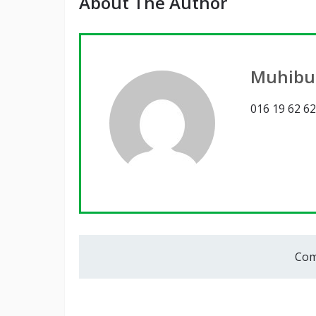
About The Author
Muhibu
016 19 62 62
Com