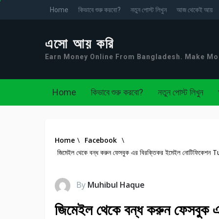
Home
কিভাবে শুরু করবো?
নতুন পোস্ট লিখুন
আজ থেকেই আয়
এসো আয় করি
Earn Money Online From Bangladesh. Make M
Home
কিভাবে শুরু করবো?
নতুন পোস্ট লিখুন
Home
\
Facebook
\
জিমেইল থেকে বন্ধ করুন ফেসবুক এর বিরক্তিকর ইমেইল নোটিফিক
By
Muhibul Haque
জিমেইল থেকে বন্ধ করুন ফেসবুক 