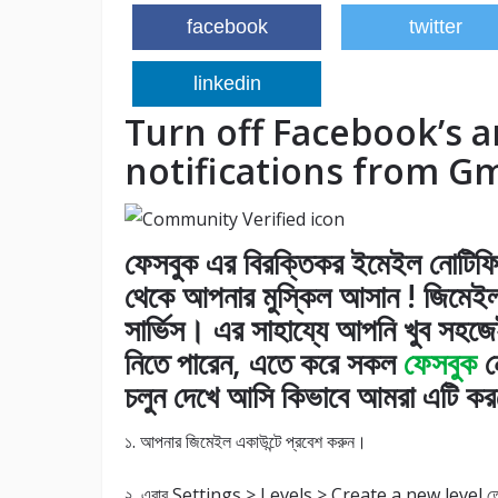
facebook
twitter
linkedin
Turn off Facebook’s 
notifications from Gm
ফেসবুক এর বিরক্তিকর ইমেইল নোটিফিক
থেকে আপনার মুস্কিল আসান ! জিমেইল 
সার্ভিস। এর সাহায্যে আপনি খুব সহজ
নিতে পারেন, এতে করে সকল
ফেসবুক
ন
চলুন দেখে আসি কিভাবে আমরা এটি করত
১. আপনার জিমেইল একাউন্টে প্রবেশ করুন।
২. এবার Settings > Levels > Create a new level ত