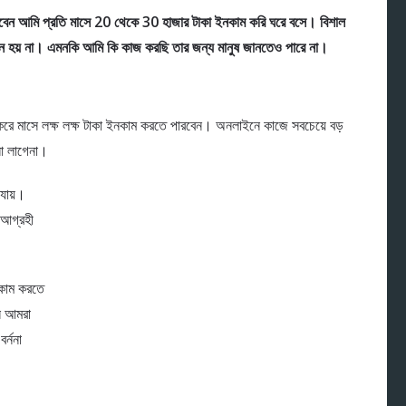
েন আমি প্রতি মাসে 20 থেকে 30 হাজার টাকা ইনকাম করি ঘরে বসে। বিশাল
জন হয় না। এমনকি আমি কি কাজ করছি তার জন্য মানুষ জানতেও পারে না।
 করে মাসে লক্ষ লক্ষ টাকা ইনকাম করতে পারবেন। অনলাইনে কাজে সবচেয়ে বড়
না লাগেনা।
যায়।
 আগ্রহী
নকাম করতে
ে আমরা
র্ননা