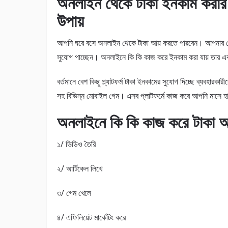
অনলাইন থেকে টাকা ইনকাম করার
উপায়
আপনি ঘরে বসে অনলাইন থেকে টাকা আয় করতে পারবেন। আপনার যোগ
সুযোগ পাচ্ছেন। অনলাইনে কি কি কাজ করে ইনকাম করা যায় তার একট
বর্তমানে বেশ কিছু প্ল্যাটফর্ম টাকা ইনকামের সুযোগ দিচ্ছে ব্যবহার
সহ বিভিন্ন মোবাইল গেম। এসব প্লাটফর্মে কাজ করে আপনি মাসে হা
অনলাইনে কি কি কাজ করে টাকা আয
১/ ভিডিও তৈরি
২/ আর্টিকেল লিখে
৩/ গেম খেলে
৪/ এফিলিয়েট মার্কেটিং করে