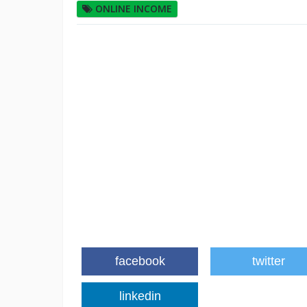
ONLINE INCOME
facebook
twitter
linkedin