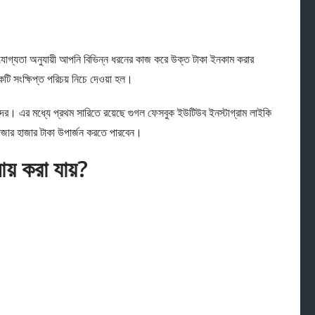
্যতা অনুযায়ী আপনি বিভিন্ন ধরনের কাজ করে উক্ত টাকা ইনকাম করার
ি সংক্ষিপ্ত পরিচয় নিচে দেওয়া হল।
কারীদের। এর মধ্যে প্রথম সারিতে রয়েছে গুগল ফেসবুক ইউটিউব ইনস্টাগ্রাম লাইকি
জার হাজার টাকা উপার্জন করতে পারবেন।
় করা যায়?