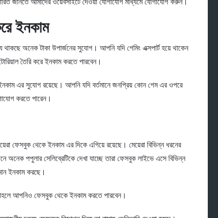
্তারিত জানতে আমাদের ওয়েবসাইটে দেওয়া যোগাযোগ মাধ্যমে যোগাযোগ করুন।
করে ইনকাম
য থাকছে অনেক টাকা উপার্জনের সুযোগ। আপনি যদি গেমিং এক্সপার্ট হয়ে থাকেন
টোরিয়াল তৈরি করে ইনকাম করতে পারবেন।
খে ইনকাম এর সুযোগ রয়েছে। আপনি যদি বর্তমানে জনপ্রিয় কোন গেম এর ওপরে
যোগাযোগ করতে পারেন।
য়েরা ফেসবুক থেকে ইনকাম এর দিকে এগিয়ে রয়েছে। মেয়েরা বিভিন্ন ধরনের
মানে অনেক পপুলার সেলিব্রেটিকে দেখা যাচ্ছে তারা ফেসবুক লাইভে এসে বিভিন্ন
পরিমান ইনকাম করছে।
ে তাহলে আপনিও ফেসবুক থেকে ইনকাম করতে পারবেন।