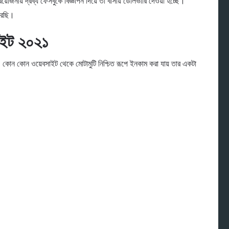
়োজনীয় দ্রব্য ফেসবুকে বিজ্ঞাপন দিয়ে তা বাসায় ডেলিভারি দেওয়া হচ্ছে।
রেছি।
সাইট ২০২১
কোন কোন ওয়েবসাইট থেকে মোটামুটি নিশ্চিত রূপে ইনকাম করা যায় তার একটা