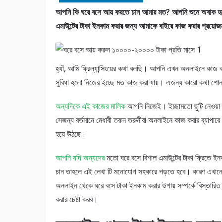
আপনি কি ঘরে বসে আয় করতে চান আমার মত? আপনি শুনে অবাক হব
এমাউন্টের টাকা ইনকাম করার জন্য আমাকে বাইরে কাজ করার প্রয়ো
হ্যাঁ, আমি ফ্রিল্যান্সিংয়ের কথা বলছি। আপনি এখন অনলাইনে কাজ
সুবিধা হলো নিজের ইচ্ছে মত কাজ করা যায়। এজন্য কারো কথা শো
অন্যদিকে এই কাজের মালিক
আপনি নিজেই। ইচ্ছামতো ছুটি নেওয়া 
সেজন্য বর্তমানে মেধাবী তরুন তরুনীরা অনলাইনে কাজ করার ব্যাপারে
হয়ে উঠছে।
আপনি যদি অন্যদের
মতো ঘরে বসে বিশাল এমাউন্টের টাকা ফ্রিতে ই
চান তাহলে এই লেখা টি মনোযোগ সহকারে পড়তে হবে। কারণ এখান
অনলাইন থেকে ঘরে বসে টাকা ইনকাম করার উপায় সম্পর্কে বিস্তারিত ব
করার চেষ্টা করব।