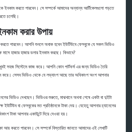
ইনকাম করতে পারবেন। সে সম্পর্কে আমাদের অন্যান্য আর্টিকেলগুলো পড়তে
 করতে চলেছি।
নকাম করার উপায়
ম করতে পারবেন। আপনি শুনলে অবাক হবেন ইউটিউবে ফেসবুকে যে সকল ভিডিও
ক্ষ মাসে হাজার হাজার ডলার ইনকাম করছে। কিভাবে?
ুবই সহজ সিস্টেমে কাজ করে। আপনি কোন পার্টফর্ম এর জন্য ভিডিও তৈরি
 প্রদর্শন করে। সেসব ভিডিও থেকে যে লভ্যাংশ আছে তার অধিকাংশ অংশ আপনার
েলের ভিডিও দেখছেন। ভিডিওর শুরুতে, মাঝখানে অথবা শেষে একটা বা দুইটা
র্তৃপক্ষ ইউটিউব বা ফেসবুকের মত প্রতিষ্ঠানকে টাকা দেয়। যেহেতু আপনার চ্যানেলের
ধিকাংশ টাকা আপনার একাউন্টে দিয়ে দেওয়া হয়।
া আয় করতে পারবেন। সে সম্পর্কে বিস্তারিত জানতে আমাদের এই লেখাটি