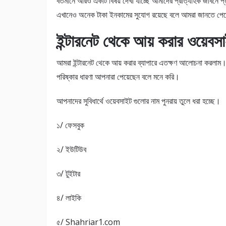
বর্তমানে আরও একটি বিষয় দেখা যাচ্ছে আমাদের প্রাত্যহিক জীবনে প্রয
এখানেও অনেক টাকা ইনকামের সুযোগ রয়েছে বলে আমরা জানতে পে
ইন্টারনেট থেকে আয় করার ওয়েব
আমরা ইন্টারনেট থেকে আয় করার ব্যাপারে এতক্ষণ আলোচনা করলাম। 
পরিষ্কার ধারণা আপনারা পেয়েছেন বলে মনে করি।
আপনাদের সুবিধার্থে ওয়েবসাইট গুলোর নাম পুনরায় তুলে ধরা হচ্ছে।
১/ ফেসবুক
২/ ইউটিউব
৩/ টুইটার
৪/ লাইকি
৫/ Shahriar1.com