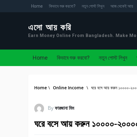
Home
কিভাবে শুরু করবো?
নতুন পোস্ট লিখুন
আজ থেকেই আয়
এসো আয় করি
Earn Money Online From Bangladesh. Make M
Home
কিভাবে শুরু করবো?
নতুন পোস্ট লিখুন
Home
\
Online Income
\
ঘরে বসে আয় করুন ১০০০০-২০০০
By
ফারজানা মিম
ঘরে বসে আয় করুন ১০০০০-২০০০০ 