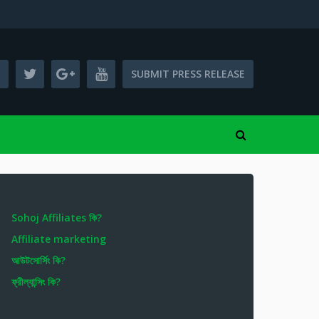
SUBMIT PRESS RELEASE
Sohoj Affiliates কি?
Affiliate marketing
আউটসোর্সিং কি?
ফ্রীল্যান্সিং কি?