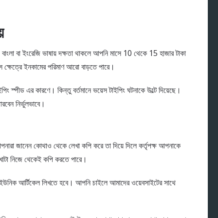
়
 বাংলা বা ইংরেজি ভাষায় দক্ষতা থাকলে আপনি মাসে 10 থেকে 15 হাজার টাকা
 ক্ষেত্রে ইনকামের পরিমাণ আরো বাড়তে পারে।
পিং স্পীড এর কারণে। কিন্তু বর্তমানে ভয়েস টাইপিং ঘটনাকে উল্টে দিয়েছে।
রবেন নির্ভুলভাবে।
ারা জানেন কোথাও থেকে লেখা কপি করে তা দিয়ে দিলে কর্তৃপক্ষ আপনাকে
েখাটা নিজে থেকেই কপি করতে পারে।
থেকে ইউনিক আর্টিকেল লিখতে হবে। আপনি চাইলে আমাদের ওয়েবসাইটের সাথে