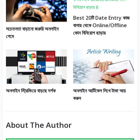
Best 20টি Date Entry কাজ
বাসায় থেকে Online/Offline
সচেতনতা বাড়ানো জরুরি অনলাইন
কোন বিনিয়োগ ছাড়ায়
গেমে
অনলাইন স্ট্রিমিংয়ে বাড়ছে দর্শক
অনলাইন আর্টিকেল লিখে টাকা আয়
করুন
About The Author