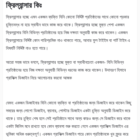
ফ্রিল্যান্সার কিঃ
ফ্রিল্যান্সার হচ্ছে এমন একজন ব্যক্তি যিনি কোনো নির্দ্দিষ্ট প্রতিষ্ঠানের সাথে কোনো প্রকার
চুক্তিবদ্ধ না হয়ে স্বাধীন ভাবে কাজ করে থাকে। ফ্রিল্যান্সার হচ্ছে মুক্ত পেশা একজন
ফ্রিল্যান্সার যিনি বি​ভিন্ন প্রতিষ্ঠানের হয়ে নিজ দক্ষতা অনুযায়ী কাজ করে থাকেন। একজন
ফ্রিল্যান্সারে নির্দ্দিষ্ট কোন পারিশ্রমিক নাও থাকতে পারে, আবার ফুল টাইইম বা পার্ট টাইম এ
বিষযটি নির্দ্দিষ্ট নাও হতে পারে।
আরো সহজ ভাবে বললে, ফ্রিল্যান্সার হচ্ছে মুক্ত বা স্বাধীনচেতা একজন- যিনি বি​ভিন্ন
প্রতিষ্ঠানের হয়ে নিজ দক্ষতা অনুযায়ী বিভিন্ন ধরনের কাজ করে থাকেন। উদাহরণ হিসাবে
গ্রাফিক্স ডিজাইন নিয়ে আলোচনার করবো আজক
যেমন: ​একজন ডিজাইনার যিনি কোনো ব্যক্তি বা প্রতিষ্ঠানের জন্য ডিজাইন করে থাকেন কিছু
সময়ের জন্য লোগো ডিজাইন, ব্যানার, পোস্টার ডিজাইন একটা চুক্তি অনুযায়ী ডিজাইন করে
থাকে। তার চুক্তি শেষ হলে সেই প্রতিষ্ঠানে সাথে অন্য কারও জন্য সে ডিজাইন করে থাকে
একটা জিনিস মনে রাখতে হবে কোন ব্যাবসা শুরু করতে গেলে একজন গ্রাফিক্স ডিজাইন এর
ভূমিকা অধিক গুরুত্বপূর্ণ। একজন গ্রাফিক্স ডিজাইন পারে কোন প্রতিষ্ঠানকে খুব সুন্দর করে