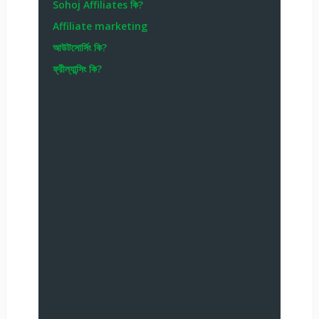
Sohoj Affiliates কি?
Affiliate marketing
আউটসোর্সিং কি?
ফ্রীল্যান্সিং কি?