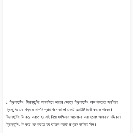
১. ফ্রিল্যান্সিংঃ ফ্রিল্যান্সিং অনলাইনে আয়ের ক্ষেত্রে ফ্রিল্যান্সিং কাজ সবচেয়ে জনপ্রিয়
ফ্রিলান্সিং এর মাধ্যমে আপনি প্রতিমাসে ভালো একটি এমাউন্ট তৈরী করতে পারেন।
ফ্রিল্যান্সিং কি করে করতে হয় এই নিয়ে সংক্ষিপ্ত আলোচনা করা হলোঃ আপনারা যদি চান
ফ্রিল্যান্সিং কি করে শুরু করতে হয় তাহলে কমেন্ট মাধ্যমে জানিয়ে দিন।