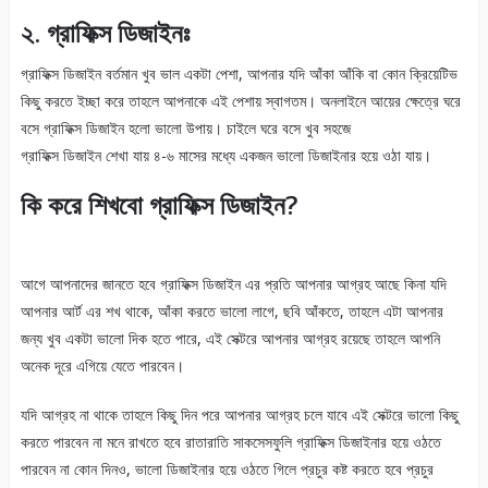
২. গ্রাফিক্স ডিজাইনঃ
গ্রাফিক্স ডিজাইন বর্তমান খুব ভাল একটা পেশা, আপনার যদি আঁকা আঁকি বা কোন ক্রিয়েটিভ
কিছু করতে ইচ্ছা করে তাহলে আপনাকে এই পেশায় স্বাগতম। অনলাইনে আয়ের ক্ষেত্রে ঘরে
বসে গ্রাফিক্স ডিজাইন হলো ভালো উপায়। চাইলে ঘরে বসে খুব সহজে
গ্রাফিক্স ডিজাইন শেখা যায় ৪-৬ মাসের মধ্যে একজন ভালো ডিজাইনার হয়ে ওঠা যায়।
কি করে শিখবো গ্রাফিক্স ডিজাইন?
আগে আপনাদের জানতে হবে গ্রাফিক্স ডিজাইন এর প্রতি আপনার আগ্রহ আছে কিনা যদি
আপনার আর্ট এর শখ থাকে, আঁকা করতে ভালো লাগে, ছবি আঁকতে, তাহলে এটা আপনার
জন্য খুব একটা ভালো দিক হতে পারে, এই সেক্টরে আপনার আগ্রহ রয়েছে তাহলে আপনি
অনেক দূরে এগিয়ে যেতে পারবেন।
যদি আগ্রহ না থাকে তাহলে কিছু দিন পরে আপনার আগ্রহ চলে যাবে এই সেক্টরে ভালো কিছু
করতে পারবেন না মনে রাখতে হবে রাতারাতি সাকসেসফুলি গ্রাফিক্স ডিজাইনার হয়ে ওঠতে
পারবেন না কোন দিনও, ভালো ডিজাইনার হয়ে ওঠতে গিলে প্রচুর কষ্ট করতে হবে প্রচুর