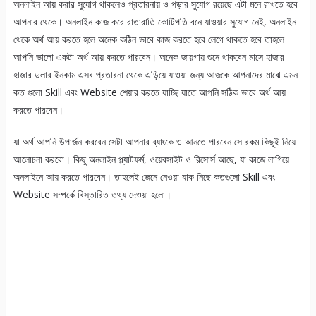
অনলাইন আয় করার সুযোগ থাকলেও প্রতারনায় ও পড়ার সুযোগ রয়েছে এটা মনে রাখতে হবে
আপনার থেকে। অনলাইন কাজ করে রাতারাতি কোটিপতি বনে যাওয়ার সুযোগ নেই, অনলাইন
থেকে অর্থ আয় করতে হলে অনেক কঠিন ভাবে কাজ করতে হবে লেগে থাকতে হবে তাহলে
আপনি ভালো একটা অর্থ আয় করতে পারবেন। অনেক জায়গায় শুনে থাকবেন মাসে হাজার
হাজার ডলার ইনকাম এসব প্রতারনা থেকে এড়িয়ে যাওয়া জন্য আজকে আপনাদের মাঝে এমন
কত গুলো Skill এবং Website শেয়ার করতে যাচ্ছি যাতে আপনি সঠিক ভাবে অর্থ আয়
করতে পারবেন।
যা অর্থ আপনি উপার্জন করবেন সেটা আপনার ব্যাংকে ও আনতে পারবেন সে রকম কিছুই নিয়ে
আলোচনা করবো। কিছু অনলাইন প্ল্যাটফর্ম, ওয়েবসাইট ও রিসোর্স আছে, যা কাজে লাগিয়ে
অনলাইনে আয় করতে পারবেন। তাহলেই জেনে নেওয়া যাক নিছে কতগুলো Skill এবং
Website সম্পর্কে বিস্তারিত তথ্য দেওয়া হলো।