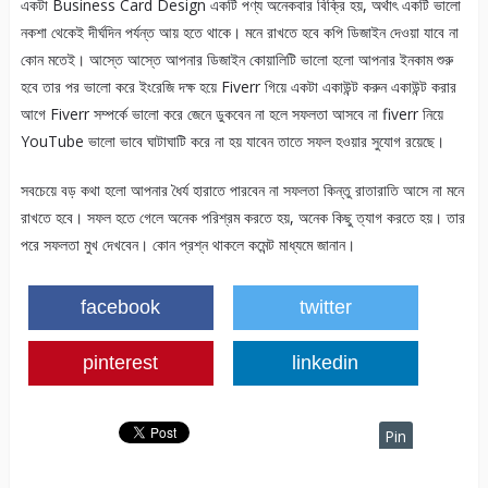
একটা Business Card Design একটি পণ্য অনেকবার বিক্রি হয়, অর্থাৎ একটি ভালো
নকশা থেকেই দীর্ঘদিন পর্যন্ত আয় হতে থাকে। মনে রাখতে হবে কপি ডিজাইন দেওয়া যাবে না
কোন মতেই। আস্তে আস্তে আপনার ডিজাইন কোয়ালিটি ভালো হলো আপনার ইনকাম শুরু
হবে তার পর ভালো করে ইংরেজি দক্ষ হয়ে Fiverr গিয়ে একটা একাউন্ট করুন একাউন্ট করার
আগে Fiverr সম্পর্কে ভালো করে জেনে ডুকবেন না হলে সফলতা আসবে না fiverr নিয়ে
YouTube ভালো ভাবে ঘাটাঘাটি করে না হয় যাবেন তাতে সফল হওয়ার সুযোগ রয়েছে।
সবচেয়ে বড় কথা হলো আপনার ধৈর্য হারাতে পারবেন না সফলতা কিন্তু রাতারাতি আসে না মনে
রাখতে হবে। সফল হতে গেলে অনেক পরিশ্রম করতে হয়, অনেক কিছু ত্যাগ করতে হয়। তার
পরে সফলতা মুখ দেখবেন। কোন প্রশ্ন থাকলে কমেন্ট মাধ্যমে জানান।
facebook
twitter
pinterest
linkedin
Pin
It