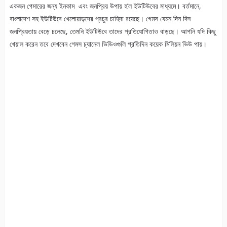
একজন গেমারের জন্য ইনকাম
এবং জনপ্রিয় উপায় হ’ল ইউটিউবের মাধ্যমে। বর্তমানে,
বাংলাদেশ সহ ইউটিউবে খেলোয়াড়দের প্রচুর চাহিদা রয়েছে। গেমস যেমন দিন দিন
জনপ্রিয়তায় বেড়ে চলেছে, তেমনি ইউটিউবে তাদের প্রতিযোগিতাও বাড়ছে। আপনি যদি কিছু
খেয়াল করেন তবে দেখবেন গেমস চ্যানেল ভিডিওগুলি প্রতিদিন কয়েক মিলিয়ন ভিউ
পায়।