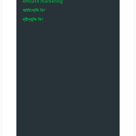
Affiliate marketing
আউটসোর্সিং কি?
ফ্রীল্যান্সিং কি?