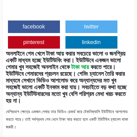
facebook
twitter
pinterest
linkedin
অনলাইনে গেম খেলে টাকা আ
য়
করার সবচেয়ে ভালো ও জনপ্রিয়
একটি মাধ্যম হচ্ছে ইউটিউবিং করা। ইউটিউবে একজন ভালো
গেমার খুব সহজেই অনলাইন থেকে
টাকা আয়
করতে পারে।
ইউটিউবে গেমারদের প্রচলন রয়েছে। গেমিং চ্যানেল তৈরি করার
মাধ্যমে সেখানে ভিডিও আপলোড করে অন্যান্যদের মত খুব
সহজেই ভালো একটি ইনকাম করা যায়। সবচাইতে বড় কথা হচ্ছে
অন্যান্য ইউটিউবারদের মতো খুব বেশি পরিশ্রম মেধা খরচ করতে
হয় না।
বেশিরভাগ ক্ষেত্রে একজন গেমার তার ভিডিও রেকর্ড করে টেকনিক্যালি ইউটিউবে আপলোড
করতে পারে। তাই সর্বপ্রথম গেম খেলে টাকা আয় করতে হলে একটি ইউটিউব চ্যানেল থাকা
জরুরী।