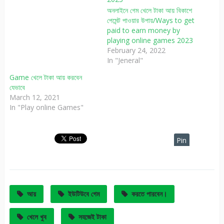
অনলাইনে গেম খেলে টাকা আয় বিকাশে
পেমেন্ট পাওয়ার উপায়/Ways to get
paid to earn money by
playing online games 2023
February 24, 2022
In "Jeneral"
Game খেলে টাকা আয় করবেন
যেভাবে
March 12, 2021
In "Play online Games"
Pin
It
আয়
ইউটিউবে গেম
করতে পারবেন।
খেলে খুব
সহজেই টাকা