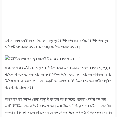
এখানে আরও একটি মজার বিষয় হ’ল অন্যান্য ইউটিউবার্সের মতো গেমিং ইউটিউবার্সকে খুব
বেশি পরিশ্রম করতে হবে না এবং প্রচুর প্রতিভা থাকতে হবে না।
সাধারণত যারা ইউটিউবের জন্য টেক ভিডিও করেন তাদের অনেক গবেষণা করতে হবে, প্রচুর
প্রতিভা থাকতে হবে এবং তারপরে একটি ভিডিও তৈরি করতে হবে। তারপরে আপনাকে আবার
ভিডিও সম্পাদনা করতে হবে। তবে অন্যদিকে, অপেশাদার ইউটিউবার কে অনেকগুলি প্রযুক্তি
গ্রহণের প্রয়োজন নেই।
আপনি যদি দক্ষ ভিডিও গেমের অনুরাগী হন তবে আপনি নিজের পছন্দসই গেমটির নাম দিয়ে
একটি ইউটিউব চ্যানেল তৈরি করতে পারেন। এবং কীভাবে বিভিন্ন গেমের জটিল বা চ্যালেঞ্জিং
অংশগুলি বা ফ্লিপ ফ্লপের খেলতে যায় সে সম্পর্কে অন স্ক্রিন ভিডিও তৈরি শুরু করুন। আপনি