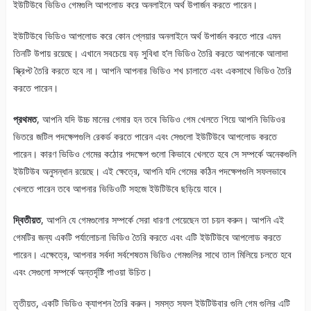
ইউটিউবে ভিডিও গেমগুলি আপলোড করে অনলাইনে অর্থ উপার্জন করতে পারেন।
ইউটিউবে ভিডিও আপলোড করে কোন প্লেয়ার অনলাইনে অর্থ উপার্জন করতে পারে এমন
তিনটি উপায় রয়েছে। এখানে সবচেয়ে বড় সুবিধা হ’ল ভিডিও তৈরি করতে আপনাকে আলাদা
স্ক্রিপ্ট তৈরি করতে হবে না। আপনি আপনার ভিডিও শখ চালাতে এবং একসাথে ভিডিও তৈরি
করতে পারেন।
প্রথমত
, আপনি যদি উচ্চ মানের গেমার হন তবে ভিডিও গেম খেলতে গিয়ে আপনি ভিডিওর
ভিতরে জটিল পদক্ষেপগুলি রেকর্ড করতে পারেন এবং সেগুলো ইউটিউবে আপলোড করতে
পারেন। কারণ ভিডিও গেমের কঠোর পদক্ষেপ গুলো কিভাবে খেলতে হবে সে সম্পর্কে অনেকগুলি
ইউটিউব অনুসন্ধান রয়েছে। এই ক্ষেত্রে, আপনি যদি গেমের কঠিন পদক্ষেপগুলি সফলভাবে
খেলতে পারেন তবে আপনার ভিডিওটি সহজে ইউটিউবে ছড়িয়ে যাবে।
দ্বিতীয়ত
, আপনি যে গেমগুলোর সম্পর্কে সেরা ধারণা পেয়েছেন তা চয়ন করুন। আপনি এই
গেমটির জন্য একটি পর্যালোচনা ভিডিও তৈরি করতে এবং এটি ইউটিউবে আপলোড করতে
পারেন। এক্ষেত্রে, আপনার সর্বদা সর্বশেষতম ভিডিও গেমগুলির সাথে তাল মিলিয়ে চলতে হবে
এবং সেগুলো সম্পর্কে অন্তর্দৃষ্টি পাওয়া উচিত।
তৃতীয়ত, একটি ভিডিও ক্যাপশন তৈরি করুন। সমস্ত সফল ইউটিউবার গুলি গেম গুলির এটি