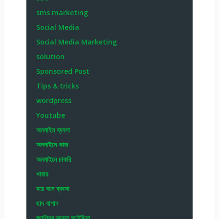
sms marketing
Social Media
Social Media Marketing
solution
Sponsored Post
Tips & tricks
wordpress
Youtube
অনলাইন ব্যবসা
অনলাইনে কাজ
অনলাইনে চাকরি
খামার
ঘরে বসে ব্যবসা
ছাদ বাগান
জনপ্রিয় ব্যবসা আইডিয়া