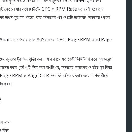
্ট হতে আয় বৃদ্ধি করতে পারেন না। গুগল মূলত CPC ও RPM হিসেব করে
ে। সেই ক্ষেত্রে যার ওয়েবসাইটের CPC ও RPM Rate যত বেশী হবে তার
ের মাথায় ঘুরপাক খাচ্ছে, তারা আজকের এই পোষ্টটি মনোযোগ সহকারে পড়লে
্ছে ব্লগের ট্রাফিক বৃদ্ধি করা। যার ব্লগে যত বেশী ভিজিটর থাকবে এ্যাডসেন্স
োচনা করার পূর্বে এটি বিষয় বলে রাখছি যে, আমাদের আজকের পোষ্টের মূল বিষয়
 Page RPM ও Page CTR সম্পর্কে বেসিক ধারনা নেওয়া। পরবর্তীতে
়ার করব।
e
শে ভাগ
 বিষয়