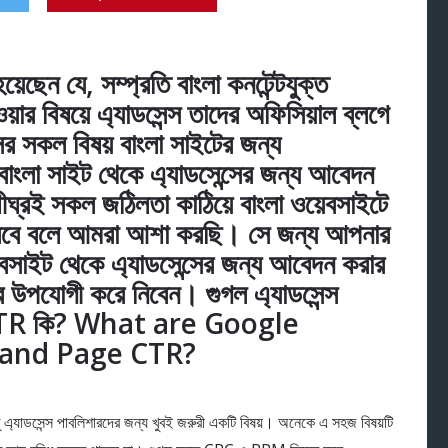
়েছেন যে, সম্প্রতি বাংলা কনটেন্টযুক্ত
য়ার বিষয়ে এ্যাডসেন্স তাদের অফিসিয়াল ব্লগে
ের সকল বিষয় বাংলা সাইটের জন্য
ংলা সাইট থেকে এ্যাডসেন্সের জন্য আবেদন
ঘ্রই সকল জঠিলতা কাঠিয়ে বাংলা ওয়েবসাইটে
বে বলে আমরা আশা করছি। সে জন্য আপনার
ওয়েবসাইট থেকে এ্যাডসেন্সের জন্য আবেদন করার
সের উপযোগী করে নিবেন। গুগল এ্যাডসেন্স
R কি? What are Google
and Page CTR?
এ্যাডসেন্স পাবলিশারদের জন্য খুবই জরুরী একটি বিষয়। অনেকে এ সহজ বিষয়টি