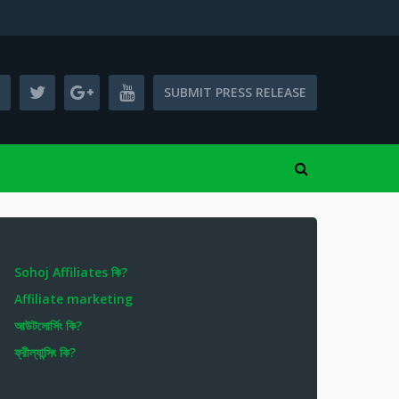
SUBMIT PRESS RELEASE
Sohoj Affiliates কি?
Affiliate marketing
আউটসোর্সিং কি?
ফ্রীল্যান্সিং কি?