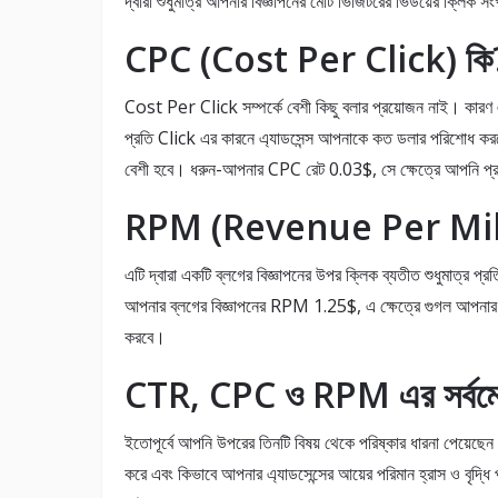
দ্বারা শুধুমাত্র আপনার বিজ্ঞাপনের মোট ভিজিটরের ভিউয়ের ক্লিক সং
CPC (Cost Per Click) কি
Cost Per Click সম্পর্কে বেশী কিছু বলার প্রয়োজন নাই। কারণ এ
প্রতি Click এর কারনে এ্যাডসেন্স আপনাকে কত ডলার পরিশোধ করবে 
বেশী হবে। ধরুন-আপনার CPC রেট 0.03$, সে ক্ষেত্রে আপনি প
RPM (Revenue Per Mile
এটি দ্বারা একটি ব্লগের বিজ্ঞাপনের উপর ক্লিক ব্যতীত শুধুমাত্র 
আপনার ব্লগের বিজ্ঞাপনের RPM 1.25$, এ ক্ষেত্রে গুগল আপনার 
করবে।
CTR, CPC ও RPM এর সর্বমো
ইতোপূর্বে আপনি উপরের তিনটি বিষয় থেকে পরিষ্কার ধারনা পেয়েছেন
করে এবং কিভাবে আপনার এ্যাডসেন্সের আয়ের পরিমান হ্রাস ও বৃদ্ধি 