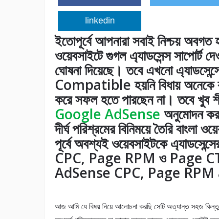
linkedin
ইতোপূর্বে আপনারা সবাই নিশ্চয় অবগত হয
ওয়েবসাইটে গুগল এ্যাডসেন্স সাপোর্ট দেও
ঘোষনা দিয়েছে। তবে এখনো এ্যাডসেন্স
Compatible হয়নি বিধায় অনেকে বা
করে সফল হতে পারছেন না। তবে খুব শী
Google AdSense
অনুমোদন কর
দীর্ঘ পরিশ্রমের বিনিময়ে তৈরি বাংলা 
পূর্বে অবশ্যই ওয়েবসাইটকে এ্যাডসেন্
CPC, Page RPM ও Page CT
AdSense CPC, Page RPM 
আজ আমি যে বিষয় নিয়ে আলোচনা করছি সেটি অত্যান্ত সহজ কিন্তু 