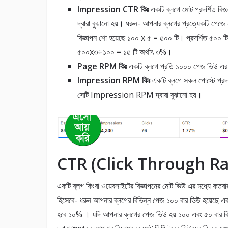
Impression CTR কিঃ
একটি ব্লগে মোট প্রদর্শিত ব
দ্বারা বুঝানো হয়। ধরুন- আপনার ব্লগের প্রত্যেকটি পেজে
বিজ্ঞাপন শো হয়েছে ১০০ x ৫ = ৫০০ টি। প্রদর্শিত ৫০০ 
৫০০x৩÷১০০ = ১৫ টি অর্থাৎ ৩%।
Page RPM কিঃ
একটি ব্লগে প্রতি ১০০০ পেজ ভিউ এর 
Impression RPM কিঃ
একটি ব্লগে সকল পোস্টে প্রদর
সেটি Impression RPM দ্বারা বুঝানো হয়।
CTR (Click Through Rat
একটি ব্লগ কিংবা ওয়েবসাইটের বিজ্ঞাপনের মোট ভিউ এর মধ্যে কতবা
হিসেবে- ধরুন আপনার ব্লগের বিভিন্ন পেজ ১০০ বার ভিউ হয়েছে
হবে ১০% । যদি আপনার ব্লগের পেজ ভিউ হয় ১০০ এবং ৫০ বার ব