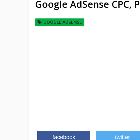
Google AdSense CPC, 
GOOGLE ADSENSE
facebook
twitter