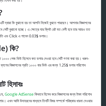
খ্যা হিসাব করা হয়।
?
টি দ্বারা কি বুঝানো হয় তা আপনি নিজেই বুঝতে পারছেন। আপনার বিজ্ঞাপনের
সেটি বুঝানো হচ্ছে। এ ক্ষেত্রে যার ক্লিট রেট যত বেশী হবে তার আয়ও তত
্রতি এড Click এ পাবেন 0.03$ ডলার।
) কি?
প্রতি ১০০০ পেজ ভিউ হিসেবে কত ডলার দেওয়া হবে সেটি গণনা করা হয়। ধরুন-
ব্লগের বিজ্ঞাপনের প্রতি ১০০০ বার ভিউ এর জন্য 1.25$ ডলার পরিশোধ
ট হিসাবঃ
 যে,
Google AdSense
কিভাবে হিসেব করে বিজ্ঞাপনের জন্য টাকা পরিশোধ
পায়। এখন আমি উদাহরনের মাধ্যমে তিনটি বিষয় সম্পর্কে পরিষ্কার ধারনা দেওয়ার