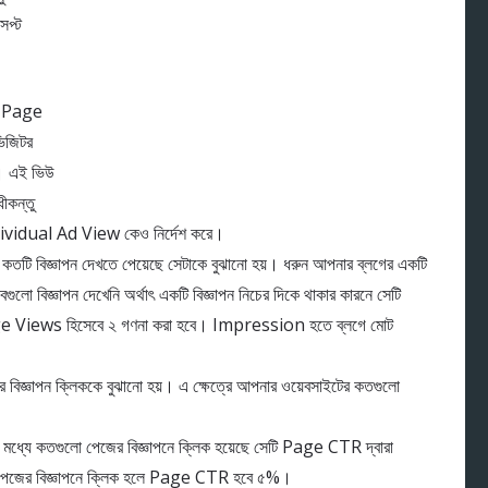
েপ্ট
টি Page
িজিটর
। এই ভিউ
ীকন্তু
vidual Ad View কেও নির্দেশ করে।
ি বিজ্ঞাপন দেখতে পেয়েছে সেটাকে বুঝানো হয়। ধরুন আপনার ব্লগের একটি
গুলো বিজ্ঞাপন দেখেনি অর্থাৎ একটি বিজ্ঞাপন নিচের দিকে থাকার কারনে সেটি
Page Views হিসেবে ২ গণনা করা হবে। Impression হতে ব্লগে মোট
ত্র বিজ্ঞাপন ক্লিককে বুঝানো হয়। এ ক্ষেত্রে আপনার ওয়েবসাইটের কতগুলো
যে কতগুলো পেজের বিজ্ঞাপনে ক্লিক হয়েছে সেটি Page CTR দ্বারা
টি পেজের বিজ্ঞাপনে ক্লিক হলে Page CTR হবে ৫%।