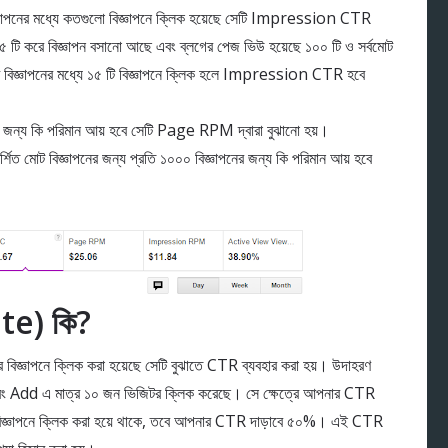
িজ্ঞাপনের মধ্যে কতগুলো বিজ্ঞাপনে ক্লিক হয়েছে সেটি Impression CTR
 ৫ টি করে বিজ্ঞাপন বসানো আছে এবং ব্লগের পেজ ভিউ হয়েছে ১০০ টি ও সর্বমোট
টি বিজ্ঞাপনের মধ্যে ১৫ টি বিজ্ঞাপনে ক্লিক হলে Impression CTR হবে
জন্য কি পরিমান আয় হবে সেটি Page RPM দ্বারা বুঝানো হয়।
্শিত মোট বিজ্ঞাপনের জন্য প্রতি ১০০০ বিজ্ঞাপনের জন্য কি পরিমান আয় হবে
e) কি?
র বিজ্ঞাপনে ক্লিক করা হয়েছে সেটি বুঝাতে CTR ব্যবহার করা হয়। উদাহরণ
 এবং Add এ মাত্র ১০ জন ভিজিটর ক্লিক করেছে। সে ক্ষেত্রে আপনার CTR
িজ্ঞাপনে ক্লিক করা হয়ে থাকে, তবে আপনার CTR দাড়াবে ৫০%। এই CTR