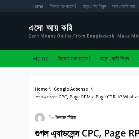
Home
কিভাবে শুরু করবো?
নতুন পোস্ট লিখুন
আজ থেকেই আয়
এসো আয় করি
Earn Money Online From Bangladesh. Make M
Home
কিভাবে শুরু করবো?
নতুন পোস্ট লিখুন
Home
\
Google Adsense
\
গুগল এ্যাডসেন্স CPC, Page RPM ও Page CTR কি? Wha
By
ইনকাম নিউজ
গুগল এ্যাডসেন্স CPC, Pag